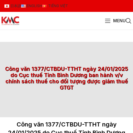
日本語
ENGLISH
TIẾNG VIỆT
MENU
Công văn 1377/CTBDU-TTHT ngày 24/01/2025
do Cục thuế Tỉnh Bình Dương ban hành v/v
chính sách thuế cho đối tượng được giảm thuế
GTGT
Công văn 1377/CTBDU-TTHT ngày
24/01/2025 do Cục thuế Tỉnh Bình Dương