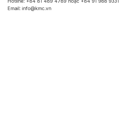
Hotline: +84 81 489 4789 hoặc +84 91 988 9331
Email: info@kmc.vn