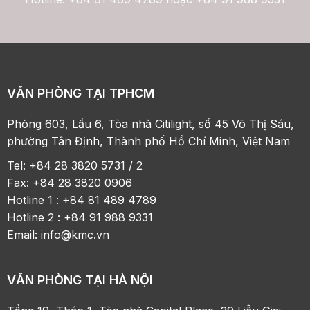
VĂN PHÒNG TẠI TPHCM
Phòng 603, Lầu 6, Tòa nhà Citilight, số 45 Võ Thị Sáu,
phường Tân Định, Thành phố Hồ Chí Minh, Việt Nam
Tel: +84 28 3820 5731 / 2
Fax: +84 28 3820 0906
Hotline 1 : +84 81 489 4789
Hotline 2 : +84 91 988 9331
Email:
info@kmc.vn
VĂN PHÒNG TẠI HÀ NỘI