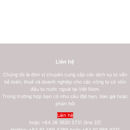
Liên hệ
Chúng tôi là đơn vị chuyên cung cấp các dịch vụ tư vấn
kế toán, thuế và doanh nghiệp cho các công ty có vốn
đầu tư nước ngoài tại Việt Nam.
Trong trường hợp bạn có nhu cầu đặt hẹn, báo giá hoặc
phản hồi
Liên hệ
hoặc
+84 28 3820 5731 (line 22)
Hotline: +84 81 489 4789 hoặc +84 91 988 9331