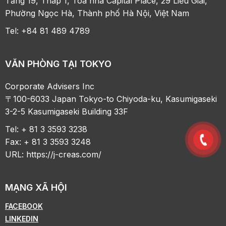
Tầng 19, Tháp 1, Tòa nhà Capital Place, 29 Liễu Giai,
Phường Ngọc Hà, Thành phố Hà Nội, Việt Nam
Tel: +84 81 489 4789
VĂN PHÒNG TẠI TOKYO
Corporate Advisers Inc
〒100-6033 Japan Tokyo-to Chiyoda-ku, Kasumigaseki
3-2-5 Kasumigaseki Building 33F
Tel: + 81 3 3593 3238
Fax: + 81 3 3593 3248
URL:
https://j-creas.com/
MẠNG XÃ HỘI
FACEBOOK
LINKEDIN