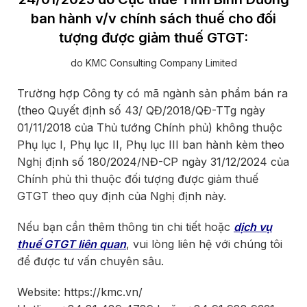
ban hành v/v chính sách thuế cho đối
tượng được giảm thuế GTGT:
do KMC Consulting Company Limited
Trường hợp Công ty có mã ngành sản phẩm bán ra
(theo Quyết định số 43/ QĐ/2018/QĐ-TTg ngày
01/11/2018 của Thủ tướng Chính phủ) không thuộc
Phụ lục I, Phụ lục II, Phụ lục III ban hành kèm theo
Nghị định số 180/2024/NĐ-CP ngày 31/12/2024 của
Chính phủ thì thuộc đối tượng được giảm thuế
GTGT theo quy định của Nghị định này.
Nếu bạn cần thêm thông tin chi tiết hoặc
dịch vụ
thuế GTGT liên quan
, vui lòng liên hệ với chúng tôi
để được tư vấn chuyên sâu.
Website: https://kmc.vn/