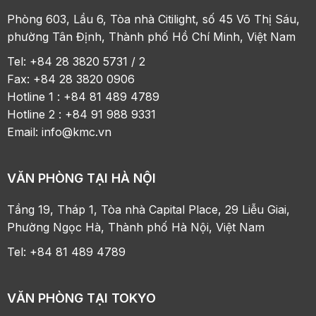
Phòng 603, Lầu 6, Tòa nhà Citilight, số 45 Võ Thị Sáu,
phường Tân Định, Thành phố Hồ Chí Minh, Việt Nam
Tel: +84 28 3820 5731 / 2
Fax: +84 28 3820 0906
Hotline 1 : +84 81 489 4789
Hotline 2 : +84 91 988 9331
Email:
info@kmc.vn
VĂN PHÒNG TẠI HÀ NỘI
Tầng 19, Tháp 1, Tòa nhà Capital Place, 29 Liễu Giai,
Phường Ngọc Hà, Thành phố Hà Nội, Việt Nam
Tel: +84 81 489 4789
VĂN PHÒNG TẠI TOKYO