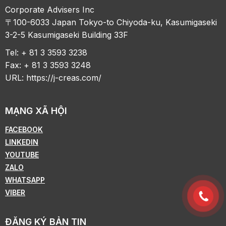
Corporate Advisers Inc
〒100-6033 Japan Tokyo-to Chiyoda-ku, Kasumigaseki
3-2-5 Kasumigaseki Building 33F
Tel: + 81 3 3593 3238
Fax: + 81 3 3593 3248
URL:
https://j-creas.com/
MẠNG XÃ HỘI
FACEBOOK
LINKEDIN
YOUTUBE
ZALO
WHATSAPP
VIBER
ĐĂNG KÝ BẢN TIN