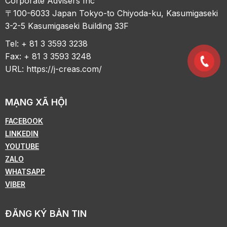
Corporate Advisers Inc
〒100-6033 Japan Tokyo-to Chiyoda-ku, Kasumigaseki
3-2-5 Kasumigaseki Building 33F
Tel: + 81 3 3593 3238
Fax: + 81 3 3593 3248
URL:
https://j-creas.com/
MẠNG XÃ HỘI
FACEBOOK
LINKEDIN
YOUTUBE
ZALO
WHATSAPP
VIBER
ĐĂNG KÝ BẢN TIN