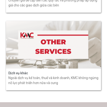
Chuyển giá đề cập đến các quy tắc và phương pháp áp dụng
giá cho các giao dịch giữa các bên
Dịch vụ khác
Ngoài dịch vụ kế toán, thuế và kinh doanh, KMC không ngừng
nỗ lực phát triển hơn nữa và cung