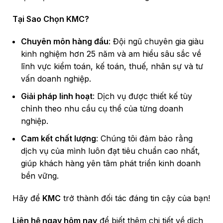
Tại Sao Chọn KMC?
Chuyên môn hàng đầu
: Đội ngũ chuyên gia giàu
kinh nghiệm hơn 25 năm và am hiểu sâu sắc về
lĩnh vực kiểm toán, kế toán, thuế, nhân sự và tư
vấn doanh nghiệp.
Giải pháp linh hoạt
: Dịch vụ được thiết kế tùy
chỉnh theo nhu cầu cụ thể của từng doanh
nghiệp.
Cam kết chất lượng
: Chúng tôi đảm bảo rằng
dịch vụ của mình luôn đạt tiêu chuẩn cao nhất,
giúp khách hàng yên tâm phát triển kinh doanh
bền vững.
Hãy để
KMC
trở thành đối tác đáng tin cậy của bạn!
Liên hệ ngay hôm nay
để biết thêm chi tiết về dịch