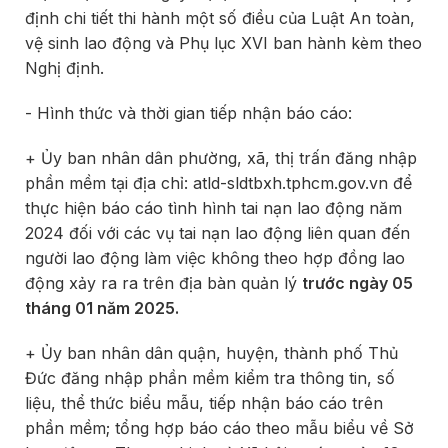
định chi tiết thi hành một số điều của Luật An toàn,
vệ sinh lao động và Phụ lục XVI ban hành kèm theo
Nghị định.
- Hình thức và thời gian tiếp nhận báo cáo:
+ Ủy ban nhân dân phường, xã, thị trấn đăng nhập
phần mềm tại địa chỉ: atld-sldtbxh.tphcm.gov.vn để
thực hiện báo cáo tình hình tai nạn lao động năm
2024 đối với các vụ tai nạn lao động liên quan đến
người lao động làm việc không theo hợp đồng lao
động xảy ra ra trên địa bàn quản lý
trước ngày 05
tháng 01 năm 2025.
+ Ủy ban nhân dân quận, huyện, thành phố Thủ
Đức đăng nhập phần mềm kiểm tra thông tin, số
liệu, thể thức biểu mẫu, tiếp nhận báo cáo trên
phần mềm; tổng hợp báo cáo theo mẫu biểu về Sở