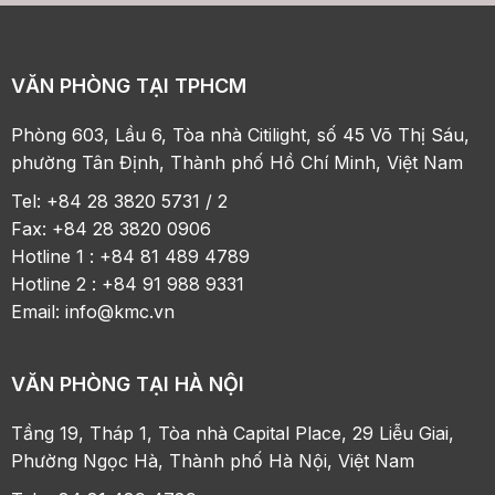
VĂN PHÒNG TẠI TPHCM
Phòng 603, Lầu 6, Tòa nhà Citilight, số 45 Võ Thị Sáu,
phường Tân Định, Thành phố Hồ Chí Minh, Việt Nam
Tel: +84 28 3820 5731 / 2
Fax: +84 28 3820 0906
Hotline 1 : +84 81 489 4789
Hotline 2 : +84 91 988 9331
Email:
info@kmc.vn
VĂN PHÒNG TẠI HÀ NỘI
Tầng 19, Tháp 1, Tòa nhà Capital Place, 29 Liễu Giai,
Phường Ngọc Hà, Thành phố Hà Nội, Việt Nam