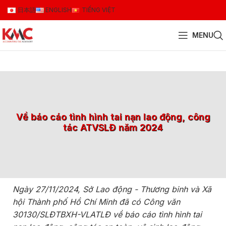
日本語
ENGLISH
TIẾNG VIỆT
MENU
Về báo cáo tình hình tai nạn lao động, công
tác ATVSLĐ năm 2024
Ngày 27/11/2024, Sở Lao động - Thương binh và Xã
hội Thành phố Hồ Chí Minh đã có Công văn
30130/SLĐTBXH-VLATLĐ về báo cáo tình hình tai