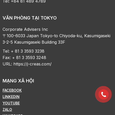
Tel: +84 81 489 4789
VĂN PHÒNG TẠI TOKYO
Corporate Advisers Inc
〒100-6033 Japan Tokyo-to Chiyoda-ku, Kasumigaseki
3-2-5 Kasumigaseki Building 33F
Tel: + 81 3 3593 3238
Fax: + 81 3 3593 3248
URL:
https://j-creas.com/
MẠNG XÃ HỘI
FACEBOOK
LINKEDIN
YOUTUBE
ZALO