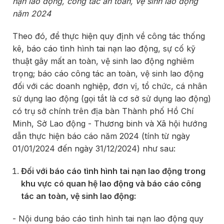
nạn lao động, công tác an toàn, vệ sinh lao động
năm 2024
Theo đó, để thực hiện quy định về công tác thống
kê, báo cáo tình hình tai nạn lao động, sự cố kỹ
thuật gây mất an toàn, vệ sinh lao động nghiêm
trọng; báo cáo công tác an toàn, vệ sinh lao động
đối với các doanh nghiệp, đơn vị, tổ chức, cá nhân
sử dụng lao động (gọi tắt là cơ sở sử dụng lao động)
có trụ sở chính trên địa bàn Thành phố Hồ Chí
Minh, Sở Lao động - Thương binh và Xã hội hướng
dẫn thực hiện báo cáo năm 2024 (tính từ ngày
01/01/2024 đến ngày 31/12/2024) như sau:
Đối với báo cáo tình hình tai nạn lao động trong
khu vực có quan hệ lao động và báo cáo công
tác an toàn, vệ sinh lao động:
- Nội dung báo cáo tình hình tai nạn lao động quy