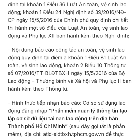
định tại khoản 1 Điều 36 Luật An toàn, vệ sinh lao
động; khoản 1 Điều 24 Nghị định số 39/2016/NĐ-
CP ngày 15/5/2016 của Chính phủ quy định chi tiết
thi hành một số điều của Luật An toàn, vệ sinh lao
động và Phụ lục XII ban hành kèm theo Nghị định;
- Nội dung báo cáo công tác an toàn, vệ sinh lao
động quy định tại điểm a khoản 1 Điều 81 Luật An
toàn, vệ sinh lao động; khoản 2 Điều 10 Thông tư
số 07/2016/TT-BLĐTBXH ngày 15/5/2016 của Bộ
Lao động – Thương binh và Xã hội và Phụ lục II ban
hành kèm theo Thông tư.
- Hình thức tiếp nhận báo cáo: Cơ sở sử dụng lao
động đăng nhập
“Phần mềm quản lý thông tin tạo
lập cơ sở dữ liệu tai nạn lao động trên địa bàn
Thành phố Hồ Chí Minh”
(sau đây gọi tắt là phần
mềm), địa chỉ: atld-sldtbxh.tphcm.gov.vn để thực