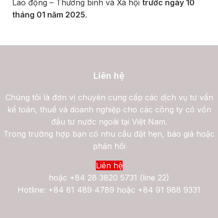
Lao động – Thương binh và Xã hội
trước ngày 10
tháng 01 năm 2025
.
Liên hệ
Chúng tôi là đơn vị chuyên cung cấp các dịch vụ tư vấn
kế toán, thuế và doanh nghiệp cho các công ty có vốn
đầu tư nước ngoài tại Việt Nam.
Trong trường hợp bạn có nhu cầu đặt hẹn, báo giá hoặc
phản hồi
Liên hệ
hoặc
+84 28 3820 5731 (line 22)
Hotline: +84 81 489 4789 hoặc +84 91 988 9331