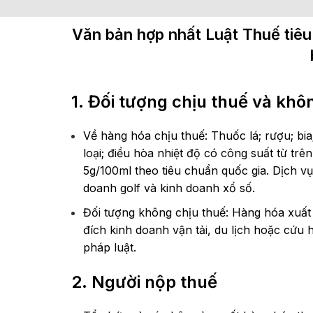
Văn bản hợp nhất Luật Thuế tiêu
1. Đối tượng chịu thuế và khô
Về hàng hóa chịu thuế: Thuốc lá; rượu; bia;
loại; điều hòa nhiệt độ có công suất từ t
5g/100ml theo tiêu chuẩn quốc gia. Dịch vụ
doanh golf và kinh doanh xổ số.
Đối tượng không chịu thuế: Hàng hóa xuất
đích kinh doanh vận tải, du lịch hoặc cứu
pháp luật.
2. Người nộp thuế