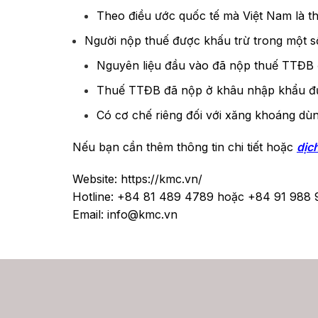
Theo điều ước quốc tế mà Việt Nam là th
Người nộp thuế được khấu trừ trong một s
Nguyên liệu đầu vào đã nộp thuế TTĐB 
Thuế TTĐB đã nộp ở khâu nhập khẩu đượ
Có cơ chế riêng đối với xăng khoáng dùn
Nếu bạn cần thêm thông tin chi tiết hoặc
dịc
Website: https://kmc.vn/
Hotline: +84 81 489 4789 hoặc +84 91 988 
Email: info@kmc.vn