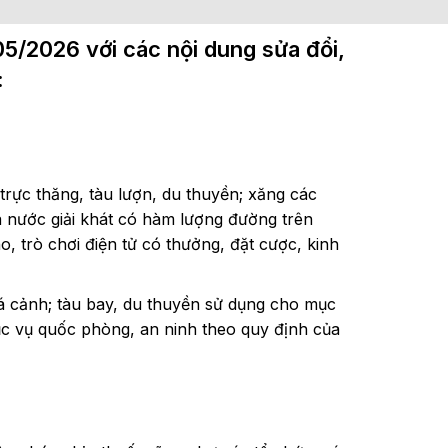
5/2026 với các nội dung sửa đổi,
:
 trực thăng, tàu lượn, du thuyền; xăng các
à nước giải khát có hàm lượng đường trên
, trò chơi điện tử có thưởng, đặt cược, kinh
á cảnh; tàu bay, du thuyền sử dụng cho mục
ục vụ quốc phòng, an ninh theo quy định của