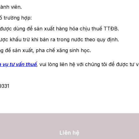
ành viên.
ố trường hợp:
được dùng để sản xuất hàng hóa chịu thuế TTĐB.
c khấu trừ khi bán ra trong nước theo quy định.
g để sản xuất, pha chế xăng sinh học.
h vụ tư vấn thuế
, vui lòng liên hệ với chúng tôi để được tư
9331
Liên hệ