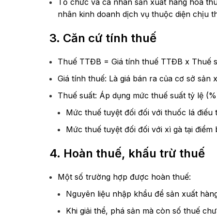
Tổ chức và cá nhân sản xuất hàng hóa thu
nhân kinh doanh dịch vụ thuộc diện chịu t
3. Căn cứ tính thuế
Thuế TTĐB = Giá tính thuế TTĐB x Thuế 
Giá tính thuế: Là giá bán ra của cơ sở sản
Thuế suất: Áp dụng mức thuế suất tỷ lệ (%)
Mức thuế tuyệt đối đối với thuốc lá điếu
Mức thuế tuyệt đối đối với xì gà tại điểm
4. Hoàn thuế, khấu trừ thuế
Một số trường hợp được hoàn thuế:
Nguyên liệu nhập khẩu để sản xuất hàng
Khi giải thể, phá sản mà còn số thuế chư