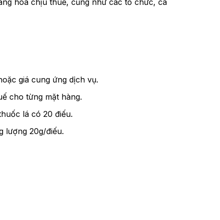
ng hóa chịu thuế, cũng như các tổ chức, cá
hoặc giá cung ứng dịch vụ.
huế cho từng mặt hàng.
thuốc lá có 20 điếu.
ng lượng 20g/điếu.