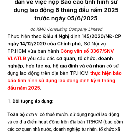
dẫn về việc nộp Báo cáo tình hình sử
dụng lao động 6 tháng đầu năm 2025
trước ngày 05/6/2025
do KMC Consulting Company Limited
Thực hiện theo
Điều 4 Nghị định 145/2020/NĐ-CP
ngày 14/12/2020 của Chính phủ
, Sở Nội vụ
TP.HCM vừa ban hành
Công văn số 3367/SNV-
VLATLĐ
yêu cầu các
cơ quan, tổ chức, doanh
nghiệp, hợp tác xã, hộ gia đình và cá nhân
có sử
dụng lao động trên địa bàn TP.HCM
thực hiện báo
cáo tình hình sử dụng lao động định kỳ 6 tháng
đầu năm 2025
.
Đối tượng áp dụng:
Toàn bộ
đơn vị có thuê mướn, sử dụng người lao động
và có địa điểm hoạt động trên địa bàn TP.HCM (bao gồm
các cơ quan nhà nước, doanh nghiệp tư nhân, tổ chức xã