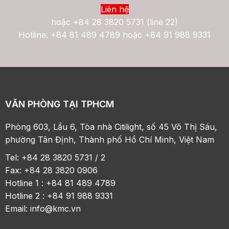
Liên hệ
hoặc
+84 28 3820 5731 (line 22)
Hotline: +84 81 489 4789 hoặc +84 91 988 9331
VĂN PHÒNG TẠI TPHCM
Phòng 603, Lầu 6, Tòa nhà Citilight, số 45 Võ Thị Sáu,
phường Tân Định, Thành phố Hồ Chí Minh, Việt Nam
Tel: +84 28 3820 5731 / 2
Fax: +84 28 3820 0906
Hotline 1 : +84 81 489 4789
Hotline 2 : +84 91 988 9331
Email:
info@kmc.vn