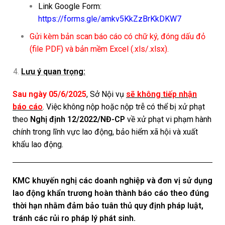
Link Google Form:
https://forms.gle/amkv5KkZzBrKkDKW7
Gửi kèm bản scan báo cáo có chữ ký, đóng dấu đỏ
(file PDF) và bản mềm Excel (.xls/.xlsx).
Lưu ý quan trọng:
Sau ngày 05/6/2025
, Sở Nội vụ
sẽ không tiếp nhận
báo cáo
. Việc không nộp hoặc nộp trễ có thể bị xử phạt
theo
Nghị định 12/2022/NĐ-CP
về xử phạt vi phạm hành
chính trong lĩnh vực lao động, bảo hiểm xã hội và xuất
khẩu lao động.
KMC khuyến nghị các doanh nghiệp và đơn vị sử dụng
lao động khẩn trương hoàn thành báo cáo theo đúng
thời hạn nhằm đảm bảo tuân thủ quy định pháp luật,
tránh các rủi ro pháp lý phát sinh.