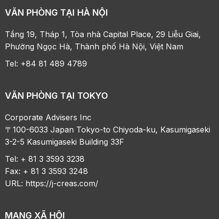
VĂN PHÒNG TẠI HÀ NỘI
Tầng 19, Tháp 1, Tòa nhà Capital Place, 29 Liễu Giai,
Phường Ngọc Hà, Thành phố Hà Nội, Việt Nam
Tel: +84 81 489 4789
VĂN PHÒNG TẠI TOKYO
Corporate Advisers Inc
〒100-6033 Japan Tokyo-to Chiyoda-ku, Kasumigaseki
3-2-5 Kasumigaseki Building 33F
Tel: + 81 3 3593 3238
Fax: + 81 3 3593 3248
URL:
https://j-creas.com/
MẠNG XÃ HỘI