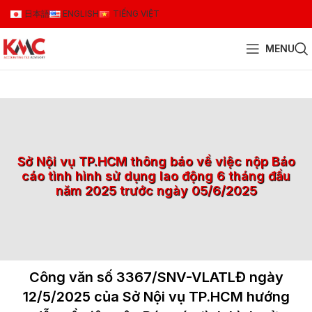
日本語
ENGLISH
TIẾNG VIỆT
MENU
Sở Nội vụ TP.HCM thông báo về việc nộp Báo
cáo tình hình sử dụng lao động 6 tháng đầu
năm 2025 trước ngày 05/6/2025
Công văn số 3367/SNV-VLATLĐ ngày
12/5/2025 của Sở Nội vụ TP.HCM hướng