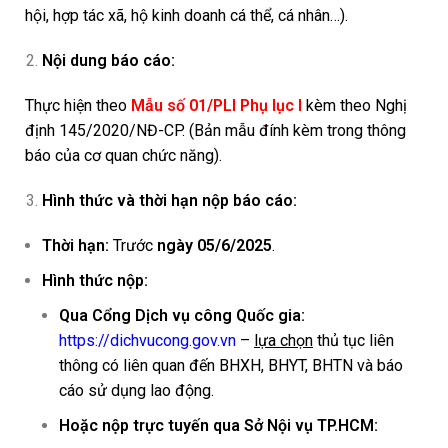
hội, hợp tác xã, hộ kinh doanh cá thể, cá nhân…).
Nội dung báo cáo:
Thực hiện theo
Mẫu số 01/PLI Phụ lục I
kèm theo Nghị
định 145/2020/NĐ-CP. (Bản mẫu đính kèm trong thông
báo của cơ quan chức năng).
Hình thức và thời hạn nộp báo cáo:
Thời hạn:
Trước
ngày 05/6/2025
.
Hình thức nộp:
Qua Cổng Dịch vụ công Quốc gia:
https://dichvucong.gov.vn
–
lựa chọn
thủ tục liên
thông có liên quan đến BHXH, BHYT, BHTN và báo
cáo sử dụng lao động.
Hoặc nộp trực tuyến qua Sở Nội vụ TP.HCM: