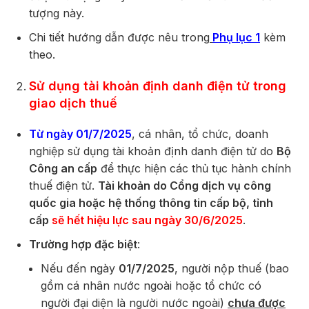
tượng này.
Chi tiết hướng dẫn được nêu trong
Phụ lục 1
kèm
theo.
Sử dụng tài khoản định danh điện tử trong
giao dịch thuế
Từ ngày 01/7/2025
, cá nhân, tổ chức, doanh
nghiệp sử dụng tài khoản định danh điện tử do
Bộ
Công an cấp
để thực hiện các thủ tục hành chính
thuế điện tử.
Tài khoản do Cổng dịch vụ công
quốc gia hoặc hệ thống thông tin cấp bộ, tỉnh
cấp
sẽ hết hiệu lực sau ngày 30/6/2025
.
Trường hợp đặc biệt
:
Nếu đến ngày
01/7/2025
, người nộp thuế (bao
gồm cá nhân nước ngoài hoặc tổ chức có
người đại diện là người nước ngoài)
chưa được