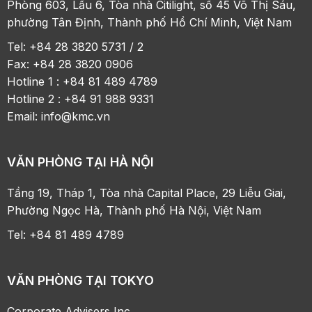
Phòng 603, Lầu 6, Tòa nhà Citilight, số 45 Võ Thị Sáu,
phường Tân Định, Thành phố Hồ Chí Minh, Việt Nam
Tel: +84 28 3820 5731 / 2
Fax: +84 28 3820 0906
Hotline 1 : +84 81 489 4789
Hotline 2 : +84 91 988 9331
Email:
info@kmc.vn
VĂN PHÒNG TẠI HÀ NỘI
Tầng 19, Tháp 1, Tòa nhà Capital Place, 29 Liễu Giai,
Phường Ngọc Hà, Thành phố Hà Nội, Việt Nam
Tel: +84 81 489 4789
VĂN PHÒNG TẠI TOKYO
Corporate Advisers Inc