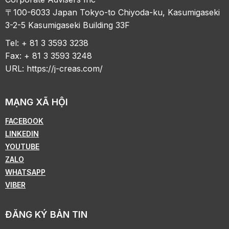
〒100-6033 Japan Tokyo-to Chiyoda-ku, Kasumigaseki
3-2-5 Kasumigaseki Building 33F
Tel: + 81 3 3593 3238
Fax: + 81 3 3593 3248
URL:
https://j-creas.com/
MẠNG XÃ HỘI
FACEBOOK
LINKEDIN
YOUTUBE
ZALO
WHATSAPP
VIBER
ĐĂNG KÝ BẢN TIN