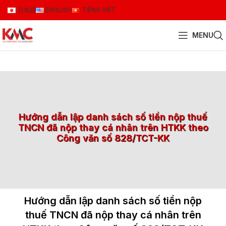
日本語
ENGLISH
TIẾNG VIỆT
MENU
Hướng dẫn lập danh sách số tiền nộp thuế
TNCN đã nộp thay cá nhân trên HTKK theo
Công văn số 828/TCT-KK
Hướng dẫn lập danh sách số tiền nộp
thuế TNCN đã nộp thay cá nhân trên