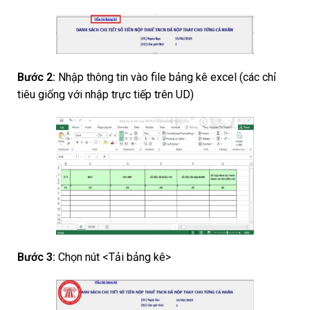
Bước 2:
Nhập thông tin vào file bảng kê excel (các chỉ
tiêu giống với nhập trực tiếp trên UD)
Bước 3:
Chọn nút <Tải bảng kê>