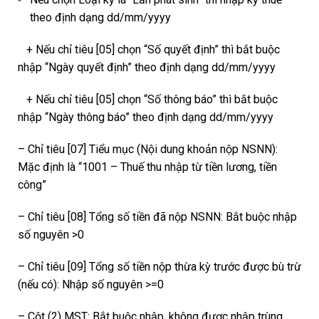
theo định dạng dd/mm/yyyy
+ Nếu chỉ tiêu [05] chọn “Số quyết định” thì bắt buộc
nhập “Ngày quyết định” theo định dạng dd/mm/yyyy
+ Nếu chỉ tiêu [05] chọn “Số thông báo” thì bắt buộc
nhập “Ngày thông báo” theo định dạng dd/mm/yyyy
– Chỉ tiêu [07] Tiểu mục (Nội dung khoản nộp NSNN):
Mặc định là “1001 – Thuế thu nhập từ tiền lương, tiền
công”
– Chỉ tiêu [08] Tổng số tiền đã nộp NSNN: Bắt buộc nhập
số nguyên >0
– Chỉ tiêu [09] Tổng số tiền nộp thừa kỳ trước được bù trừ
(nếu có): Nhập số nguyên >=0
– Cột (2) MST: Bắt buộc nhập, không được nhập trùng