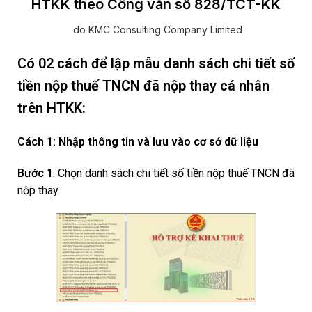
HTKK theo Công văn số 828/TCT-KK
do KMC Consulting Company Limited
Có 02 cách để
lập mẫu danh sách chi tiết số
tiền nộp thuế TNCN đã nộp thay cá nhân
trên HTKK:
Cách 1: Nhập thông tin và lưu vào cơ sở dữ liệu
Bước 1
: Chọn danh sách chi tiết số tiền nộp thuế TNCN đã
nộp thay