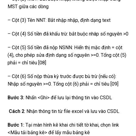
MST giữa các dòng
– Cột (3) Tên NNT: Bắt nhập nhập, định dạng text
– Cột (4) Số tiền đã khấu trừ: bắt buộc nhâp số nguyên >0
– Cột (5) Số tiền đã nộp NSNN: Hiển thị mặc định = cột
(4), cho phép sửa định dạng số nguyên >=0. Tổng cột (5)
phải = chỉ tiêu [08]
– Cột (6) Số nộp thừa kỳ trước được bù trừ (nếu có):
Nhập số nguyên >=0. Tổng cột (6) phải = chỉ tiêu [09]
Bước 3:
Nhấn <Ghi> để lưu lại thông tin vào CSDL
Cách 2
: Nhận thông tin từ file excel và lưu vào CSDL
Bước 1:
Tại màn hình kê khai chi tiết tờ khai, chọn link
<Mẫu tải bảng kê> để lấy mẫu bảng kê