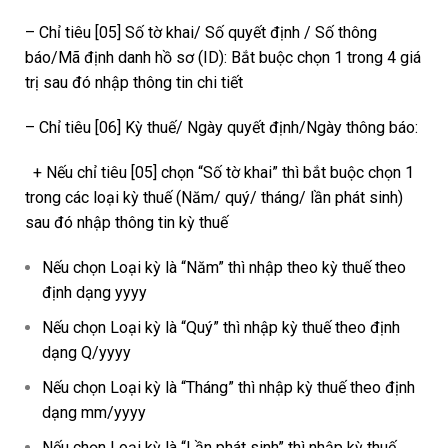
– Chỉ tiêu [05] Số tờ khai/ Số quyết định / Số thông
báo/Mã định danh hồ sơ (ID): Bắt buộc chọn 1 trong 4 giá
trị sau đó nhập thông tin chi tiết
– Chỉ tiêu [06] Kỳ thuế/ Ngày quyết định/Ngày thông báo:
+ Nếu chỉ tiêu [05] chọn “Số tờ khai” thì bắt buộc chọn 1
trong các loại kỳ thuế (Năm/ quý/ tháng/ lần phát sinh)
sau đó nhập thông tin kỳ thuế
Nếu chọn Loại kỳ là “Năm” thì nhập theo kỳ thuế theo
định dạng yyyy
Nếu chọn Loại kỳ là “Quý” thì nhập kỳ thuế theo định
dạng Q/yyyy
Nếu chọn Loại kỳ là “Tháng” thì nhập kỳ thuế theo định
dạng mm/yyyy
Nếu chọn Loại kỳ là “Lần phát sinh” thì nhập kỳ thuế