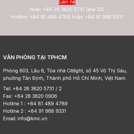
Liên hệ
hoặc
+84 28 3820 5731 (line 22)
Hotline: +84 81 489 4789 hoặc +84 91 988 9331
VĂN PHÒNG TẠI TPHCM
Phòng 603, Lầu 6, Tòa nhà Citilight, số 45 Võ Thị Sáu,
phường Tân Định, Thành phố Hồ Chí Minh, Việt Nam
Tel: +84 28 3820 5731 / 2
Fax: +84 28 3820 0906
Hotline 1 : +84 81 489 4789
Hotline 2 : +84 91 988 9331
Email:
info@kmc.vn