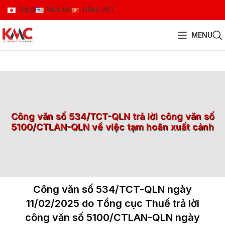
日本語
ENGLISH
TIẾNG VIỆT
MENU
Công văn số 534/TCT-QLN trả lời công văn số
5100/CTLAN-QLN về việc tạm hoãn xuất cảnh
Công văn số 534/TCT-QLN ngày
11/02/2025 do Tổng cục Thuế trả lời
công văn số 5100/CTLAN-QLN ngày