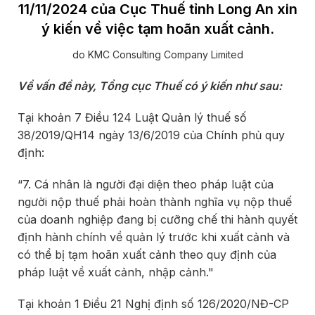
11/11/2024 của Cục Thuế tỉnh Long An xin
ý kiến về việc tạm hoãn xuất cảnh.
do KMC Consulting Company Limited
Về vấn đề này, Tổng cục Thuế có ý kiến như sau:
Tại khoản 7 Điều 124 Luật Quản lý thuế số
38/2019/QH14 ngày 13/6/2019 của Chính phủ quy
định:
“7. Cá nhân là người đại diện theo pháp luật của
người nộp thuế phải hoàn thành nghĩa vụ nộp thuế
của doanh nghiệp đang bị cưỡng chế thi hành quyết
định hành chính về quản lý trước khi xuất cảnh và
có thể bị tạm hoãn xuất cảnh theo quy định của
pháp luật về xuất cảnh, nhập cảnh."
Tại khoản 1 Điều 21 Nghị định số 126/2020/NĐ-CP