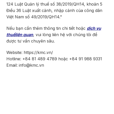
124 Luật Quản lý thuế số 38/2019/QH14, khoản 5
Điều 36 Luật xuất cảnh, nhập cảnh của công dân
Việt Nam số 49/2019/QH14."
Nếu bạn cần thêm thông tin chi tiết hoặc
dịch vụ
thuếliên quan
, vui lòng liên hệ với chúng tôi để
được tư vấn chuyên sâu.
Website: https://kmc.vn/
Hotline: +84 81 489 4789 hoặc +84 91 988 9331
Email: info@kmc.vn