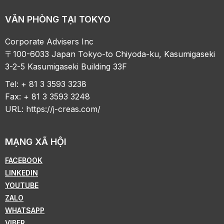
VĂN PHÒNG TẠI TOKYO
Corporate Advisers Inc
〒100-6033 Japan Tokyo-to Chiyoda-ku, Kasumigaseki
3-2-5 Kasumigaseki Building 33F
Tel: + 81 3 3593 3238
Fax: + 81 3 3593 3248
URL:
https://j-creas.com/
MẠNG XÃ HỘI
FACEBOOK
LINKEDIN
YOUTUBE
ZALO
WHATSAPP
VIBER