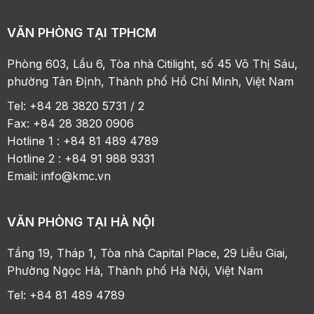
VĂN PHÒNG TẠI TPHCM
Phòng 603, Lầu 6, Tòa nhà Citilight, số 45 Võ Thị Sáu,
phường Tân Định, Thành phố Hồ Chí Minh, Việt Nam
Tel: +84 28 3820 5731 / 2
Fax: +84 28 3820 0906
Hotline 1 : +84 81 489 4789
Hotline 2 : +84 91 988 9331
Email:
info@kmc.vn
VĂN PHÒNG TẠI HÀ NỘI
Tầng 19, Tháp 1, Tòa nhà Capital Place, 29 Liễu Giai,
Phường Ngọc Hà, Thành phố Hà Nội, Việt Nam
Tel: +84 81 489 4789