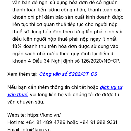
văn bản đề nghị sử dụng hóa đơn để có nguồn
thanh toán tiền lương công nhân, thanh toán các
khoản chi phí đảm bảo sản xuất kinh doanh được
liên tục thì cơ quan thuế tiếp tục cho người nộp
thuế sử dụng hóa đơn theo từng lần phát sinh với
điều kiện người nộp thuế phải nộp ngay ít nhất
18% doanh thu trên hóa đơn được sử dụng vào
ngân sách nhà nước theo quy định tại điểm d
khoản 4 Điều 34 Nghị định số 126/2020/NĐ-CP.
Xem thêm tại:
Công văn số 5282/CT-CS
Nếu bạn cần thêm thông tin chi tiết hoặc
dịch vụ tư
vấn thuế
,
vui lòng liên hệ với chúng tôi để được tư
vấn chuyên sâu.
Website: https://kmc.vn/
Hotline: +84 81 489 4789 hoặc +84 91 988 9331
Email: info@kmc.vn