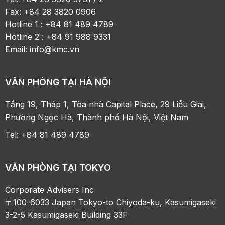
Fax: +84 28 3820 0906
Hotline 1 : +84 81 489 4789
Hotline 2 : +84 91 988 9331
Email:
info@kmc.vn
VĂN PHÒNG TẠI HÀ NỘI
Tầng 19, Tháp 1, Tòa nhà Capital Place, 29 Liễu Giai,
Phường Ngọc Hà, Thành phố Hà Nội, Việt Nam
Tel: +84 81 489 4789
VĂN PHÒNG TẠI TOKYO
Corporate Advisers Inc
〒100-6033 Japan Tokyo-to Chiyoda-ku, Kasumigaseki
3-2-5 Kasumigaseki Building 33F