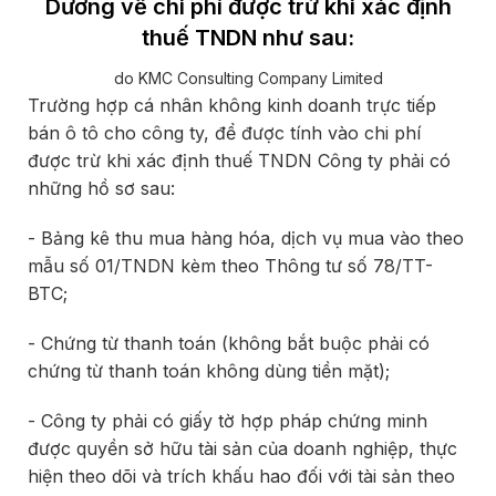
Dương về chi phí được trừ khi xác định
thuế TNDN như sau:
do KMC Consulting Company Limited
Trường hợp cá nhân không kinh doanh trực tiếp
bán ô tô cho công ty, để được tính vào chi phí
được trừ khi xác định thuế TNDN Công ty phải có
những hồ sơ sau:
- Bảng kê thu mua hàng hóa, dịch vụ mua vào theo
mẫu số 01/TNDN kèm theo Thông tư số 78/TT-
BTC;
- Chứng từ thanh toán (không bắt buộc phải có
chứng từ thanh toán không dùng tiền mặt);
- Công ty phải có giấy tờ hợp pháp chứng minh
được quyền sở hữu tài sản của doanh nghiệp, thực
hiện theo dõi và trích khấu hao đối với tài sản theo