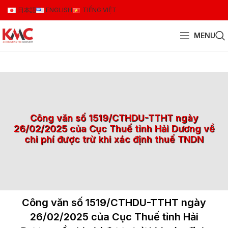
日本語
ENGLISH
TIẾNG VIỆT
MENU
Công văn số 1519/CTHDU-TTHT ngày
26/02/2025 của Cục Thuế tỉnh Hải Dương về
chi phí được trừ khi xác định thuế TNDN
Công văn số 1519/CTHDU-TTHT ngày
26/02/2025 của Cục Thuế tỉnh Hải