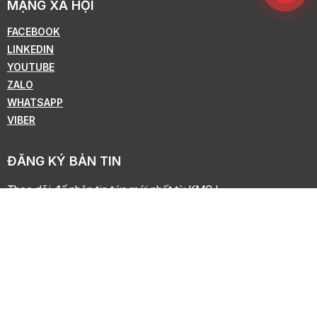
MẠNG XÃ HỘI
FACEBOOK
LINKEDIN
YOUTUBE
ZALO
WHATSAPP
VIBER
ĐĂNG KÝ BẢN TIN
Theo dõi để nhận tin tức mới nhất từ KMC !