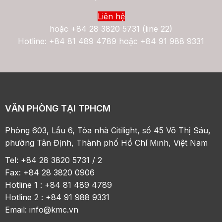
Liên hệ
hoặc
+84 28 3820 5731 (line 22)
Hotline: +84 81 489 4789 hoặc +84 91 988 9331
VĂN PHÒNG TẠI TPHCM
Phòng 603, Lầu 6, Tòa nhà Citilight, số 45 Võ Thị Sáu,
phường Tân Định, Thành phố Hồ Chí Minh, Việt Nam
Tel: +84 28 3820 5731 / 2
Fax: +84 28 3820 0906
Hotline 1 : +84 81 489 4789
Hotline 2 : +84 91 988 9331
Email:
info@kmc.vn