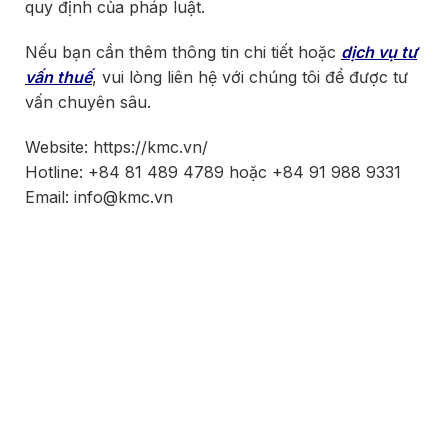
quy định của pháp luật.
Nếu bạn cần thêm thông tin chi tiết hoặc
dịch vụ tư
vấn thuế
, vui lòng liên hệ với chúng tôi để được tư
vấn chuyên sâu.
Website: https://kmc.vn/
Hotline: +84 81 489 4789 hoặc +84 91 988 9331
Email: info@kmc.vn