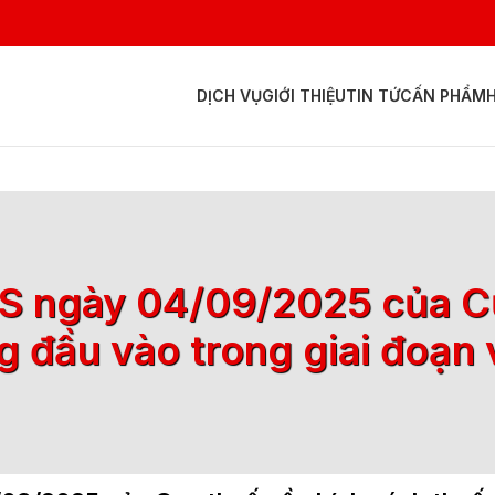
DỊCH VỤ
GIỚI THIỆU
TIN TỨC
ẤN PHẨM
 ngày 04/09/2025 của Cụ
ăng đầu vào trong giai đoạn