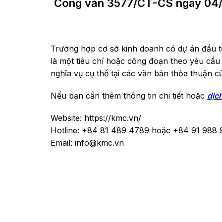
Công văn 3577/CT-CS ngày 04/09/
Trường hợp cơ sở kinh doanh có dự án đầu tư
là một tiêu chí hoặc công đoạn theo yêu cầu
nghĩa vụ cụ thể tại các văn bản thỏa thuận c
Nếu bạn cần thêm thông tin chi tiết hoặc
dịc
Website: https://kmc.vn/
Hotline: +84 81 489 4789 hoặc +84 91 988 
Email: info@kmc.vn