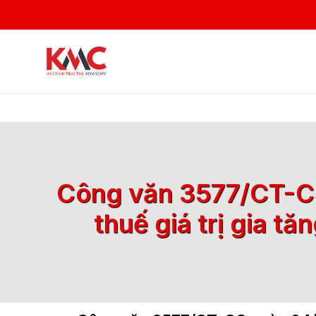
Công văn 3577/CT-CS
thuế giá trị gia t