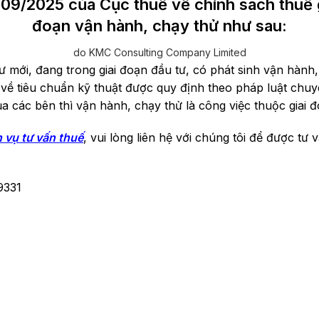
2025 của Cục thuế về chính sách thuế giá
đoạn vận hành, chạy thử như sau:
do KMC Consulting Company Limited
 mới, đang trong giai đoạn đầu tư, có phát sinh vận hành,
 về tiêu chuẩn kỹ thuật được quy định theo pháp luật chu
ủa các bên thì vận hành, chạy thử là công việc thuộc giai đ
h vụ tư vấn thuế
, vui lòng liên hệ với chúng tôi để được tư
9331