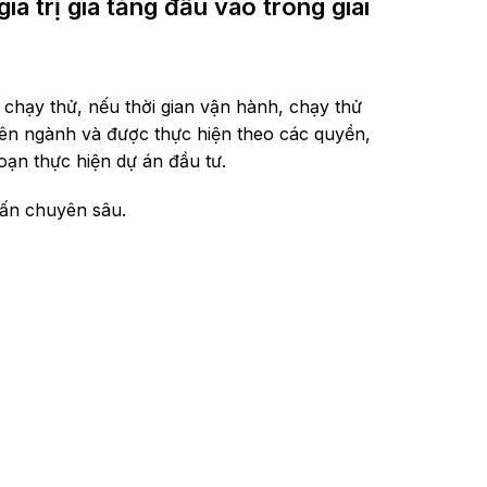
 trị gia tăng đầu vào trong giai
 chạy thử, nếu thời gian vận hành, chạy thử
yên ngành và được thực hiện theo các quyền,
oạn thực hiện dự án đầu tư.
 vấn chuyên sâu.