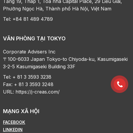
Tầng 19, Tháp 1, Tòa nhà Capital Place, 29 Liễu Giai,
Phường Ngọc Hà, Thành phố Hà Nội, Việt Nam
Tel: +84 81 489 4789
VĂN PHÒNG TẠI TOKYO
Corporate Advisers Inc
〒100-6033 Japan Tokyo-to Chiyoda-ku, Kasumigaseki
3-2-5 Kasumigaseki Building 33F
Tel: + 81 3 3593 3238
Fax: + 81 3 3593 3248
URL:
https://j-creas.com/
MẠNG XÃ HỘI
FACEBOOK
LINKEDIN