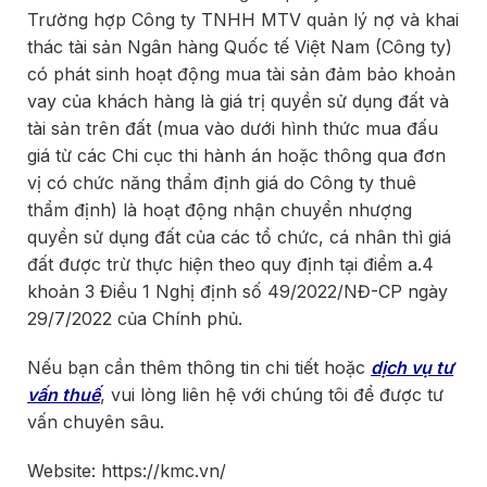
Trường hợp Công ty TNHH MTV quản lý nợ và khai
thác tài sản Ngân hàng Quốc tế Việt Nam (Công ty)
có phát sinh hoạt động mua tài sản đảm bảo khoản
vay của khách hàng là giá trị quyền sử dụng đất và
tài sản trên đất (mua vào dưới hình thức mua đấu
giá từ các Chi cục thi hành án hoặc thông qua đơn
vị có chức năng thẩm định giá do Công ty thuê
thẩm định) là hoạt động nhận chuyển nhượng
quyền sử dụng đất của các tổ chức, cá nhân thì giá
đất được trừ thực hiện theo quy định tại điểm a.4
khoản 3 Điều 1 Nghị định số 49/2022/NĐ-CP ngày
29/7/2022 của Chính phủ.
Nếu bạn cần thêm thông tin chi tiết hoặc
dịch vụ tư
vấn thuế
, vui lòng liên hệ với chúng tôi để được tư
vấn chuyên sâu.
Website: https://kmc.vn/