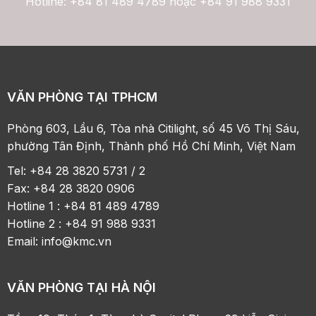
Hotline: +84 81 489 4789 hoặc +84 91 988 9331
VĂN PHÒNG TẠI TPHCM
Phòng 603, Lầu 6, Tòa nhà Citilight, số 45 Võ Thị Sáu,
phường Tân Định, Thành phố Hồ Chí Minh, Việt Nam
Tel: +84 28 3820 5731 / 2
Fax: +84 28 3820 0906
Hotline 1 : +84 81 489 4789
Hotline 2 : +84 91 988 9331
Email:
info@kmc.vn
VĂN PHÒNG TẠI HÀ NỘI