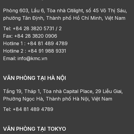
Phòng 603, Lầu 6, Tòa nhà Citilight, số 45 Võ Thị Sáu,
phường Tân Định, Thành phố Hồ Chí Minh, Việt Nam
Tel: +84 28 3820 5731 / 2
Fax: +84 28 3820 0906
Hotline 1 : +84 81 489 4789
Hotline 2 : +84 91 988 9331
Email:
info@kmc.vn
VĂN PHÒNG TẠI HÀ NỘI
Tầng 19, Tháp 1, Tòa nhà Capital Place, 29 Liễu Giai,
Phường Ngọc Hà, Thành phố Hà Nội, Việt Nam
Tel: +84 81 489 4789
VĂN PHÒNG TẠI TOKYO