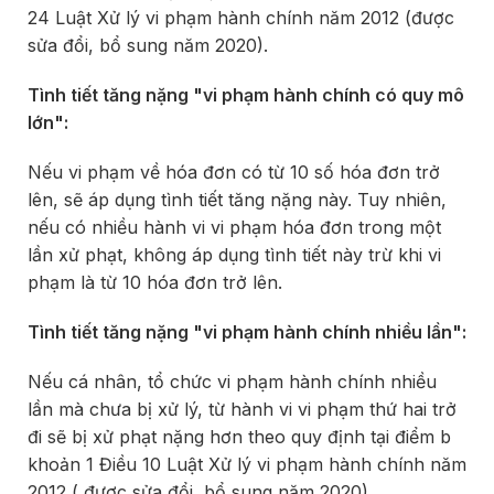
24 Luật Xử lý vi phạm hành chính năm 2012 (được
sửa đổi, bổ sung năm 2020).
Tình tiết tăng nặng "vi phạm hành chính có quy mô
lớn":
Nếu vi phạm về hóa đơn có từ 10 số hóa đơn trở
lên, sẽ áp dụng tình tiết tăng nặng này. Tuy nhiên,
nếu có nhiều hành vi vi phạm hóa đơn trong một
lần xử phạt, không áp dụng tình tiết này trừ khi vi
phạm là từ 10 hóa đơn trở lên.
Tình tiết tăng nặng "vi phạm hành chính nhiều lần":
Nếu cá nhân, tổ chức vi phạm hành chính nhiều
lần mà chưa bị xử lý, từ hành vi vi phạm thứ hai trở
đi sẽ bị xử phạt nặng hơn theo quy định tại điểm b
khoản 1 Điều 10 Luật Xử lý vi phạm hành chính năm
2012 ( được sửa đổi, bổ sung năm 2020).