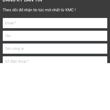
Theo dõi để nhận tin tức mới nhất từ KMC !
©2024 Bản quyền thuộc về:
KMC CONSULTING
COMPANY LIMITED