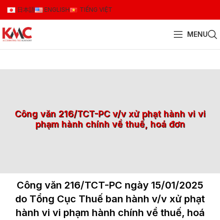
日本語
ENGLISH
TIẾNG VIỆT
MENU
Công văn 216/TCT-PC v/v xử phạt hành vi vi
phạm hành chính về thuế, hoá đơn
Công văn 216/TCT-PC ngày 15/01/2025
do Tổng Cục Thuế ban hành v/v xử phạt
hành vi vi phạm hành chính về thuế, hoá