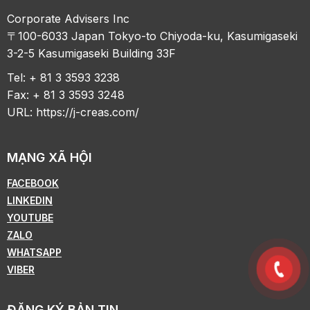
Corporate Advisers Inc
〒100-6033 Japan Tokyo-to Chiyoda-ku, Kasumigaseki
3-2-5 Kasumigaseki Building 33F
Tel: + 81 3 3593 3238
Fax: + 81 3 3593 3248
URL:
https://j-creas.com/
MẠNG XÃ HỘI
FACEBOOK
LINKEDIN
YOUTUBE
ZALO
WHATSAPP
VIBER
ĐĂNG KÝ BẢN TIN