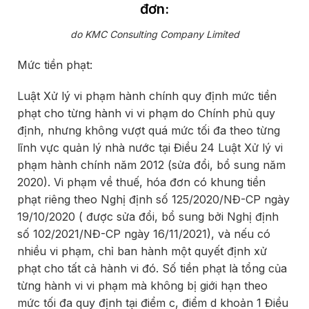
đơn:
do KMC Consulting Company Limited
Mức tiền phạt:
Luật Xử lý vi phạm hành chính quy định mức tiền
phạt cho từng hành vi vi phạm do Chính phủ quy
định, nhưng không vượt quá mức tối đa theo từng
lĩnh vực quản lý nhà nước tại Điều 24 Luật Xử lý vi
phạm hành chính năm 2012 (sửa đổi, bổ sung năm
2020). Vi phạm về thuế, hóa đơn có khung tiền
phạt riêng theo Nghị định số 125/2020/NĐ-CP ngày
19/10/2020 ( được sửa đổi, bổ sung bởi Nghị định
số 102/2021/NĐ-CP ngày 16/11/2021), và nếu có
nhiều vi phạm, chỉ ban hành một quyết định xử
phạt cho tất cả hành vi đó. Số tiền phạt là tổng của
từng hành vi vi phạm mà không bị giới hạn theo
mức tối đa quy định tại điểm c, điểm d khoản 1 Điều