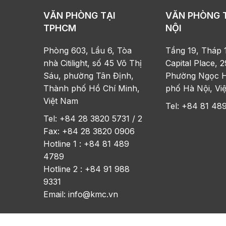
VĂN PHÒNG TẠI
VĂN PHÒNG 
TPHCM
NỘI
Phòng 603, Lầu 6, Tòa
Tầng 19, Tháp 
nhà Citilight, số 45 Võ Thị
Capital Place, 2
Sáu, phường Tân Định,
Phường Ngọc H
Thành phố Hồ Chí Minh,
phố Hà Nội, Vi
Việt Nam
Tel: +84 81 48
Tel: +84 28 3820 5731 / 2
Fax: +84 28 3820 0906
Hotline 1 : +84 81 489
4789
Hotline 2 : +84 91 988
9331
Email:
info@kmc.vn