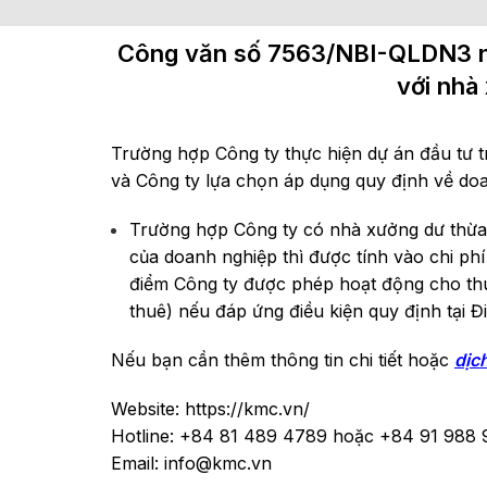
Công văn số 7563/NBI-QLDN3 ngà
với nhà
Trường hợp Công ty thực hiện dự án đầu tư t
và Công ty lựa chọn áp dụng quy định về doa
Trường hợp Công ty có nhà xưởng dư thừa
của doanh nghiệp thì được tính vào chi phí 
điểm Công ty được phép hoạt động cho th
thuê) nếu đáp ứng điều kiện quy định tại 
Nếu bạn cần thêm thông tin chi tiết hoặc
dịc
Website: https://kmc.vn/
Hotline: +84 81 489 4789 hoặc +84 91 988 
Email: info@kmc.vn