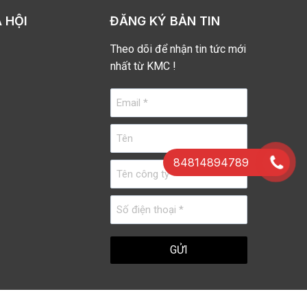
 HỘI
ĐĂNG KÝ BẢN TIN
Theo dõi để nhận tin tức mới
nhất từ KMC !
84814894789