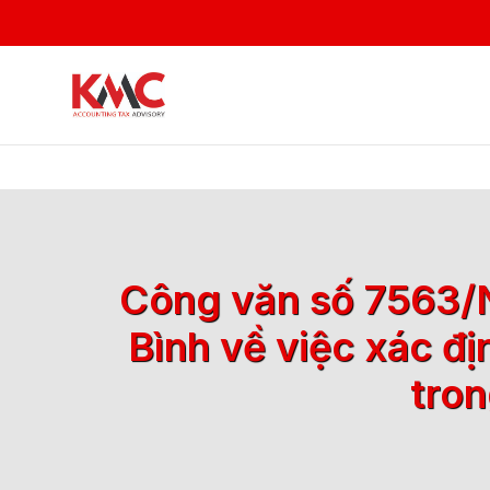
Công văn số 7563/
Bình về việc xác đị
tron