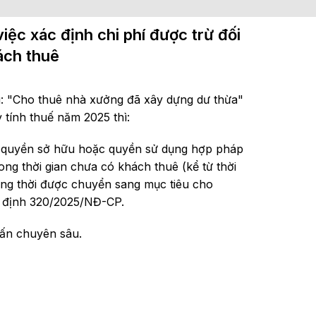
c xác định chi phí được trừ đối
ách thuê
ng: "Cho thuê nhà xưởng đã xây dựng dư thừa"
 tính thuế năm 2025 thì:
c quyền sở hữu hoặc quyền sử dụng hợp pháp
ong thời gian chưa có khách thuê (kể từ thời
ng thời được chuyển sang mục tiêu cho
hị định 320/2025/NĐ-CP.
 vấn chuyên sâu.