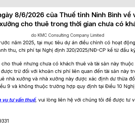
y 8/6/2026 của Thuế tỉnh Ninh Bình về việ
 xưởng cho thuê trong thời gian chưa có kh
do KMC Consulting Company Limited
rước năm 2025, tại mục tiêu dự án điều chỉnh có hoạt độ
nh thu, chi phí tại Nghị định 320/2025/NĐ-CP kể từ đầu kỳ
 cho thuê nhưng chưa có khách thuê và tài sản này thuộ
được trừ đối với khoản chi phí liên quan đến tài sản này tr
uê nhà xưởng và nhà xưởng này được xác định dư thừa đồ
Điều 9 và không thuộc trường hợp quy định tại Điều 10 Ng
h vụ tư vấn thuế
, vui lòng liên hệ với chúng tôi để được tư
9331