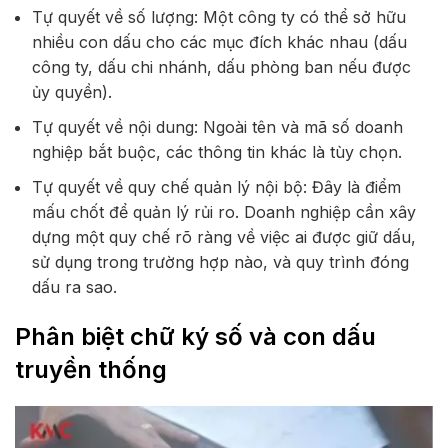
Tự quyết về số lượng: Một công ty có thể sở hữu
nhiều con dấu cho các mục đích khác nhau (dấu
công ty, dấu chi nhánh, dấu phòng ban nếu được
ủy quyền).
Tự quyết về nội dung: Ngoài tên và mã số doanh
nghiệp bắt buộc, các thông tin khác là tùy chọn.
Tự quyết về quy chế quản lý nội bộ: Đây là điểm
mấu chốt để quản lý rủi ro. Doanh nghiệp cần xây
dựng một quy chế rõ ràng về việc ai được giữ dấu,
sử dụng trong trường hợp nào, và quy trình đóng
dấu ra sao.
Phân biệt chữ ký số và con dấu
truyền thống