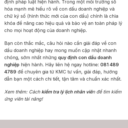
định pháp luật hiện hành. Trong một môi trường số
hóa mạnh mẽ hiểu rõ về con dấu doanh nghiệp và
chữ ký số (hình thức mới của con dấu) chính là chìa
khóa để nâng cao hiệu quả và bảo vệ an toàn pháp lý
cho mọi hoạt động của doanh nghiệp.
Bạn còn thắc mắc, câu hỏi nào cần giải đáp về con
dấu doanh nghiệp hay mong muốn cập nhật nhanh
chóng, sớm nhất những
quy định con dấu doanh
nghiệp
hiện hành. Hãy liên hệ ngay hotline:
081 489
4789
để chuyên gia từ KMC tư vấn, giải đáp, hướng
dẫn bạn một cách chi tiết, tận tâm và chuẩn xác nhất.
Xem thêm: Cách
kiểm tra lý lịch nhân viê
n để tìm kiếm
ứng viên tài năng!