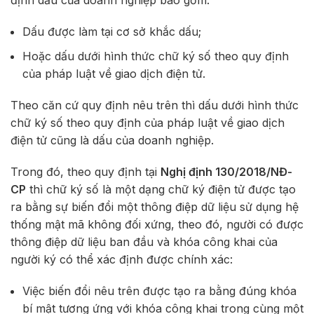
định dấu của doanh nghiệp bao gồm:
Dấu được làm tại cơ sở khắc dấu;
Hoặc dấu dưới hình thức chữ ký số theo quy định
của pháp luật về giao dịch điện tử.
Theo căn cứ quy định nêu trên thì dấu dưới hình thức
chữ ký số theo quy định của pháp luật về giao dịch
điện tử cũng là dấu của doanh nghiệp.
Trong đó, theo quy định tại
Nghị định 130/2018/NĐ-
CP
thì chữ ký số là một dạng chữ ký điện tử được tạo
ra bằng sự biến đổi một thông điệp dữ liệu sử dụng hệ
thống mật mã không đối xứng, theo đó, người có được
thông điệp dữ liệu ban đầu và khóa công khai của
người ký có thể xác định được chính xác:
Việc biến đổi nêu trên được tạo ra bằng đúng khóa
bí mật tương ứng với khóa công khai trong cùng một