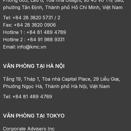
Phòng 603, Lầu 6, Tòa nhà Citilight, số 45 Võ Thị Sáu,
phường Tân Định, Thành phố Hồ Chí Minh, Việt Nam
Tel: +84 28 3820 5731 / 2
Fax: +84 28 3820 0906
Hotline 1 : +84 81 489 4789
Hotline 2 : +84 91 988 9331
Email:
info@kmc.vn
VĂN PHÒNG TẠI HÀ NỘI
Tầng 19, Tháp 1, Tòa nhà Capital Place, 29 Liễu Giai,
Phường Ngọc Hà, Thành phố Hà Nội, Việt Nam
Tel: +84 81 489 4789
VĂN PHÒNG TẠI TOKYO
Corporate Advisers Inc