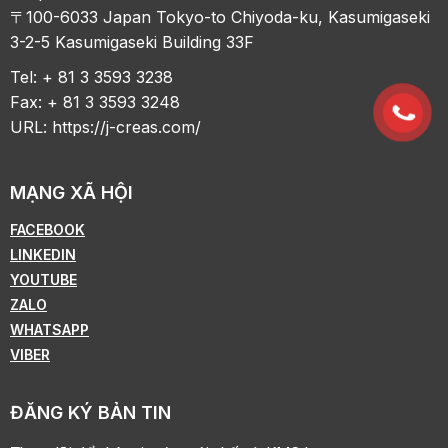
〒100-6033 Japan Tokyo-to Chiyoda-ku, Kasumigaseki
3-2-5 Kasumigaseki Building 33F
Tel: + 81 3 3593 3238
Fax: + 81 3 3593 3248
URL:
https://j-creas.com/
MẠNG XÃ HỘI
FACEBOOK
LINKEDIN
YOUTUBE
ZALO
WHATSAPP
VIBER
ĐĂNG KÝ BẢN TIN