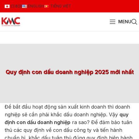
日本語
ENGLISH
TIẾNG VIỆT
MENU
Quy định con dấu doanh nghiệp 2025 mới nhất
Để bắt đầu hoạt động sản xuất kinh doanh thì doanh
nghiệp sẽ cần phải khắc dấu doanh nghiệp. Vậy
quy
định con dấu doanh nghiệp
ra sao? Để đảm bảo tuân
thủ các quy định về con dấu công ty và tiến hành
chuẩn bị, khắc dấu tuân thủ đúng quy định hiện hành