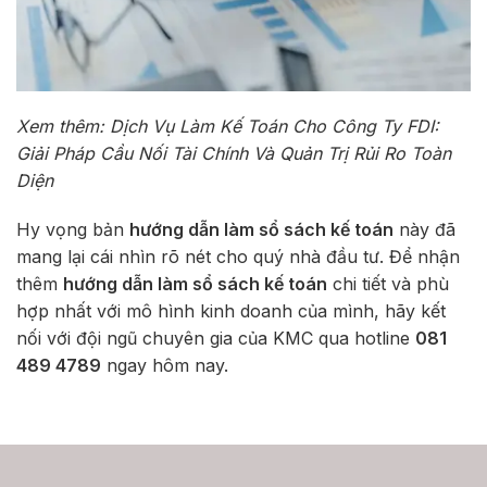
Xem thêm:
Dịch Vụ Làm Kế Toán Cho Công Ty FDI:
Giải Pháp Cầu Nối Tài Chính Và Quản Trị Rủi Ro Toàn
Diện
Hy vọng bản
hướng dẫn làm sổ sách kế toán
này đã
mang lại cái nhìn rõ nét cho quý nhà đầu tư. Để nhận
thêm
hướng dẫn làm sổ sách kế toán
chi tiết và phù
hợp nhất với mô hình kinh doanh của mình, hãy kết
nối với đội ngũ chuyên gia của KMC qua hotline
081
489 4789
ngay hôm nay.