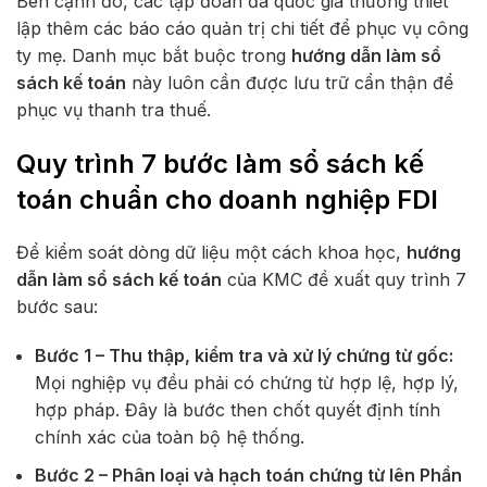
Bên cạnh đó, các tập đoàn đa quốc gia thường thiết
lập thêm các báo cáo quản trị chi tiết để phục vụ công
ty mẹ. Danh mục bắt buộc trong
hướng dẫn làm sổ
sách kế toán
này luôn cần được lưu trữ cẩn thận để
phục vụ thanh tra thuế.
Quy trình 7 bước làm sổ sách kế
toán chuẩn cho doanh nghiệp FDI
Để kiểm soát dòng dữ liệu một cách khoa học,
hướng
dẫn làm sổ sách kế toán
của KMC đề xuất quy trình 7
bước sau:
Bước 1 – Thu thập, kiểm tra và xử lý chứng từ gốc:
Mọi nghiệp vụ đều phải có chứng từ hợp lệ, hợp lý,
hợp pháp. Đây là bước then chốt quyết định tính
chính xác của toàn bộ hệ thống.
Bước 2 – Phân loại và hạch toán chứng từ lên Phần