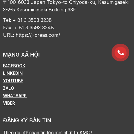
〒100-6033 Japan Tokyo-to Chiyoda-ku, Kasumigaseki
3-2-5 Kasumigaseki Building 33F
Tel: + 81 3 3593 3238
Fax: + 81 3 3593 3248
URL:
https://j-creas.com/
MẠNG XÃ HỘI
FACEBOOK
LINKEDIN
YOUTUBE
ZALO
WHATSAPP
VIBER
ĐĂNG KÝ BẢN TIN
Theo dõi để nhận tin tức mới nhất từ KMC !