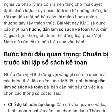
nghĩa vụ pháp lý mà còn là nền tảng cho mọi quyết
định chiến lược. Tuy nhiên, lộ trình từ những chứng từ
rời rạc đến một bộ báo cáo tài chính hoàn chỉnh
thường đầy rẫy thách thức. Bài viết này KMC sẽ cung
cấp một bản
hướng dẫn làm sổ sách kế toán
từ A đến
Z, giúp bạn không chỉ tuân thủ đúng luật pháp Việt
Nam mà còn tối ưu hóa hiệu quả vận hành.
Bước khởi đầu quan trọng: Chuẩn bị
trước khi lập sổ sách kế toán
Nhiều đơn vị FDI thường vội vàng ghi sổ mà quên mất
các bước thiết lập chiến lược. Một lộ trình
hướng dẫn
làm sổ sách kế toán
bài bản cần bắt đầu từ việc lựa
chọn các thông số cốt lõi sau:
Chế độ kế toán áp dụng:
Căn cứ vào quy mô và loại
hình, doanh nghiệp cần lựa chọn áp dụng
Thông tư