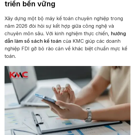
triển bền vững
Xây dựng một bộ máy kế toán chuyên nghiệp trong
năm 2026 đòi hỏi sự kết hợp giữa công nghệ và
chuyên môn sâu. Với kinh nghiệm thực chiến,
hướng
dẫn làm sổ sách kế toán
của KMC giúp các doanh
nghiệp FDI gỡ bỏ rào cản về khác biệt chuẩn mực kế
toán.