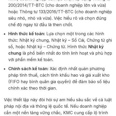
200/2014/TT-BTC
(cho doanh nghiệp lớn và vừa)
hoặc
Thông tư 133/2016/TT-BTC
(cho doanh nghiệp
siêu nhỏ, nhỏ và vừa). Việc hiểu rõ và chọn đúng
chế độ ngay từ đầu là then chốt.
Hình thức kế toán:
Lựa chọn một trong các hình
thức: Nhật ký chung, Nhật ký – Sổ Cái, Chứng từ ghi
sổ, hoặc Nhật ký – Chứng từ. Hình thức
Nhật ký
chung
là phổ biến nhất do tính linh hoạt và phù hợp
với phần mềm kế toán.
Chính sách kế toán:
Xác định nhất quán phương
pháp tính thuế, cách tính khấu hao và giá xuất kho
(FIFO hay bình quân gia quyền) để đảm bảo số liệu
chính xác theo thời gian.
Việc thiết lập này đòi hỏi sự am hiểu sâu sắc về cả luật
pháp nội địa và thông lệ quốc tế. Nếu doanh nghiệp
cần một nền tảng vững chắc, KMC cung cấp lộ trình