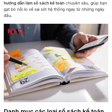
hướng dẫn làm sổ sách kế toán
chuyên sâu, giúp bạn
gạt bỏ nỗi lo về sai sót hệ thống ngay từ những ngày
đầu.
Danh mục các loại sổ sách kế toán