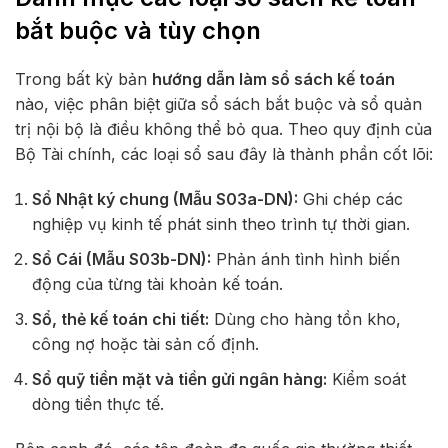
bắt buộc và tùy chọn
Trong bất kỳ bản
hướng dẫn làm sổ sách kế toán
nào, việc phân biệt giữa sổ sách bắt buộc và sổ quản
trị nội bộ là điều không thể bỏ qua. Theo quy định của
Bộ Tài chính, các loại sổ sau đây là thành phần cốt lõi:
Sổ Nhật ký chung (Mẫu S03a-DN):
Ghi chép các
nghiệp vụ kinh tế phát sinh theo trình tự thời gian.
Sổ Cái (Mẫu S03b-DN):
Phản ánh tình hình biến
động của từng tài khoản kế toán.
Sổ, thẻ kế toán chi tiết:
Dùng cho hàng tồn kho,
công nợ hoặc tài sản cố định.
Sổ quỹ tiền mặt và tiền gửi ngân hàng:
Kiểm soát
dòng tiền thực tế.