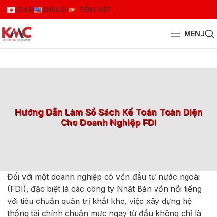
日本語
ENGLISH
TIẾNG VIỆT
MENU
Hướng Dẫn Làm Sổ Sách Kế Toán Toàn Diện
Cho Doanh Nghiệp FDI
Đối với một doanh nghiệp có vốn đầu tư nước ngoài
(FDI), đặc biệt là các công ty Nhật Bản vốn nổi tiếng
với tiêu chuẩn quản trị khắt khe, việc xây dựng hệ
thống tài chính chuẩn mực ngay từ đầu không chỉ là