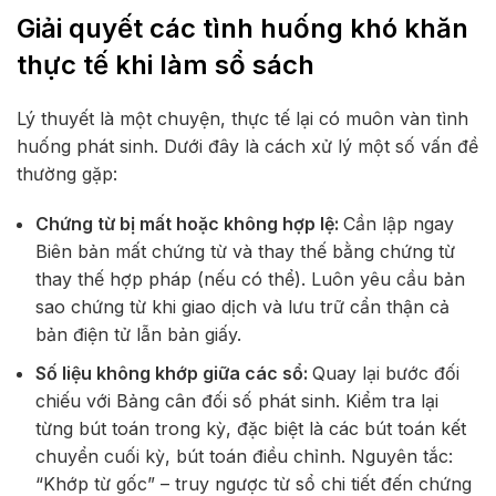
Giải quyết các tình huống khó khăn
thực tế khi làm sổ sách
Lý thuyết là một chuyện, thực tế lại có muôn vàn tình
huống phát sinh. Dưới đây là cách xử lý một số vấn đề
thường gặp:
Chứng từ bị mất hoặc không hợp lệ:
Cần lập ngay
Biên bản mất chứng từ và thay thế bằng chứng từ
thay thế hợp pháp (nếu có thể). Luôn yêu cầu bản
sao chứng từ khi giao dịch và lưu trữ cẩn thận cả
bản điện tử lẫn bản giấy.
Số liệu không khớp giữa các sổ:
Quay lại bước đối
chiếu với Bảng cân đối số phát sinh. Kiểm tra lại
từng bút toán trong kỳ, đặc biệt là các bút toán kết
chuyển cuối kỳ, bút toán điều chỉnh. Nguyên tắc:
“Khớp từ gốc” – truy ngược từ sổ chi tiết đến chứng