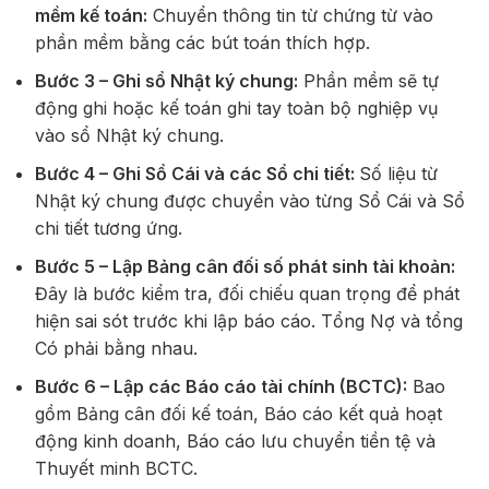
mềm kế toán:
Chuyển thông tin từ chứng từ vào
phần mềm bằng các bút toán thích hợp.
Bước 3 – Ghi sổ Nhật ký chung:
Phần mềm sẽ tự
động ghi hoặc kế toán ghi tay toàn bộ nghiệp vụ
vào sổ Nhật ký chung.
Bước 4 – Ghi Sổ Cái và các Sổ chi tiết:
Số liệu từ
Nhật ký chung được chuyển vào từng Sổ Cái và Sổ
chi tiết tương ứng.
Bước 5 – Lập Bảng cân đối số phát sinh tài khoản:
Đây là bước kiểm tra, đối chiếu quan trọng để phát
hiện sai sót trước khi lập báo cáo. Tổng Nợ và tổng
Có phải bằng nhau.
Bước 6 – Lập các Báo cáo tài chính (BCTC):
Bao
gồm Bảng cân đối kế toán, Báo cáo kết quả hoạt
động kinh doanh, Báo cáo lưu chuyển tiền tệ và
Thuyết minh BCTC.