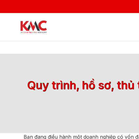
Quy trình, hồ sơ, th
Bạn đang điều hành một doanh nghiệp có vốn đầ