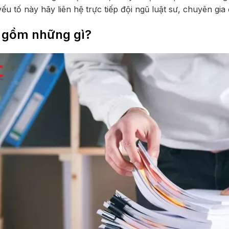
 tố này hãy liên hệ trực tiếp đội ngũ luật sư, chuyên gia 
o gồm những gì?