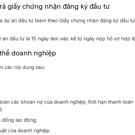
trả giấy chứng nhận đăng ký đầu tư
a dự án đầu tư (kèm theo Giấy chứng nhận đăng ký đầu tư
 án đầu tư là 15 ngày làm việc kể từ ngày nộp hồ sơ hợp lệ
 thể doanh nghiệp
 các nội dung sau:
 toán các khoản nợ của doanh nghiệp; thời hạn thanh toá
ể;
p đồng lao động;
luật của doanh nghiệp.