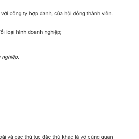
 với công ty hợp danh; của hội đồng thành viên,
ổi loại hình doanh nghiệp;
h nghiệp.
ài và các thủ tục đặc thù khác là vô cùng quan