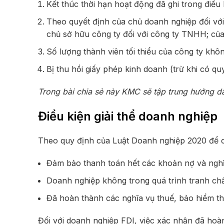
Kết thúc thời hạn hoạt động đã ghi trong điều
Theo quyết định của chủ doanh nghiệp đối với 
chủ sở hữu công ty đối với công ty TNHH; của
Số lượng thành viên tối thiểu của công ty khô
Bị thu hồi giấy phép kinh doanh (trừ khi có qu
Trong bài chia sẻ này KMC sẽ tập trung hướng dẫn
Điều kiện giải thể doanh nghiệp
Theo quy định của
Luật Doanh nghiệp 2020
để c
Đảm bảo thanh toán hết các khoản nợ và nghĩ
Doanh nghiệp không trong quá trình tranh chấp
Đã hoàn thành các nghĩa vụ thuế, bảo hiểm th
Đối với doanh nghiệp FDI, việc xác nhận đã hoà