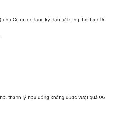
) cho Cơ quan đăng ký đầu tư trong thời hạn 15
.
n nợ, thanh lý hợp đồng không được vượt quá 06