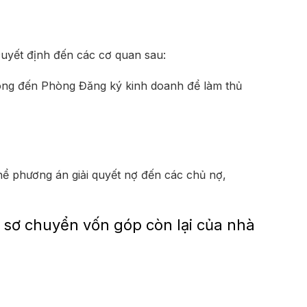
Quyết định đến các cơ quan sau:
đông đến Phòng Đăng ký kinh doanh để làm thủ
hể phương án giải quyết nợ đến các chủ nợ,
 sơ chuyển vốn góp còn lại của nhà