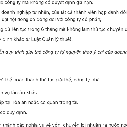
 lệ công ty mà không có quyết định gia hạn;
doanh nghiệp tư nhân; của tất cả thành viên hợp danh đối
 đại hội đồng cổ đông đối với công ty cổ phần;
ng đủ liên tục trong 6 tháng mà không làm thủ tục chuyển đ
y định khác từ Luật Quản lý thuế).
 quy trình giải thể công ty tự nguyện theo ý chí của doan
ó thể hoàn thành thủ tục giải thể, công ty phải:
a vụ tài sản khác
 tại Tòa án hoặc cơ quan trọng tài.
eo quy định.
n thành các nghĩa vụ về vốn, chuyển lợi nhuận ra nước ngo