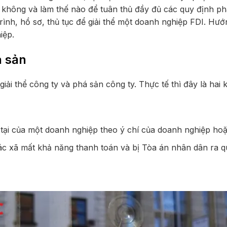
không và làm thế nào để tuân thủ đầy đủ các quy định pháp 
trình, hồ sơ, thủ tục để giải thể một doanh nghiệp FDI. H
iệp.
á sản
iải thể công ty và phá sản công ty. Thực tế thì đây là hai 
 tại của một doanh nghiệp theo ý chí của doanh nghiệp ho
tác xã mất khả năng thanh toán và bị Tòa án nhân dân ra q