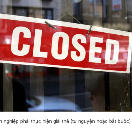
nghiệp phải thực hiện giải thể (tự nguyện hoặc bắt buộc)