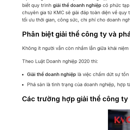
biết quy trình
giải thể doanh nghiệp
có phức tạp 
chuyên gia từ KMC sẽ giải đáp toàn diện về quy 
tối ưu thời gian, công sức, chi phí cho doanh ngh
Phân biệt giải thể công ty và ph
Không ít người vẫn còn nhầm lẫn giữa khái niệm g
Theo
Luật Doanh nghiệp 2020
thì:
Giải thể doanh nghiệp
là việc chấm dứt sự tồn
Phá sản là tình trạng của doanh nghiệp, hợp 
Các trường hợp giải thể công ty