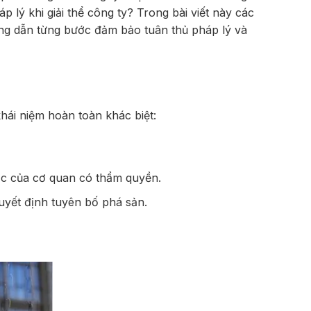
lý khi giải thể công ty? Trong bài viết này các
ướng dẫn từng bước đảm bảo tuân thủ pháp lý và
khái niệm hoàn toàn khác biệt:
ặc của cơ quan có thẩm quyền.
uyết định tuyên bố phá sản.