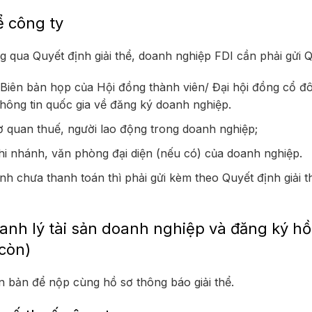
ể công ty
g qua Quyết định giải thể, doanh nghiệp FDI cần phải gửi 
 Biên bản họp của Hội đồng thành viên/ Đại hội đồng cổ 
 thông tin quốc gia về đăng ký doanh nghiệp.
ơ quan thuế, người lao động trong doanh nghiệp;
 chi nhánh, văn phòng đại diện (nếu có) của doanh nghiệp.
h chưa thanh toán thì phải gửi kèm theo Quyết định giải t
anh lý tài sản doanh nghiệp và đăng ký hồ
 còn)
ăn bản để nộp cùng hồ sơ thông báo giải thể.