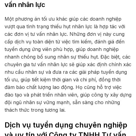
vấn nhân lực
Một phương án tối ưu khác giúp các doanh nghiệp
vượt qua tình trạng thiếu hụt nhân lực là hợp tác với
các đơn vị tư vấn nhân lực. Những đơn vị này cung
cấp dịch vụ toàn diện từ việc tìm kiếm, đánh giá đến
tuyển dụng ứng viên phù hợp, giúp doanh nghiệp
nhanh chóng bổ sung nhân sự thiếu hụt. Đặc biệt, các
chuyên gia tư vấn nhân lực sẽ giúp xác định chính xác
nhu cầu nhân sự và đưa ra các giải pháp tuyển dụng
tối ưu, giúp tiết kiệm thời gian và chi phí, đồng thời
đảm bảo chất lượng lao động. Họ cũng hỗ trợ việc
đào tạo và phát triển nhân viên, giúp công ty xây dựng
đội ngũ nhân sự vững mạnh, sẵn sàng cho những
thách thức trong tương lai.
Dịch vụ tuyển dụng chuyên nghiệp
và uy tín với Công ty TNHH Tư vấn