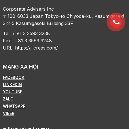
Corporate Advisers Inc
〒100-6033 Japan Tokyo-to Chiyoda-ku, Kasumigaseki
3-2-5 Kasumigaseki Building 33F
Tel: + 81 3 3593 3238
Fax: + 81 3 3593 3248
URL:
https://j-creas.com/
MẠNG XÃ HỘI
FACEBOOK
LINKEDIN
YOUTUBE
ZALO
WHATSAPP
VIBER