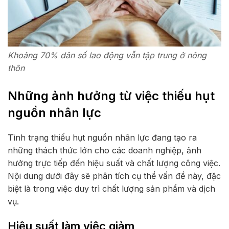
Khoảng 70% dân số lao động vẫn tập trung ở nông
thôn
Những ảnh hưởng từ việc thiếu hụt
nguồn nhân lực
Tình trạng thiếu hụt nguồn nhân lực đang tạo ra
những thách thức lớn cho các doanh nghiệp, ảnh
hưởng trực tiếp đến hiệu suất và chất lượng công việc.
Nội dung dưới đây sẽ phân tích cụ thể vấn đề này, đặc
biệt là trong việc duy trì chất lượng sản phẩm và dịch
vụ.
Hiệu suất làm việc giảm