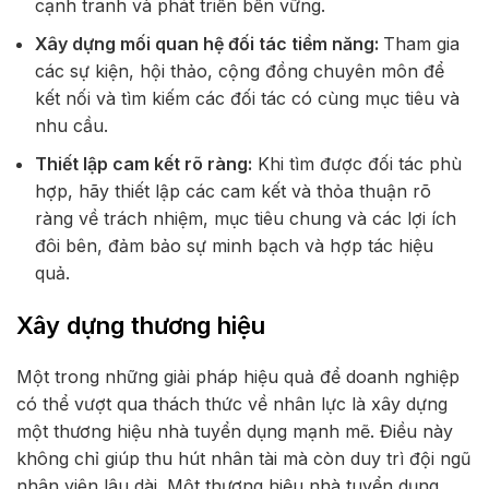
cạnh tranh và phát triển bền vững.
Xây dựng mối quan hệ đối tác tiềm năng:
Tham gia
các sự kiện, hội thảo, cộng đồng chuyên môn để
kết nối và tìm kiếm các đối tác có cùng mục tiêu và
nhu cầu.
Thiết lập cam kết rõ ràng:
Khi tìm được đối tác phù
hợp, hãy thiết lập các cam kết và thỏa thuận rõ
ràng về trách nhiệm, mục tiêu chung và các lợi ích
đôi bên, đảm bảo sự minh bạch và hợp tác hiệu
quả.
Xây dựng thương hiệu
Một trong những giải pháp hiệu quả để doanh nghiệp
có thể vượt qua thách thức về nhân lực là xây dựng
một thương hiệu nhà tuyển dụng mạnh mẽ. Điều này
không chỉ giúp thu hút nhân tài mà còn duy trì đội ngũ
nhân viên lâu dài. Một thương hiệu nhà tuyển dụng