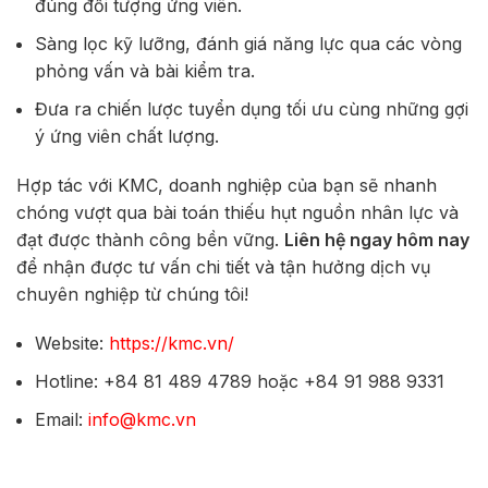
đúng đối tượng ứng viên.
Sàng lọc kỹ lưỡng, đánh giá năng lực qua các vòng
phỏng vấn và bài kiểm tra.
Đưa ra chiến lược tuyển dụng tối ưu cùng những gợi
ý ứng viên chất lượng.
Hợp tác với KMC, doanh nghiệp của bạn sẽ nhanh
chóng vượt qua bài toán thiếu hụt nguồn nhân lực và
đạt được thành công bền vững.
Liên hệ ngay hôm nay
để nhận được tư vấn chi tiết và tận hưởng dịch vụ
chuyên nghiệp từ chúng tôi!
Website:
https://kmc.vn/
Hotline: +84 81 489 4789 hoặc +84 91 988 9331
Email:
info@kmc.vn