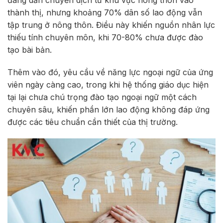
đang dần chuyển dịch từ khu vực nông thôn vào
thành thị, nhưng khoảng 70% dân số lao động vẫn
tập trung ở nông thôn. Điều này khiến nguồn nhân lực
thiếu tính chuyên môn, khi 70-80% chưa được đào
tạo bài bản.
Thêm vào đó, yêu cầu về năng lực ngoại ngữ của ứng
viên ngày càng cao, trong khi hệ thống giáo dục hiện
tại lại chưa chú trọng đào tạo ngoại ngữ một cách
chuyên sâu, khiến phần lớn lao động không đáp ứng
được các tiêu chuẩn cần thiết của thị trường.