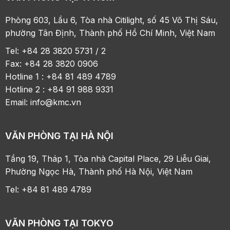
Phòng 603, Lầu 6, Tòa nhà Citilight, số 45 Võ Thị Sáu,
phường Tân Định, Thành phố Hồ Chí Minh, Việt Nam
Tel: +84 28 3820 5731 / 2
Fax: +84 28 3820 0906
Hotline 1 : +84 81 489 4789
Hotline 2 : +84 91 988 9331
Email:
info@kmc.vn
VĂN PHÒNG TẠI HÀ NỘI
Tầng 19, Tháp 1, Tòa nhà Capital Place, 29 Liễu Giai,
Phường Ngọc Hà, Thành phố Hà Nội, Việt Nam
Tel: +84 81 489 4789
VĂN PHÒNG TẠI TOKYO