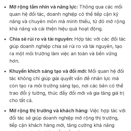
Mở rộng tầm nhìn và năng lực:
Thông qua các mối
quan hệ đối tác, doanh nghiệp có thể tiếp cận kỹ
năng và chuyên môn mà mình thiếu, từ đó mở rộng
khả năng và cải thiện hiệu quả hoạt động.
Chia sẻ rủi ro và tài nguyên:
Hợp tác với các đối tác
giúp doanh nghiệp chia sẻ rủi ro và tài nguyên, tạo
ra một môi trường làm việc an toàn và bền vững
hơn.
Khuyến khích sáng tạo và đổi mới:
Mối quan hệ đối
tác không chỉ giúp giải quyết vấn đề nhân lực mà
còn tạo ra môi trường sáng tạo, nơi các bên có thể
trao đổi ý tưởng, thúc đẩy đổi mới và gia tăng giá trị
cho tất cả.
Mở rộng thị trường và khách hàng:
Việc hợp tác với
đối tác sẽ giúp doanh nghiệp mở rộng thị trường,
tiếp cận khách hàng mới, tăng cường khả năng