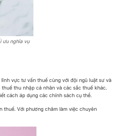
i ưu nghĩa vụ
ĩnh vực tư vấn thuế cùng với đội ngũ luật sư và
 thuế thu nhập cá nhân và các sắc thuế khác.
ết cách áp dụng các chính sách cụ thể.
oán thuế. Với phương châm làm việc chuyên