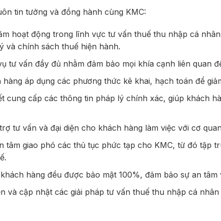
luôn tin tưởng và đồng hành cùng KMC:
m hoạt động trong lĩnh vực tư vấn thuế thu nhập cá nhân 
ý và chính sách thuế hiện hành.
ụ tư vấn đầy đủ nhằm đảm bảo mọi khía cạnh liên quan 
hàng áp dụng các phương thức kê khai, hạch toán để giảm
t cung cấp các thông tin pháp lý chính xác, giúp khách hà
rợ tư vấn và đại diện cho khách hàng làm việc với cơ quan t
n tâm giao phó các thủ tục phức tạp cho KMC, từ đó tập t
ế.
 khách hàng đều được bảo mật 100%, đảm bảo sự an tâm và 
ến và cập nhật các giải pháp tư vấn thuế thu nhập cá nhâ