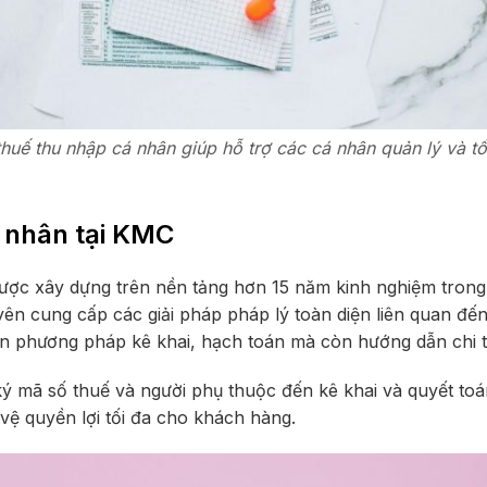
thuế thu nhập cá nhân giúp hỗ trợ các cá nhân quản lý và tố
á nhân tại KMC
ợc xây dựng trên nền tảng hơn 15 năm kinh nghiệm trong l
n cung cấp các giải pháp pháp lý toàn diện liên quan đến
n phương pháp kê khai, hạch toán mà còn hướng dẫn chi ti
 ký mã số thuế và người phụ thuộc đến kê khai và quyết t
ệ quyền lợi tối đa cho khách hàng.