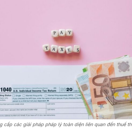
cấp các giải pháp pháp lý toàn diện liên quan đến thuế t