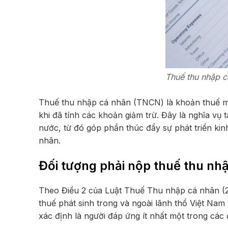
Thuế thu nhập cá
Thuế thu nhập cá nhân (TNCN) là khoản thuế m
khi đã tính các khoản giảm trừ. Đây là nghĩa vụ
nước, từ đó góp phần thúc đẩy sự phát triển k
nhân.
Đối tượng phải nộp thuế thu nh
Theo Điều 2 của Luật Thuế Thu nhập cá nhân (2
thuế phát sinh trong và ngoài lãnh thổ Việt Nam
xác định là người đáp ứng ít nhất một trong các 