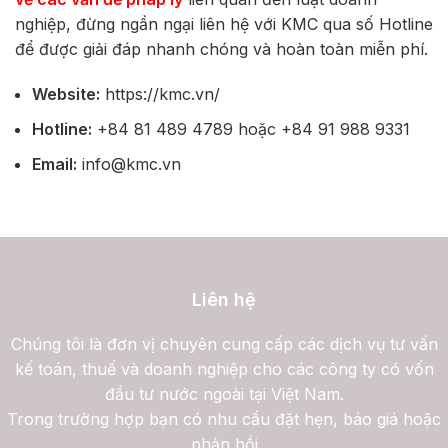
nghiệp, đừng ngần ngại liên hệ với KMC qua số Hotline
để được giải đáp nhanh chóng và hoàn toàn miễn phí.
Website:
https://kmc.vn/
Hotline:
+84 81 489 4789 hoặc +84 91 988 9331
Email:
info@kmc.vn
Liên hệ
Chúng tôi là đơn vị chuyên cung cấp các dịch vụ tư vấn
kế toán, thuế và doanh nghiệp cho các công ty có vốn
đầu tư nước ngoài tại Việt Nam.
Trong trường hợp bạn có nhu cầu đặt hẹn, báo giá hoặc
phản hồi