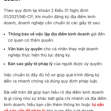
Theo quy định tại khoản 2 Điều 31 Nghị định
01/2021/NĐ-CP, khi muốn đăng ký địa điểm kinh
doanh, doanh nghiệp cần chuẩn bị các giấy tờ sau:
Thông báo về việc lập địa điểm kinh doanh
gửi đến
cơ quan có thẩm quyền.
Văn bản ủy quyền
cho cá nhân thay mặt doanh
nghiệp thực hiện thủ tục đăng ký.
Bản sao giấy tờ pháp lý
của người được ủy quyền.
Việc chuẩn bị đầy đủ hồ sơ giúp quá trình đăng ký
diễn ra nhanh chóng và đúng quy định pháp luật.
Bài viết trên đã giúp bạn hiểu rõ địa điểm kinh doanh
là gì cũng như sự khác biệt giữa chi nhánh và địa điểm
kinh doanh. Nếu bạn cần thêm thông tin hoặc
tư vấn
về các vấn đề pháp lý
liên quan đến luật doanh