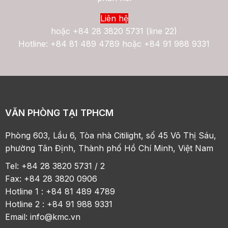
Liên hệ
hoặc
+84 28 3820 5731 (line 22)
Hotline: +84 81 489 4789 hoặc +84 91 988 9331
VĂN PHÒNG TẠI TPHCM
Phòng 603, Lầu 6, Tòa nhà Citilight, số 45 Võ Thị Sáu,
phường Tân Định, Thành phố Hồ Chí Minh, Việt Nam
Tel: +84 28 3820 5731 / 2
Fax: +84 28 3820 0906
Hotline 1 : +84 81 489 4789
Hotline 2 : +84 91 988 9331
Email:
info@kmc.vn