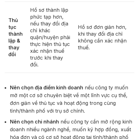
Hồ sơ thành lập
phức tạp hơn,
Thủ
nếu thay đổi địa
tục
Hồ sơ đơn giản hơn,
chỉ khác
thành
khi thay đổi địa chỉ
quận/huyện phải
lập &
không cần xác nhận
thực hiện thủ tục
thay
thuế.
xác nhận thuế
đổi
trước khi thay
đổi.
Nên chọn địa điểm kinh doanh
nếu công ty muốn
mở một cơ sở chuyên biệt về một lĩnh vực cụ thể,
đơn giản về thủ tục và hoạt động trong cùng
tỉnh/thành phố với trụ sở chính.
Nên chọn chi nhánh
nếu công ty cần mở rộng kinh
doanh nhiều ngành nghề, muốn ký hợp đồng, xuất
hóa đơn và có cơ sở hoạt động tại tỉnh/thành phố