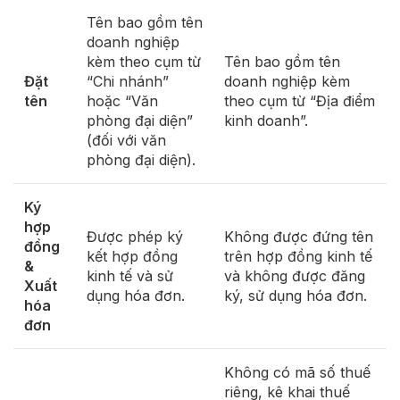
Tên bao gồm tên
doanh nghiệp
kèm theo cụm từ
Tên bao gồm tên
Đặt
“Chi nhánh”
doanh nghiệp kèm
tên
hoặc “Văn
theo cụm từ “Địa điểm
phòng đại diện”
kinh doanh”.
(đối với văn
phòng đại diện).
Ký
hợp
Được phép ký
Không được đứng tên
đồng
kết hợp đồng
trên hợp đồng kinh tế
&
kinh tế và sử
và không được đăng
Xuất
dụng hóa đơn.
ký, sử dụng hóa đơn.
hóa
đơn
Không có mã số thuế
riêng, kê khai thuế