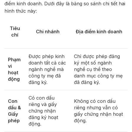
điểm kinh doanh. Dưới đây là bảng so sánh chi tiết hai
hình thức này:
Tiêu
Chi nhánh
Địa điểm kinh doanh
chí
Được phép kinh
Chỉ được phép đăng
Phạm
doanh tất cả các
ký một số ngành
vi
ngành nghề mà
nghề cụ thể theo
hoạt
công ty mẹ đã
danh mục công ty mẹ
động
đăng ký.
đã đăng ký.
Có con dấu
Con
Không có con dấu
riêng và giấy
dấu &
riêng nhưng vẫn có
chứng nhận
Giấy
giấy chứng nhận hoạt
đăng ký hoạt
phép
động.
động.