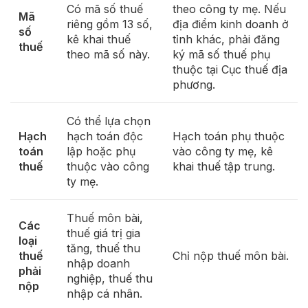
Có mã số thuế
theo công ty mẹ. Nếu
Mã
riêng gồm 13 số,
địa điểm kinh doanh ở
số
kê khai thuế
tỉnh khác, phải đăng
thuế
theo mã số này.
ký mã số thuế phụ
thuộc tại Cục thuế địa
phương.
Có thể lựa chọn
Hạch
hạch toán độc
Hạch toán phụ thuộc
toán
lập hoặc phụ
vào công ty mẹ, kê
thuế
thuộc vào công
khai thuế tập trung.
ty mẹ.
Thuế môn bài,
Các
thuế giá trị gia
loại
tăng, thuế thu
thuế
Chỉ nộp thuế môn bài.
nhập doanh
phải
nghiệp, thuế thu
nộp
nhập cá nhân.