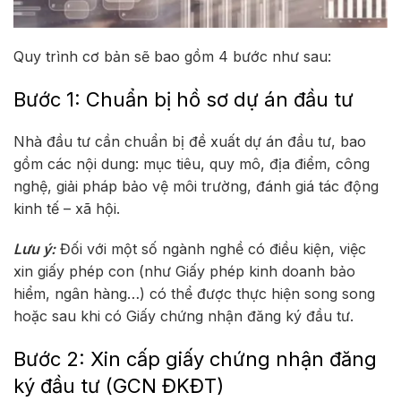
Quy trình cơ bản sẽ bao gồm 4 bước như sau:
Bước 1: Chuẩn bị hồ sơ dự án đầu tư
Nhà đầu tư cần chuẩn bị đề xuất dự án đầu tư, bao
gồm các nội dung: mục tiêu, quy mô, địa điểm, công
nghệ, giải pháp bảo vệ môi trường, đánh giá tác động
kinh tế – xã hội.
Lưu ý:
Đối với một số ngành nghề có điều kiện, việc
xin giấy phép con (như Giấy phép kinh doanh bảo
hiểm, ngân hàng…) có thể được thực hiện song song
hoặc sau khi có Giấy chứng nhận đăng ký đầu tư.
Bước 2: Xin cấp giấy chứng nhận đăng
ký đầu tư (GCN ĐKĐT)