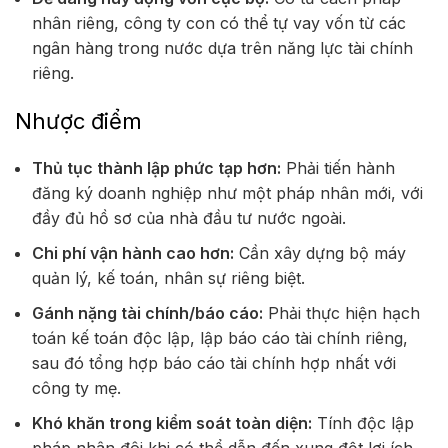
nhân riêng, công ty con có thể tự vay vốn từ các
ngân hàng trong nước dựa trên năng lực tài chính
riêng.
Nhược điểm
Thủ tục thành lập phức tạp hơn:
Phải tiến hành
đăng ký doanh nghiệp như một pháp nhân mới, với
đầy đủ hồ sơ của nhà đầu tư nước ngoài.
Chi phí vận hành cao hơn:
Cần xây dựng bộ máy
quản lý, kế toán, nhân sự riêng biệt.
Gánh nặng tài chính/báo cáo:
Phải thực hiện hạch
toán kế toán độc lập, lập báo cáo tài chính riêng,
sau đó tổng hợp báo cáo tài chính hợp nhất với
công ty mẹ.
Khó khăn trong kiểm soát toàn diện:
Tính độc lập
pháp nhân đôi khi có thể dẫn đến xung đột lợi ích