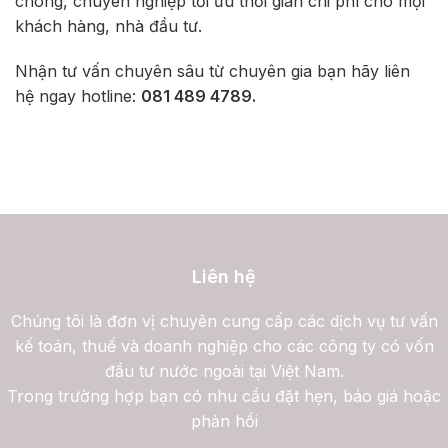
chóng, chuyên nghiệp tối ưu thời gian chi phí cho mọi
khách hàng, nhà đầu tư.
Nhận tư vấn chuyên sâu từ chuyên gia bạn hãy liên
hệ ngay hotline:
081 489 4789
.
Liên hệ
Chúng tôi là đơn vị chuyên cung cấp các dịch vụ tư vấn
kế toán, thuế và doanh nghiệp cho các công ty có vốn
đầu tư nước ngoài tại Việt Nam.
Trong trường hợp bạn có nhu cầu đặt hẹn, báo giá hoặc
phản hồi