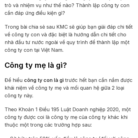
trò và nhiệm vụ như thế nào? Thành lập công ty con
cần đáp ứng điều kiện gì?
Trong bài chia sẻ sau KMC sẽ giúp bạn giải đáp chi tiết
về công ty con và đặc biệt là hướng dẫn chi tiết cho
nhà đầu tư nước ngoài về quy trình để thành lập một
công ty con tại Việt Nam.
Công ty mẹ là gì?
Để hiểu
công ty con là gì
trước hết bạn cần nắm được
khái niệm về công ty mẹ và mối quan hệ giữa 2 loại
công ty này.
Theo Khoản 1 Điều 195
Luật Doanh nghiệp 2020
, một
công ty được coi là công ty mẹ của công ty khác khi
thuộc một trong các trường hợp sau: