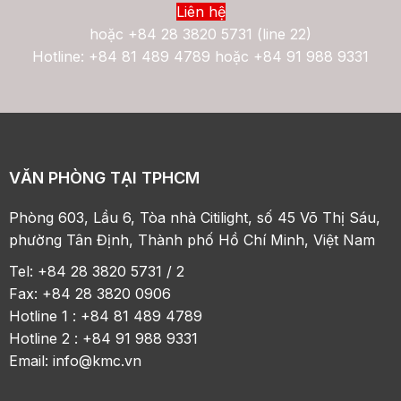
Liên hệ
hoặc
+84 28 3820 5731 (line 22)
Hotline: +84 81 489 4789 hoặc +84 91 988 9331
VĂN PHÒNG TẠI TPHCM
Phòng 603, Lầu 6, Tòa nhà Citilight, số 45 Võ Thị Sáu,
phường Tân Định, Thành phố Hồ Chí Minh, Việt Nam
Tel: +84 28 3820 5731 / 2
Fax: +84 28 3820 0906
Hotline 1 : +84 81 489 4789
Hotline 2 : +84 91 988 9331
Email:
info@kmc.vn