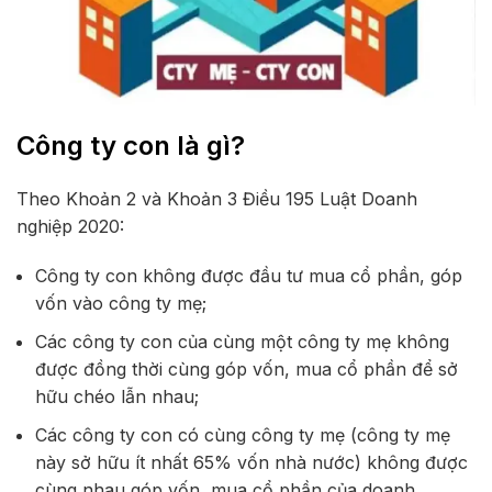
Công ty con là gì?
Theo Khoản 2 và Khoản 3 Điều 195 Luật Doanh
nghiệp 2020:
Công ty con không được đầu tư mua cổ phần, góp
vốn vào công ty mẹ;
Các công ty con của cùng một công ty mẹ không
được đồng thời cùng góp vốn, mua cổ phần để sở
hữu chéo lẫn nhau;
Các công ty con có cùng công ty mẹ (công ty mẹ
này sở hữu ít nhất 65% vốn nhà nước) không được
cùng nhau góp vốn, mua cổ phần của doanh