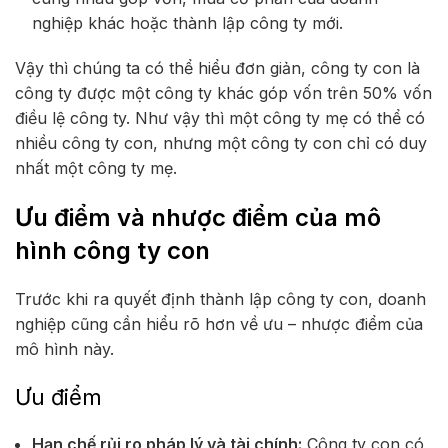
nghiệp khác hoặc
thành lập công ty
mới.
Vậy thì chúng ta có thể hiểu đơn giản, công ty con là
công ty được một công ty khác góp vốn trên 50% vốn
điều lệ công ty. Như vậy thì một công ty mẹ có thể có
nhiều công ty con, nhưng một công ty con chỉ có duy
nhất một công ty mẹ.
Ưu điểm và nhược điểm của mô
hình công ty con
Trước khi ra quyết định thành lập công ty con, doanh
nghiệp cũng cần hiểu rõ hơn về ưu – nhược điểm của
mô hình này.
Ưu điểm
Hạn chế rủi ro pháp lý và tài chính:
Công ty con có