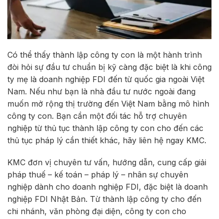
Có thể thấy thành lập công ty con là một hành trình
đòi hỏi sự đầu tư chuẩn bị kỹ càng đặc biệt là khi công
ty mẹ là doanh nghiệp FDI đến từ quốc gia ngoài Việt
Nam. Nếu như bạn là nhà đầu tư nước ngoài đang
muốn mở rộng thị trường đến Việt Nam bằng mô hình
công ty con. Bạn cần một đối tác hỗ trợ chuyên
nghiệp từ thủ tục thành lập công ty con cho đến các
thủ tục pháp lý cần thiết khác, hãy liên hệ ngay KMC.
KMC đơn vị chuyên tư vấn, hướng dẫn, cung cấp giải
pháp thuế – kế toán – pháp lý – nhân sự chuyên
nghiệp dành cho doanh nghiệp FDI, đặc biệt là doanh
nghiệp FDI Nhật Bản. Từ thành lập công ty cho đến
chi nhánh, văn phòng đại diện, công ty con cho