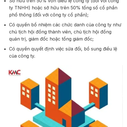
Sở hữu trên 50% vốn điều lệ công ty (đối với công
ty TNHH) hoặc sở hữu trên 50% tổng số cổ phần
phổ thông (đối với công ty cổ phần);
Có quyền bổ nhiệm các chức danh của công ty như
chủ tịch hội đồng thành viên, chủ tịch hội đồng
quản trị, giám đốc hoặc tổng giám đốc;
Có quyền quyết định việc sửa đổi, bổ sung điều lệ
của công ty.