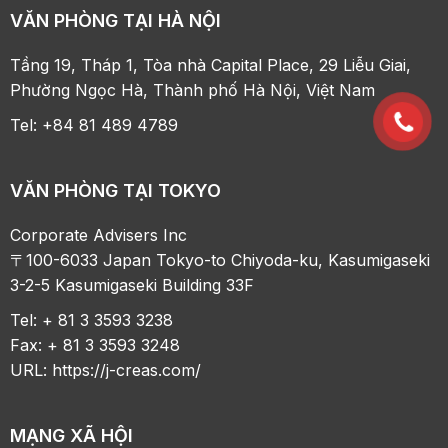
VĂN PHÒNG TẠI HÀ NỘI
Tầng 19, Tháp 1, Tòa nhà Capital Place, 29 Liễu Giai,
Phường Ngọc Hà, Thành phố Hà Nội, Việt Nam
Tel: +84 81 489 4789
VĂN PHÒNG TẠI TOKYO
Corporate Advisers Inc
〒100-6033 Japan Tokyo-to Chiyoda-ku, Kasumigaseki
3-2-5 Kasumigaseki Building 33F
Tel: + 81 3 3593 3238
Fax: + 81 3 3593 3248
URL:
https://j-creas.com/
MẠNG XÃ HỘI