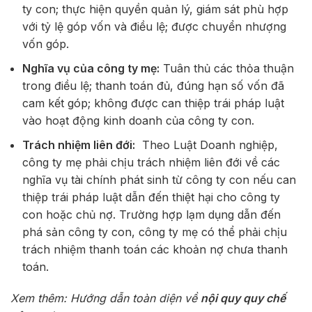
ty con; thực hiện quyền quản lý, giám sát phù hợp
với tỷ lệ góp vốn và điều lệ; được chuyển nhượng
vốn góp.
Nghĩa vụ của công ty mẹ:
Tuân thủ các thỏa thuận
trong điều lệ; thanh toán đủ, đúng hạn số vốn đã
cam kết góp; không được can thiệp trái pháp luật
vào hoạt động kinh doanh của công ty con.
Trách nhiệm liên đới:
Theo Luật Doanh nghiệp,
công ty mẹ phải chịu trách nhiệm liên đới về các
nghĩa vụ tài chính phát sinh từ công ty con nếu can
thiệp trái pháp luật dẫn đến thiệt hại cho công ty
con hoặc chủ nợ. Trường hợp lạm dụng dẫn đến
phá sản công ty con, công ty mẹ có thể phải chịu
trách nhiệm thanh toán các khoản nợ chưa thanh
toán.
Xem thêm: Hướng dẫn toàn diện về
nội quy quy chế