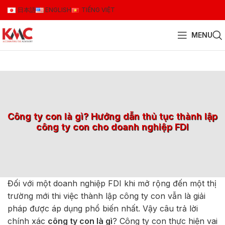
日本語
ENGLISH
TIẾNG VIỆT
MENU
Công ty con là gì? Hướng dẫn thủ tục thành lập
công ty con cho doanh nghiệp FDI
Đối với một doanh nghiệp FDI khi mở rộng đến một thị
trường mới thi việc thành lập công ty con vẫn là giải
pháp được áp dụng phổ biến nhất. Vậy câu trả lời
chính xác
công ty con là gì
? Công ty con thực hiện vai