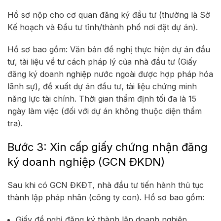
Hồ sơ nộp cho cơ quan đăng ký đầu tư (thường là Sở
Kế hoạch và Đầu tư tỉnh/thành phố nơi đặt dự án).
Hồ sơ bao gồm: Văn bản đề nghị thực hiện dự án đầu
tư, tài liệu về tư cách pháp lý của nhà đầu tư (Giấy
đăng ký doanh nghiệp nước ngoài được hợp pháp hóa
lãnh sự), đề xuất dự án đầu tư, tài liệu chứng minh
năng lực tài chính. Thời gian thẩm định tối đa là 15
ngày làm việc (đối với dự án không thuộc diện thẩm
tra).
Bước 3: Xin cấp giấy chứng nhận đăng
ký doanh nghiệp (GCN ĐKDN)
Sau khi có GCN ĐKĐT, nhà đầu tư tiến hành thủ tục
thành lập pháp nhân (công ty con). Hồ sơ bao gồm:
Giấy đề nghị đăng ký thành lập doanh nghiệp