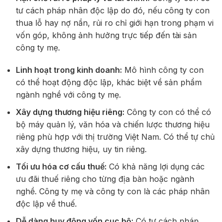
tư cách pháp nhân độc lập do đó, nếu công ty con
thua lỗ hay nợ nần, rủi ro chỉ giới hạn trong phạm vi
vốn góp, không ảnh hưởng trực tiếp đến tài sản
công ty mẹ.
Linh hoạt trong kinh doanh:
Mô hình công ty con
có thể hoạt động độc lập, khác biệt về sản phẩm
ngành nghề với công ty mẹ.
Xây dựng thương hiệu riêng:
Công ty con có thể có
bộ máy quản lý, văn hóa và chiến lược thương hiệu
riêng phù hợp với thị trường Việt Nam. Có thể tự chủ
xây dựng thương hiệu, uy tin riêng.
Tối ưu hóa cơ cấu thuế:
Có khả năng lợi dụng các
ưu đãi thuế riêng cho từng địa bàn hoặc ngành
nghề. Công ty mẹ và công ty con là các pháp nhân
độc lập về thuế.
Dễ dàng huy động vốn cục bộ:
Có tư cách pháp