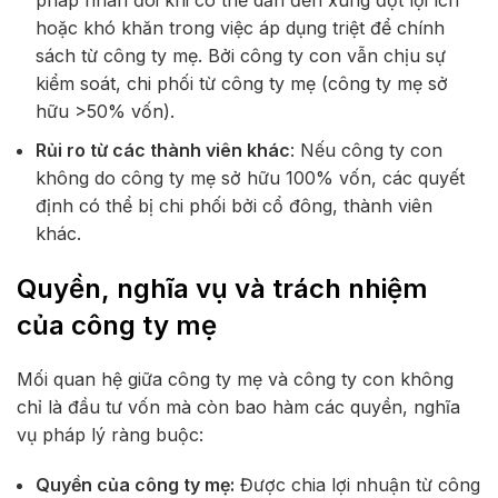
hoặc khó khăn trong việc áp dụng triệt để chính
sách từ công ty mẹ. Bởi công ty con vẫn chịu sự
kiểm soát, chi phối từ công ty mẹ (công ty mẹ sở
hữu >50% vốn).
Rủi ro từ các thành viên khác
: Nếu công ty con
không do công ty mẹ sở hữu 100% vốn, các quyết
định có thể bị chi phối bởi cổ đông, thành viên
khác.
Quyền, nghĩa vụ và trách nhiệm
của công ty mẹ
Mối quan hệ giữa công ty mẹ và công ty con không
chỉ là đầu tư vốn mà còn bao hàm các quyền, nghĩa
vụ pháp lý ràng buộc:
Quyền của công ty mẹ:
Được chia lợi nhuận từ công