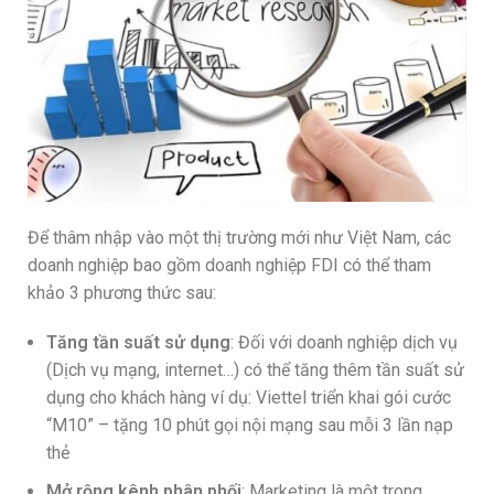
Để thâm nhập vào một thị trường mới như Việt Nam, các
doanh nghiệp bao gồm doanh nghiệp FDI có thể tham
khảo 3 phương thức sau:
Tăng tần suất sử dụng
: Đối với doanh nghiệp dịch vụ
(Dịch vụ mạng, internet…) có thể tăng thêm tần suất sử
dụng cho khách hàng ví dụ: Viettel triển khai gói cước
“M10” – tặng 10 phút gọi nội mạng sau mỗi 3 lần nạp
thẻ
Mở rộng kênh phân phối
: Marketing là một trong