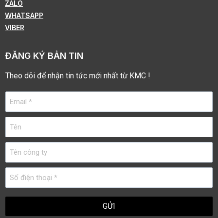
ZALO
WHATSAPP
VIBER
ĐĂNG KÝ BẢN TIN
Theo dõi để nhận tin tức mới nhất từ KMC !