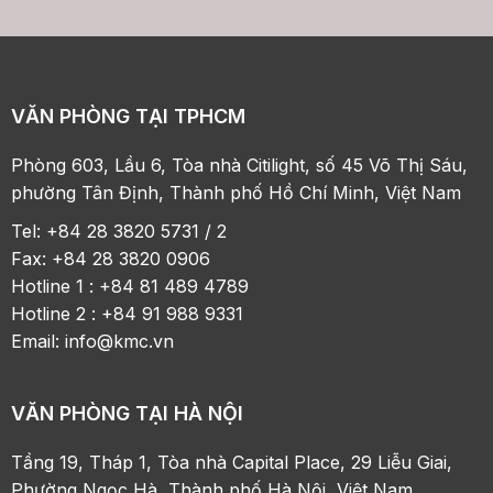
VĂN PHÒNG TẠI TPHCM
Phòng 603, Lầu 6, Tòa nhà Citilight, số 45 Võ Thị Sáu,
phường Tân Định, Thành phố Hồ Chí Minh, Việt Nam
Tel: +84 28 3820 5731 / 2
Fax: +84 28 3820 0906
Hotline 1 : +84 81 489 4789
Hotline 2 : +84 91 988 9331
Email:
info@kmc.vn
VĂN PHÒNG TẠI HÀ NỘI
Tầng 19, Tháp 1, Tòa nhà Capital Place, 29 Liễu Giai,
Phường Ngọc Hà, Thành phố Hà Nội, Việt Nam