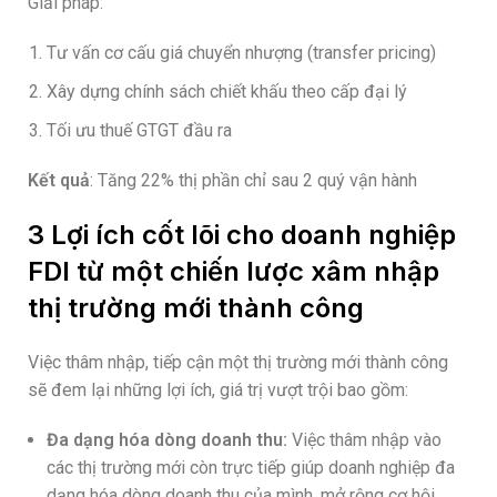
Giải pháp:
Tư vấn cơ cấu giá chuyển nhượng (transfer pricing)
Xây dựng chính sách chiết khấu theo cấp đại lý
Tối ưu thuế GTGT đầu ra
Kết quả
: Tăng 22% thị phần chỉ sau 2 quý vận hành
3 Lợi ích cốt lõi cho doanh nghiệp
FDI từ một chiến lược xâm nhập
thị trường mới thành công
Việc thâm nhập, tiếp cận một thị trường mới thành công
sẽ đem lại những lợi ích, giá trị vượt trội bao gồm:
Đa dạng hóa dòng doanh thu:
Việc thâm nhập vào
các thị trường mới còn trực tiếp giúp doanh nghiệp đa
dạng hóa dòng doanh thu của mình, mở rộng cơ hội