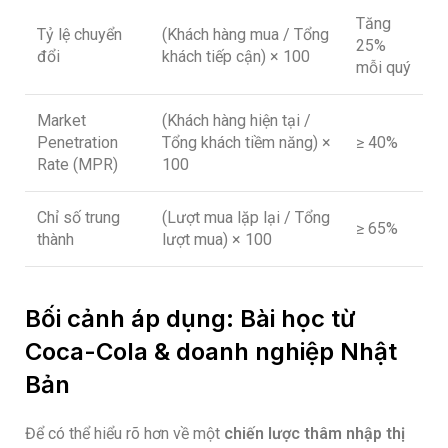
Tăng
Tỷ lệ chuyển
(Khách hàng mua / Tổng
25%
đổi
khách tiếp cận) × 100
mỗi quý
Market
(Khách hàng hiện tại /
Penetration
Tổng khách tiềm năng) ×
≥ 40%
Rate (MPR)
100
Chỉ số trung
(Lượt mua lặp lại / Tổng
≥ 65%
thành
lượt mua) × 100
Bối cảnh áp dụng: Bài học từ
Coca-Cola & doanh nghiệp Nhật
Bản
Để có thể hiểu rõ hơn về một
chiến lược thâm nhập thị