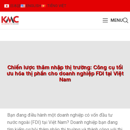
日本語
ENGLISH
TIẾNG VIỆT
MENU
Chiến lược thâm nhập thị trường: Công cụ tối
ưu hóa thị phần cho doanh nghiệp FDI tại Việt
Nam
Bạn đang điều hành một doanh nghiệp có vốn đầu tư
nước ngoài (FDI) tại Việt Nam? Doanh nghiệp bạn đang
tìm kiếm cơ hội thâm nhập thị trường và thành công với thị