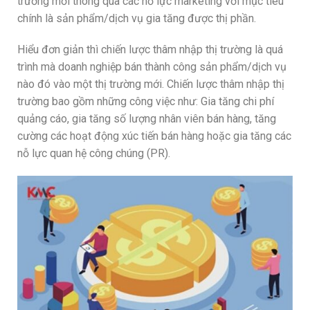
trường mới thông qua các nỗ lực marketing với mục tiêu
chính là sản phẩm/dịch vụ gia tăng được thị phần.
Hiểu đơn giản thì chiến lược thâm nhập thị trường là quá
trình mà doanh nghiệp bán thành công sản phẩm/dịch vụ
nào đó vào một thị trường mới. Chiến lược thâm nhập thị
trường bao gồm những công việc như: Gia tăng chi phí
quảng cáo, gia tăng số lượng nhân viên bán hàng, tăng
cường các hoạt động xúc tiến bán hàng hoặc gia tăng các
nỗ lực quan hệ công chúng (PR).