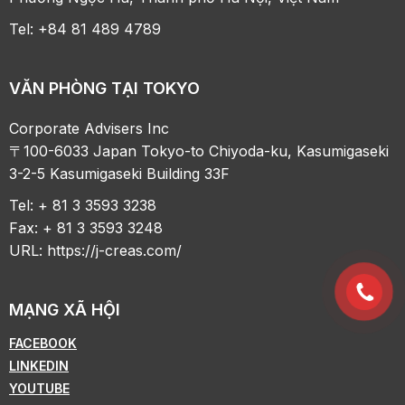
Tel: +84 81 489 4789
VĂN PHÒNG TẠI TOKYO
Corporate Advisers Inc
〒100-6033 Japan Tokyo-to Chiyoda-ku, Kasumigaseki
3-2-5 Kasumigaseki Building 33F
Tel: + 81 3 3593 3238
Fax: + 81 3 3593 3248
URL:
https://j-creas.com/
MẠNG XÃ HỘI
FACEBOOK
LINKEDIN
YOUTUBE