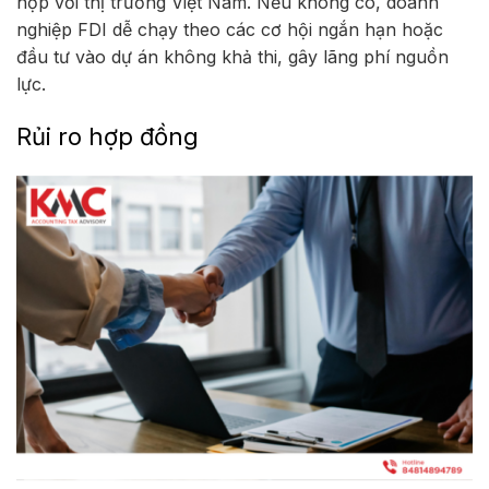
hợp với thị trường Việt Nam. Nếu không có, doanh
nghiệp FDI dễ chạy theo các cơ hội ngắn hạn hoặc
đầu tư vào dự án không khả thi, gây lãng phí nguồn
lực.
Rủi ro hợp đồng