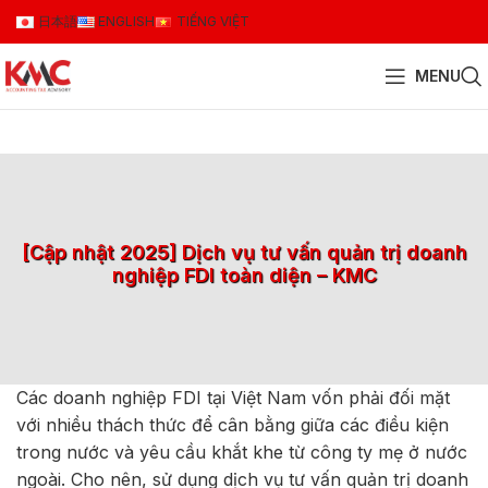
日本語
ENGLISH
TIẾNG VIỆT
MENU
[Cập nhật 2025] Dịch vụ tư vấn quản trị doanh
nghiệp FDI toàn diện – KMC
Các doanh nghiệp FDI tại Việt Nam vốn phải đối mặt
với nhiều thách thức để cân bằng giữa các điều kiện
trong nước và yêu cầu khắt khe từ công ty mẹ ở nước
ngoài. Cho nên, sử dụng dịch vụ tư vấn quản trị doanh