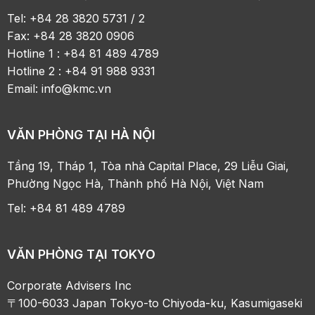
Tel: +84 28 3820 5731 / 2
Fax: +84 28 3820 0906
Hotline 1 : +84 81 489 4789
Hotline 2 : +84 91 988 9331
Email:
info@kmc.vn
VĂN PHÒNG TẠI HÀ NỘI
Tầng 19, Tháp 1, Tòa nhà Capital Place, 29 Liễu Giai,
Phường Ngọc Hà, Thành phố Hà Nội, Việt Nam
Tel: +84 81 489 4789
VĂN PHÒNG TẠI TOKYO
Corporate Advisers Inc
〒100-6033 Japan Tokyo-to Chiyoda-ku, Kasumigaseki