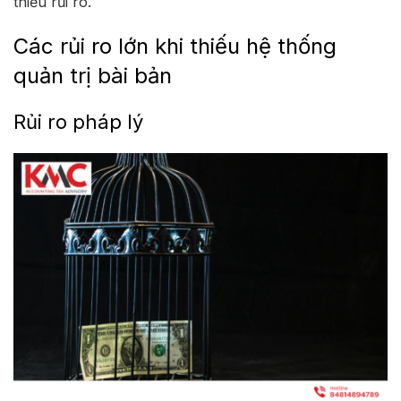
thiểu rủi ro.
Các rủi ro lớn khi thiếu hệ thống
quản trị bài bản
Rủi ro pháp lý