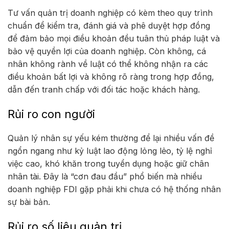
Tư vấn quản trị doanh nghiệp có kèm theo quy trình
chuẩn để kiểm tra, đánh giá và phê duyệt hợp đồng
để đảm bảo mọi điều khoản đều tuân thủ pháp luật và
bảo vệ quyền lợi của doanh nghiệp. Còn không, cá
nhân không rành về luật có thể không nhận ra các
điều khoản bất lợi và không rõ ràng trong hợp đồng,
dẫn đến tranh chấp với đối tác hoặc khách hàng.
Rủi ro con người
Quản lý nhân sự yếu kém thường để lại nhiều vấn đề
ngổn ngang như kỷ luật lao động lỏng lẻo, tỷ lệ nghỉ
việc cao, khó khăn trong tuyển dụng hoặc giữ chân
nhân tài. Đây là “cơn đau đầu” phổ biến mà nhiều
doanh nghiệp FDI gặp phải khi chưa có hệ thống nhân
sự bài bản.
Rủi ro số liệu quản trị