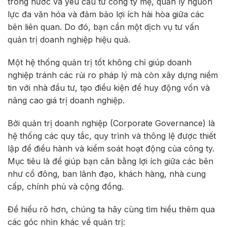
trong nước và yêu cầu từ công ty mẹ, quản lý nguồn
lực đa văn hóa và đảm bảo lợi ích hài hòa giữa các
bên liên quan. Do đó, bạn cần một dịch vụ tư vấn
quản trị doanh nghiệp hiệu quả.
Một hệ thống quản trị tốt không chỉ giúp doanh
nghiệp tránh các rủi ro pháp lý mà còn xây dựng niềm
tin với nhà đầu tư, tạo điều kiện để huy động vốn và
nâng cao giá trị doanh nghiệp.
Bởi quản trị doanh nghiệp (Corporate Governance) là
hệ thống các quy tắc, quy trình và thông lệ được thiết
lập để điều hành và kiểm soát hoạt động của công ty.
Mục tiêu là để giúp bạn cân bằng lợi ích giữa các bên
như cổ đông, ban lãnh đạo, khách hàng, nhà cung
cấp, chính phủ và cộng đồng.
Để hiểu rõ hơn, chúng ta hãy cùng tìm hiểu thêm qua
các góc nhìn khác về quản trị: