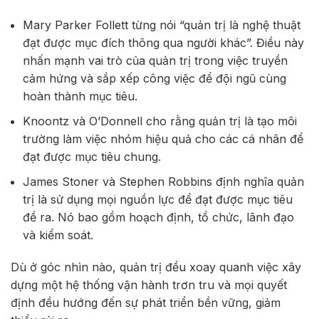
Mary Parker Follett
từng nói “quản trị là nghệ thuật
đạt được mục đích thông qua người khác”. Điều này
nhấn mạnh vai trò của quản trị trong việc truyền
cảm hứng và sắp xếp công việc để đội ngũ cùng
hoàn thành mục tiêu.
Knoontz và O’Donnell cho rằng quản trị là tạo môi
trường làm việc nhóm hiệu quả cho các cá nhân để
đạt được mục tiêu chung.
James Stoner và Stephen Robbins định nghĩa quản
trị là sử dụng mọi nguồn lực để đạt được mục tiêu
đề ra. Nó bao gồm hoạch định, tổ chức, lãnh đạo
và kiểm soát.
Dù ở góc nhìn nào, quản trị đều xoay quanh việc xây
dựng một hệ thống vận hành trơn tru và mọi quyết
định đều hướng đến sự phát triển bền vững, giảm