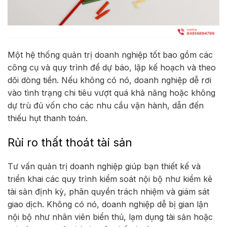
Một hệ thống quản trị doanh nghiệp tốt bao gồm các
công cụ và quy trình để dự báo, lập kế hoạch và theo
dõi dòng tiền. Nếu không có nó, doanh nghiệp dễ rơi
vào tình trạng chi tiêu vượt quá khả năng hoặc không
dự trù đủ vốn cho các nhu cầu vận hành, dẫn đến
thiếu hụt thanh toán.
Rủi ro thất thoát tài sản
Tư vấn quản trị doanh nghiệp giúp bạn thiết kế và
triển khai các quy trình kiểm soát nội bộ như kiểm kê
tài sản định kỳ, phân quyền trách nhiệm và giám sát
giao dịch. Không có nó, doanh nghiệp dễ bị gian lận
nội bộ như nhân viên biển thủ, lạm dụng tài sản hoặc