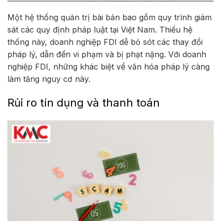
Một hệ thống quản trị bài bản bao gồm quy trình giám
sát các quy định pháp luật tại Việt Nam. Thiếu hệ
thống này, doanh nghiệp FDI dễ bỏ sót các thay đổi
pháp lý, dẫn đến vi phạm và bị phạt nặng. Với doanh
nghiệp FDI, những khác biệt về văn hóa pháp lý càng
làm tăng nguy cơ này.
Rủi ro tín dụng và thanh toán