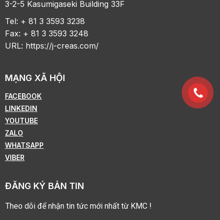
3-2-5 Kasumigaseki Building 33F
Tel: + 81 3 3593 3238
Fax: + 81 3 3593 3248
URL:
https://j-creas.com/
MẠNG XÃ HỘI
FACEBOOK
LINKEDIN
YOUTUBE
ZALO
WHATSAPP
VIBER
ĐĂNG KÝ BẢN TIN
Theo dõi để nhận tin tức mới nhất từ KMC !