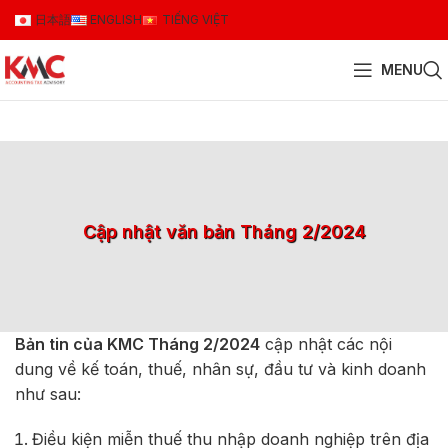
日本語
ENGLISH
TIẾNG VIỆT
MENU
Cập nhật văn bản Tháng 2/2024
Bản tin của KMC Tháng 2/2024
cập nhật các nội
dung về kế toán, thuế, nhân sự, đầu tư và kinh doanh
như sau:
Điều kiện miễn thuế thu nhập doanh nghiệp trên địa