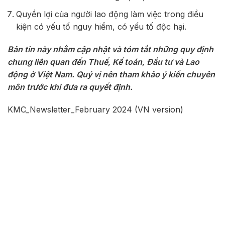
Quyền lợi của người lao động làm việc trong điều
kiện có yếu tố nguy hiểm, có yếu tố độc hại.
Bản tin này nhằm cập nhật và tóm tắt những quy định
chung liên quan đến Thuế, Kế toán, Đầu tư và Lao
động ở Việt Nam. Quý vị nên tham khảo ý kiến chuyên
môn trước khi đưa ra quyết định.
KMC_Newsletter_February 2024 (VN version)