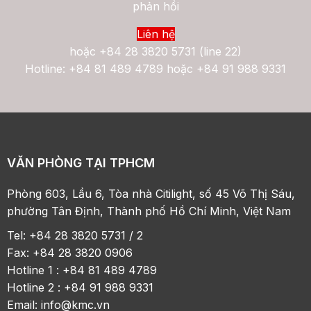
phản hồi
Liên hệ
hoặc
+84 28 3820 5731 (line 22)
Hotline: +84 81 489 4789 hoặc +84 91 988 9331
VĂN PHÒNG TẠI TPHCM
Phòng 603, Lầu 6, Tòa nhà Citilight, số 45 Võ Thị Sáu,
phường Tân Định, Thành phố Hồ Chí Minh, Việt Nam
Tel: +84 28 3820 5731 / 2
Fax: +84 28 3820 0906
Hotline 1 : +84 81 489 4789
Hotline 2 : +84 91 988 9331
Email:
info@kmc.vn