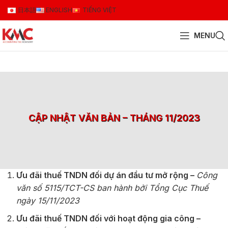
日本語
ENGLISH
TIẾNG VIỆT
MENU
CẬP NHẬT VĂN BẢN – THÁNG 11/2023
Ưu đãi thuế TNDN đối dự án đầu tư mở rộng –
Công
văn số 5115/TCT-CS ban hành bởi Tổng Cục Thuế
ngày 15/11/2023
Ưu đãi thuế TNDN đối với hoạt động gia công –