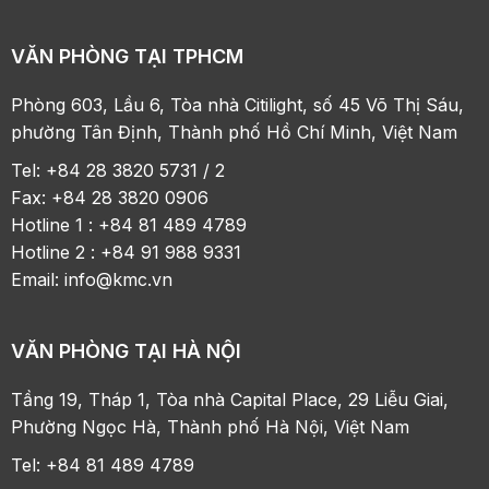
VĂN PHÒNG TẠI TPHCM
Phòng 603, Lầu 6, Tòa nhà Citilight, số 45 Võ Thị Sáu,
phường Tân Định, Thành phố Hồ Chí Minh, Việt Nam
Tel: +84 28 3820 5731 / 2
Fax: +84 28 3820 0906
Hotline 1 : +84 81 489 4789
Hotline 2 : +84 91 988 9331
Email:
info@kmc.vn
VĂN PHÒNG TẠI HÀ NỘI
Tầng 19, Tháp 1, Tòa nhà Capital Place, 29 Liễu Giai,
Phường Ngọc Hà, Thành phố Hà Nội, Việt Nam
Tel: +84 81 489 4789