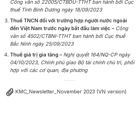
Công văn số 22005/CTBDU-TTHT ban hành bởi Cục
thuế Tỉnh Bình Dương ngày 18/09/2023
Thuế TNCN đối với trường hợp người nước ngoài
đến Việt Nam trước ngày bắt đầu làm việc –
Công
văn số 4502/CTBNI-TTHT ban hành bởi Cục thuế
Bắc Ninh ngày 25/09/2023
Thuế giá trị gia tăng –
Nghị quyết 164/NQ-CP ngày
04/10/2023, Chính phủ giao Bộ tài chính chủ trì, phối
hợp với các cơ quan, địa phương
KMC_Newsletter_November 2023 (VN version)