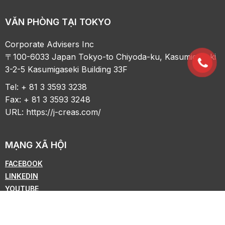
VĂN PHÒNG TẠI TOKYO
Corporate Advisers Inc
〒100-6033 Japan Tokyo-to Chiyoda-ku, Kasumigaseki
3-2-5 Kasumigaseki Building 33F
Tel: + 81 3 3593 3238
Fax: + 81 3 3593 3248
URL:
https://j-creas.com/
MẠNG XÃ HỘI
FACEBOOK
LINKEDIN
YOUTUBE
ZALO
WHATSAPP