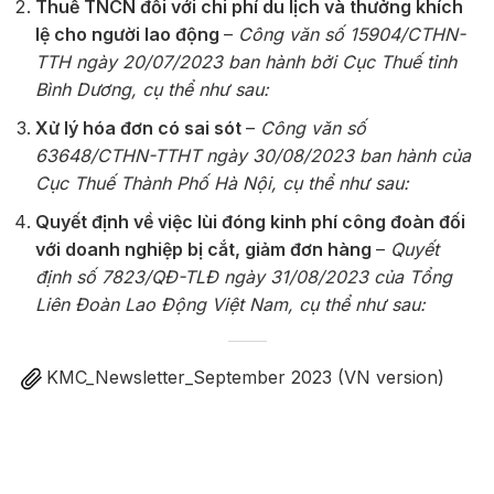
Thuế TNCN đối với chi phí du lịch và thưởng khích
lệ cho người lao động
–
Công văn số 15904/CTHN-
TTH ngày 20/07/2023 ban hành bởi Cục Thuế tỉnh
Bình Dương, cụ thể như sau:
Xử lý hóa đơn có sai sót
–
Công văn số
63648/CTHN-TTHT ngày 30/08/2023 ban hành của
Cục Thuế Thành Phố Hà Nội, cụ thể như sau:
Quyết định về việc lùi đóng kinh phí công đoàn đối
với doanh nghiệp bị cắt, giảm đơn hàng
–
Quyết
định số 7823/QĐ-TLĐ ngày 31/08/2023 của Tổng
Liên Đoàn Lao Động Việt Nam, cụ thể như sau:
KMC_Newsletter_September 2023 (VN version)