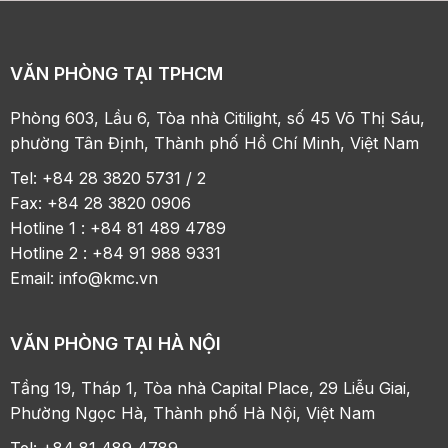
VĂN PHÒNG TẠI TPHCM
Phòng 603, Lầu 6, Tòa nhà Citilight, số 45 Võ Thị Sáu,
phường Tân Định, Thành phố Hồ Chí Minh, Việt Nam
Tel: +84 28 3820 5731 / 2
Fax: +84 28 3820 0906
Hotline 1 : +84 81 489 4789
Hotline 2 : +84 91 988 9331
Email:
info@kmc.vn
VĂN PHÒNG TẠI HÀ NỘI
Tầng 19, Tháp 1, Tòa nhà Capital Place, 29 Liễu Giai,
Phường Ngọc Hà, Thành phố Hà Nội, Việt Nam
Tel: +84 81 489 4789