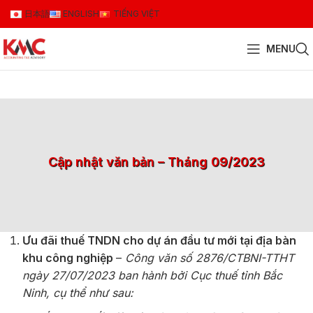
日本語
ENGLISH
TIẾNG VIỆT
MENU
Cập nhật văn bản – Tháng 09/2023
Ưu đãi thuế TNDN cho dự án đầu tư mới tại địa bàn
khu công nghiệp
–
Công văn số 2876/CTBNI-TTHT
ngày 27/07/2023 ban hành bởi Cục thuế tỉnh Bắc
Ninh, cụ thể như sau: