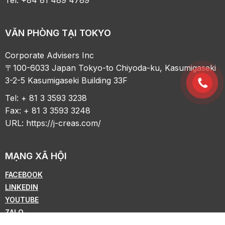
VĂN PHÒNG TẠI TOKYO
Corporate Advisers Inc
〒100-6033 Japan Tokyo-to Chiyoda-ku, Kasumigaseki
3-2-5 Kasumigaseki Building 33F
Tel: + 81 3 3593 3238
Fax: + 81 3 3593 3248
URL:
https://j-creas.com/
MẠNG XÃ HỘI
FACEBOOK
LINKEDIN
YOUTUBE
ZALO
WHATSAPP