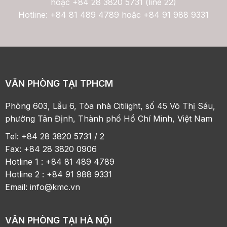
hoặc
+84 28 3820 5731 (line 22)
Hotline: +84 81 489 4789 hoặc +84 91 988 9331
VĂN PHÒNG TẠI TPHCM
Phòng 603, Lầu 6, Tòa nhà Citilight, số 45 Võ Thị Sáu,
phường Tân Định, Thành phố Hồ Chí Minh, Việt Nam
Tel: +84 28 3820 5731 / 2
Fax: +84 28 3820 0906
Hotline 1 : +84 81 489 4789
Hotline 2 : +84 91 988 9331
Email:
info@kmc.vn
VĂN PHÒNG TẠI HÀ NỘI