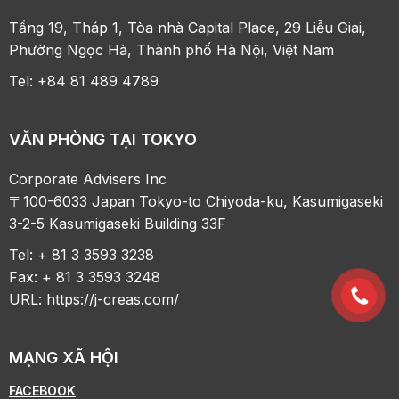
Tầng 19, Tháp 1, Tòa nhà Capital Place, 29 Liễu Giai,
Phường Ngọc Hà, Thành phố Hà Nội, Việt Nam
Tel: +84 81 489 4789
VĂN PHÒNG TẠI TOKYO
Corporate Advisers Inc
〒100-6033 Japan Tokyo-to Chiyoda-ku, Kasumigaseki
3-2-5 Kasumigaseki Building 33F
Tel: + 81 3 3593 3238
Fax: + 81 3 3593 3248
URL:
https://j-creas.com/
MẠNG XÃ HỘI
FACEBOOK