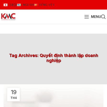
日本語
ENGLISH
TIẾNG VIỆT
MENU
Tag Archives: Quyết định thành lập doanh
nghiệp
19
TH4