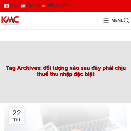
日本語
ENGLISH
TIẾNG VIỆT
MENU
Tag Archives: đối tượng nào sau đây phải chịu
thuế thu nhập đặc biệt
22
TH1