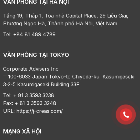
VĂN PHÒNG TẠI HÀ NỘI
Tầng 19, Tháp 1, Tòa nhà Capital Place, 29 Liễu Giai,
Phường Ngọc Hà, Thành phố Hà Nội, Việt Nam
Tel: +84 81 489 4789
VĂN PHÒNG TẠI TOKYO
Corporate Advisers Inc
〒100-6033 Japan Tokyo-to Chiyoda-ku, Kasumigaseki
3-2-5 Kasumigaseki Building 33F
Tel: + 81 3 3593 3238
Fax: + 81 3 3593 3248
URL:
https://j-creas.com/
MẠNG XÃ HỘI