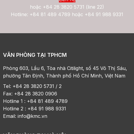
hoặc
+84 28 3820 5731 (line 22)
Hotline: +84 81 489 4789 hoặc +84 91 988 9331
VĂN PHÒNG TẠI TPHCM
Phòng 603, Lầu 6, Tòa nhà Citilight, số 45 Võ Thị Sáu,
phường Tân Định, Thành phố Hồ Chí Minh, Việt Nam
Tel: +84 28 3820 5731 / 2
Fax: +84 28 3820 0906
Hotline 1 : +84 81 489 4789
Hotline 2 : +84 91 988 9331
Email:
info@kmc.vn