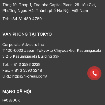
Tầng 19, Tháp 1, Tòa nhà Capital Place, 29 Liễu Giai,
Phường Ngọc Hà, Thành phố Hà Nội, Việt Nam
Tel: +84 81 489 4789
VĂN PHÒNG TẠI TOKYO
Corporate Advisers Inc
〒100-6033 Japan Tokyo-to Chiyoda-ku, Kasumigaseki
3-2-5 Kasumigaseki Building 33F
Tel: + 81 3 3593 3238
Fax: + 81 3 3593 3248
URL:
https://j-creas.com/
MẠNG XÃ HỘI
FACEBOOK