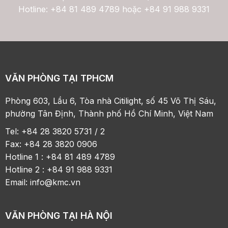
Hotline: +84 81 489 4789 hoặc +84 91 988 9331
VĂN PHÒNG TẠI TPHCM
Phòng 603, Lầu 6, Tòa nhà Citilight, số 45 Võ Thị Sáu,
phường Tân Định, Thành phố Hồ Chí Minh, Việt Nam
Tel: +84 28 3820 5731 / 2
Fax: +84 28 3820 0906
Hotline 1 : +84 81 489 4789
Hotline 2 : +84 91 988 9331
Email:
info@kmc.vn
VĂN PHÒNG TẠI HÀ NỘI