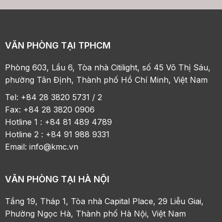
VĂN PHÒNG TẠI TPHCM
Phòng 603, Lầu 6, Tòa nhà Citilight, số 45 Võ Thị Sáu,
phường Tân Định, Thành phố Hồ Chí Minh, Việt Nam
Tel: +84 28 3820 5731 / 2
Fax: +84 28 3820 0906
Hotline 1 : +84 81 489 4789
Hotline 2 : +84 91 988 9331
Email:
info@kmc.vn
VĂN PHÒNG TẠI HÀ NỘI
Tầng 19, Tháp 1, Tòa nhà Capital Place, 29 Liễu Giai,
Phường Ngọc Hà, Thành phố Hà Nội, Việt Nam