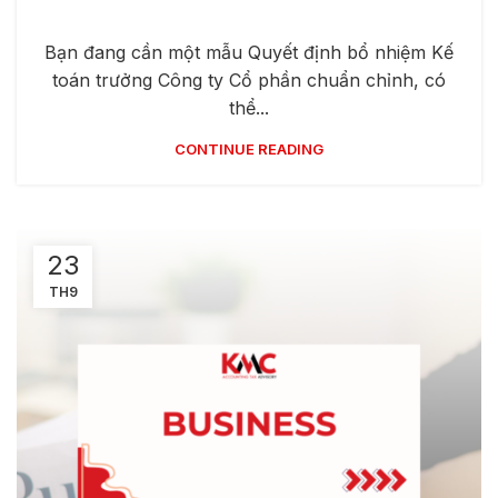
Bạn đang cần một mẫu Quyết định bổ nhiệm Kế
toán trưởng Công ty Cổ phần chuẩn chỉnh, có
thể...
CONTINUE READING
23
TH9