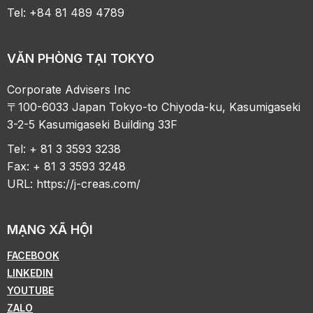
Tel: +84 81 489 4789
VĂN PHÒNG TẠI TOKYO
Corporate Advisers Inc
〒100-6033 Japan Tokyo-to Chiyoda-ku, Kasumigaseki
3-2-5 Kasumigaseki Building 33F
Tel: + 81 3 3593 3238
Fax: + 81 3 3593 3248
URL:
https://j-creas.com/
MẠNG XÃ HỘI
FACEBOOK
LINKEDIN
YOUTUBE
ZALO