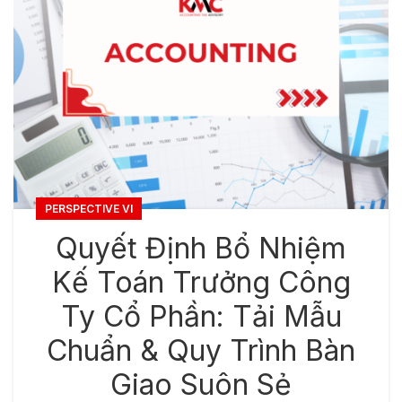
PERSPECTIVE VI
Quyết Định Bổ Nhiệm
Kế Toán Trưởng Công
Ty Cổ Phần: Tải Mẫu
Chuẩn & Quy Trình Bàn
Giao Suôn Sẻ