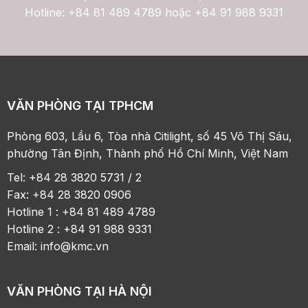
Hotline: +84 81 489 4789 hoặc +84 91 988 9331
VĂN PHÒNG TẠI TPHCM
Phòng 603, Lầu 6, Tòa nhà Citilight, số 45 Võ Thị Sáu,
phường Tân Định, Thành phố Hồ Chí Minh, Việt Nam
Tel: +84 28 3820 5731 / 2
Fax: +84 28 3820 0906
Hotline 1 : +84 81 489 4789
Hotline 2 : +84 91 988 9331
Email:
info@kmc.vn
VĂN PHÒNG TẠI HÀ NỘI