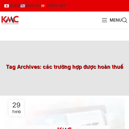
日本語
ENGLISH
TIẾNG VIỆT
MENU
Tag Archives: các trường hợp được hoàn thuế
29
TH10