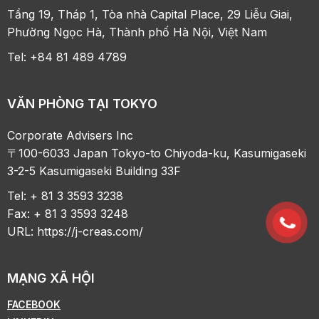
Tầng 19, Tháp 1, Tòa nhà Capital Place, 29 Liễu Giai,
Phường Ngọc Hà, Thành phố Hà Nội, Việt Nam
Tel: +84 81 489 4789
VĂN PHÒNG TẠI TOKYO
Corporate Advisers Inc
〒100-6033 Japan Tokyo-to Chiyoda-ku, Kasumigaseki
3-2-5 Kasumigaseki Building 33F
Tel: + 81 3 3593 3238
Fax: + 81 3 3593 3248
URL:
https://j-creas.com/
MẠNG XÃ HỘI
FACEBOOK