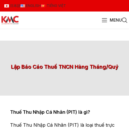
日本語
ENGLISH
TIẾNG VIỆT
MENU
Lập Báo Cáo Thuế TNCN Hàng Tháng/Quý
Thuế Thu Nhập Cá Nhân (PIT) là gì?
Thuế Thu Nhập Cá Nhân (PIT) là loại thuế trực