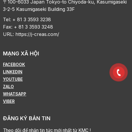
〒100-6033 Japan Tokyo-to Chiyoda-ku, Kasumigaseki
3-2-5 Kasumigaseki Building 33F
Tel: + 81 3 3593 3238
Fax: + 81 3 3593 3248
URL:
https://j-creas.com/
MẠNG XÃ HỘI
FACEBOOK
LINKEDIN
YOUTUBE
ZALO
WHATSAPP
VIBER
ĐĂNG KÝ BẢN TIN
Theo dõi để nhận tin tức mới nhất từ KMC !