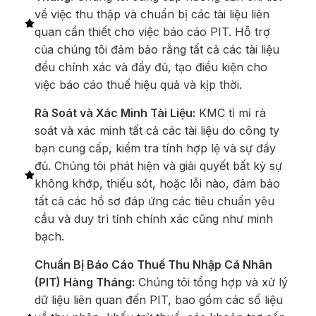
về việc thu thập và chuẩn bị các tài liệu liên
quan cần thiết cho việc báo cáo PIT. Hỗ trợ
của chúng tôi đảm bảo rằng tất cả các tài liệu
đều chính xác và đầy đủ, tạo điều kiện cho
việc báo cáo thuế hiệu quả và kịp thời.
Rà Soát và Xác Minh Tài Liệu:
KMC tỉ mỉ rà
soát và xác minh tất cả các tài liệu do công ty
bạn cung cấp, kiểm tra tính hợp lệ và sự đầy
đủ. Chúng tôi phát hiện và giải quyết bất kỳ sự
không khớp, thiếu sót, hoặc lỗi nào, đảm bảo
tất cả các hồ sơ đáp ứng các tiêu chuẩn yêu
cầu và duy trì tính chính xác cũng như minh
bạch.
Chuẩn Bị Báo Cáo Thuế Thu Nhập Cá Nhân
(PIT) Hàng Tháng:
Chúng tôi tổng hợp và xử lý
dữ liệu liên quan đến PIT, bao gồm các số liệu