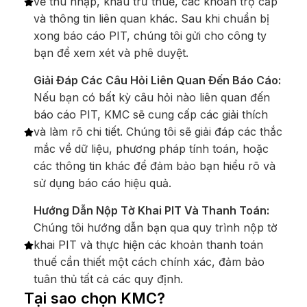
về thu nhập, khấu trừ thuế, các khoản trợ cấp
và thông tin liên quan khác. Sau khi chuẩn bị
xong báo cáo PIT, chúng tôi gửi cho công ty
bạn để xem xét và phê duyệt.
Giải Đáp Các Câu Hỏi Liên Quan Đến Báo Cáo:
Nếu bạn có bất kỳ câu hỏi nào liên quan đến
báo cáo PIT, KMC sẽ cung cấp các giải thích
và làm rõ chi tiết. Chúng tôi sẽ giải đáp các thắc
mắc về dữ liệu, phương pháp tính toán, hoặc
các thông tin khác để đảm bảo bạn hiểu rõ và
sử dụng báo cáo hiệu quả.
Hướng Dẫn Nộp Tờ Khai PIT Và Thanh Toán:
Chúng tôi hướng dẫn bạn qua quy trình nộp tờ
khai PIT và thực hiện các khoản thanh toán
thuế cần thiết một cách chính xác, đảm bảo
tuân thủ tất cả các quy định.
Tại sao chọn KMC?