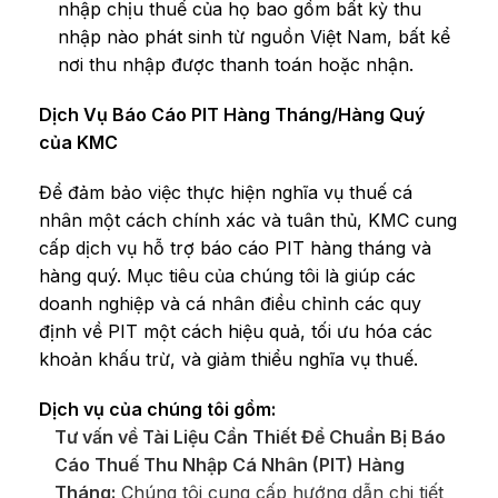
nhập chịu thuế của họ bao gồm bất kỳ thu
nhập nào phát sinh từ nguồn Việt Nam, bất kể
nơi thu nhập được thanh toán hoặc nhận.
Dịch Vụ Báo Cáo PIT Hàng Tháng/Hàng Quý
của KMC
Để đảm bảo việc thực hiện nghĩa vụ thuế cá
nhân một cách chính xác và tuân thủ, KMC cung
cấp dịch vụ hỗ trợ báo cáo PIT hàng tháng và
hàng quý. Mục tiêu của chúng tôi là giúp các
doanh nghiệp và cá nhân điều chỉnh các quy
định về PIT một cách hiệu quả, tối ưu hóa các
khoản khấu trừ, và giảm thiểu nghĩa vụ thuế.
Dịch vụ của chúng tôi gồm:
Tư vấn về Tài Liệu Cần Thiết Để Chuẩn Bị Báo
Cáo Thuế Thu Nhập Cá Nhân (PIT) Hàng
Tháng:
Chúng tôi cung cấp hướng dẫn chi tiết