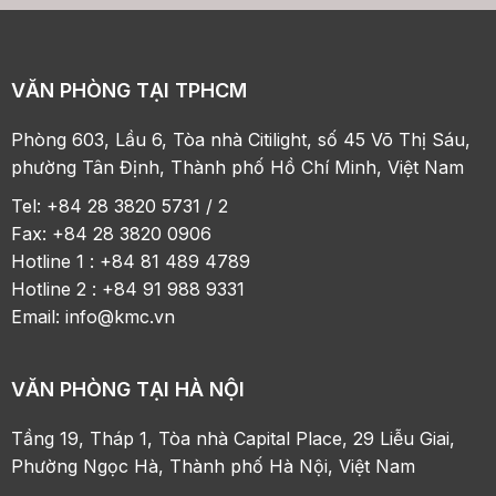
VĂN PHÒNG TẠI TPHCM
Phòng 603, Lầu 6, Tòa nhà Citilight, số 45 Võ Thị Sáu,
phường Tân Định, Thành phố Hồ Chí Minh, Việt Nam
Tel: +84 28 3820 5731 / 2
Fax: +84 28 3820 0906
Hotline 1 : +84 81 489 4789
Hotline 2 : +84 91 988 9331
Email:
info@kmc.vn
VĂN PHÒNG TẠI HÀ NỘI
Tầng 19, Tháp 1, Tòa nhà Capital Place, 29 Liễu Giai,
Phường Ngọc Hà, Thành phố Hà Nội, Việt Nam