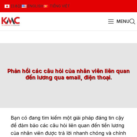
日本語
ENGLISH
TIẾNG VIỆT
MENU
Phản hồi các câu hỏi của nhân viên liên quan
đến lương qua email, điện thoại.
Bạn có đang tìm kiếm một giải pháp đáng tin cậy
để đảm bảo các câu hỏi liên quan đến tiền lương
của nhân viên được trả lời nhanh chóng và chính