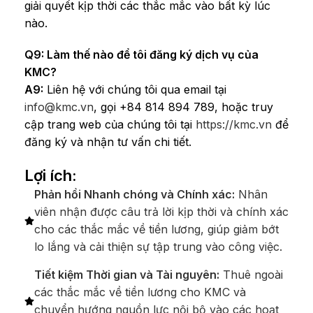
giải quyết kịp thời các thắc mắc vào bất kỳ lúc
nào.
Q9: Làm thế nào để tôi đăng ký dịch vụ của
KMC?
A9:
Liên hệ với chúng tôi qua email tại
info@kmc.vn
, gọi +84 814 894 789, hoặc truy
cập trang web của chúng tôi tại
https://kmc.vn
để
đăng ký và nhận tư vấn chi tiết.
Lợi ích:
Phản hồi Nhanh chóng và Chính xác:
Nhân
viên nhận được câu trả lời kịp thời và chính xác
cho các thắc mắc về tiền lương, giúp giảm bớt
lo lắng và cải thiện sự tập trung vào công việc.
Tiết kiệm Thời gian và Tài nguyên:
Thuê ngoài
các thắc mắc về tiền lương cho KMC và
chuyển hướng nguồn lực nội bộ vào các hoạt