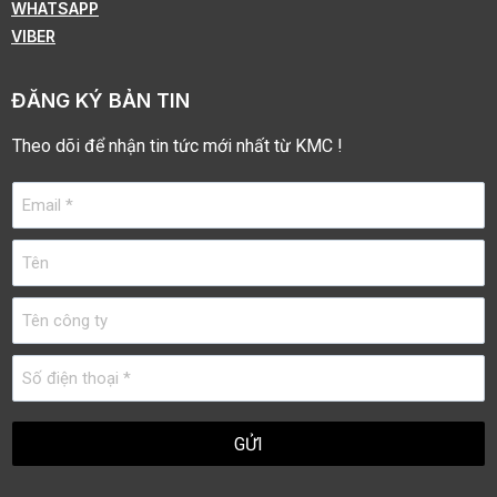
WHATSAPP
VIBER
ĐĂNG KÝ BẢN TIN
Theo dõi để nhận tin tức mới nhất từ KMC !