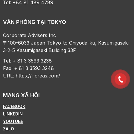
Tel: +84 81 489 4789
VĂN PHÒNG TẠI TOKYO
Corporate Advisers Inc
〒100-6033 Japan Tokyo-to Chiyoda-ku, Kasumigaseki
3-2-5 Kasumigaseki Building 33F
Tel: + 81 3 3593 3238
Fax: + 81 3 3593 3248
URL:
https://j-creas.com/
MẠNG XÃ HỘI
FACEBOOK
LINKEDIN
YOUTUBE
ZALO