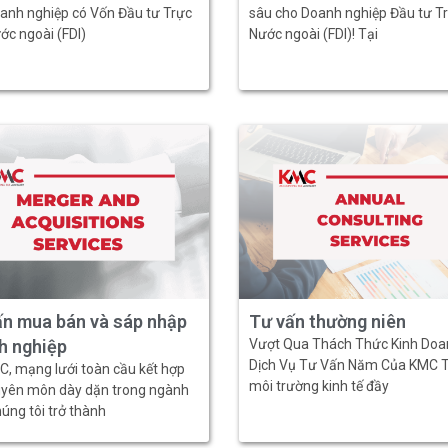
anh nghiệp có Vốn Đầu tư Trực
sâu cho Doanh nghiệp Đầu tư Tr
ớc ngoài (FDI)
Nước ngoài (FDI)! Tại
n mua bán và sáp nhập
Tư vấn thường niên
h nghiệp
Vượt Qua Thách Thức Kinh Doa
Dịch Vụ Tư Vấn Năm Của KMC 
C, mạng lưới toàn cầu kết hợp
môi trường kinh tế đầy
uyên môn dày dặn trong ngành
úng tôi trở thành