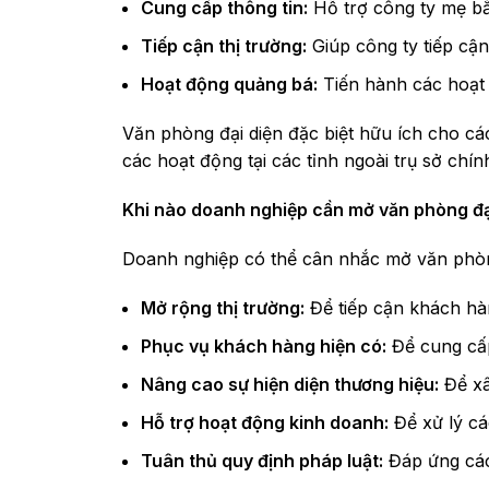
Cung cấp thông tin:
Hỗ trợ công ty mẹ bằ
Tiếp cận thị trường:
Giúp công ty tiếp cận 
Hoạt động quảng bá:
Tiến hành các hoạt
Văn phòng đại diện đặc biệt hữu ích cho c
các hoạt động tại các tỉnh ngoài trụ sở chín
Khi nào doanh nghiệp cần mở văn phòng đạ
Doanh nghiệp có thể cân nhắc mở văn phòng
Mở rộng thị trường:
Để tiếp cận khách hà
Phục vụ khách hàng hiện có:
Để cung cấp
Nâng cao sự hiện diện thương hiệu:
Để xâ
Hỗ trợ hoạt động kinh doanh:
Để xử lý cá
Tuân thủ quy định pháp luật:
Đáp ứng các