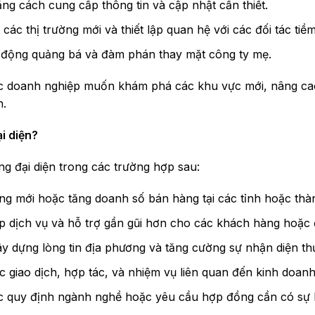
ng cách cung cấp thông tin và cập nhật cần thiết.
các thị trường mới và thiết lập quan hệ với các đối tác tiề
 động quảng bá và đàm phán thay mặt công ty mẹ.
ác doanh nghiệp muốn khám phá các khu vực mới, nâng cao 
h.
i diện?
 đại diện trong các trường hợp sau:
ng mới hoặc tăng doanh số bán hàng tại các tỉnh hoặc thà
 dịch vụ và hỗ trợ gần gũi hơn cho các khách hàng hoặc đ
y dựng lòng tin địa phương và tăng cường sự nhận diện th
c giao dịch, hợp tác, và nhiệm vụ liên quan đến kinh doanh
 quy định ngành nghề hoặc yêu cầu hợp đồng cần có sự hiệ