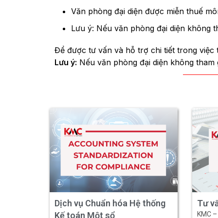
Văn phòng đại diện được miễn thuế môn 
Lưu ý: Nếu văn phòng đại diện không t
Để được tư vấn và hỗ trợ chi tiết trong việc
Lưu ý:
Nếu văn phòng đại diện không tham g
Dịch vụ Chuẩn hóa Hệ thống
Tư v
Kế toán Một sổ
KMC – 