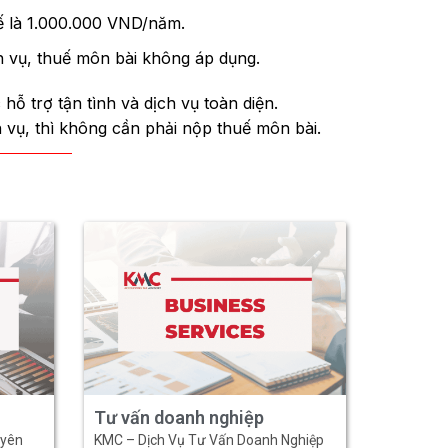
uế là 1.000.000 VND/năm.
h vụ, thuế môn bài không áp dụng.
hỗ trợ tận tình và dịch vụ toàn diện.
vụ, thì không cần phải nộp thuế môn bài.
Tư vấn doanh nghiệp
uyên
KMC – Dịch Vụ Tư Vấn Doanh Nghiệp