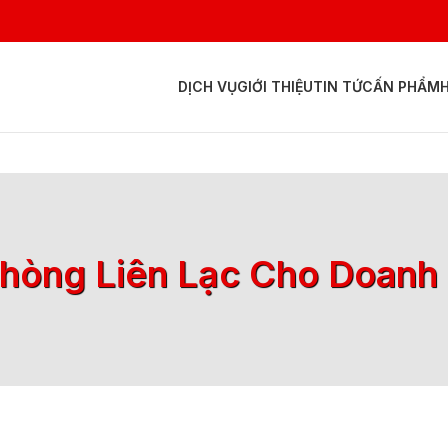
DỊCH VỤ
GIỚI THIỆU
TIN TỨC
ẤN PHẨM
hòng Liên Lạc Cho Doanh