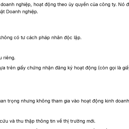
 doanh nghiệp, hoạt động theo ủy quyền của công ty. Nó đ
uật Doanh nghiệp.
không có tư cách pháp nhân độc lập.
 riêng.
a trên giấy chứng nhận đăng ký hoạt động (còn gọi là gi
an trọng nhưng không tham gia vào hoạt động kinh doanh t
ứu và thu thập thông tin về thị trường mới.