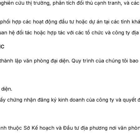
ghiên cứu thị trường, phân tích đối thủ cạnh tranh, và các
phối hợp các hoạt động đầu tư hoặc dự án tại các tỉnh khá
uan hệ đối tác hoặc hợp tác với các tổ chức và công ty đị
MC
thành lập văn phòng đại diện. Quy trình của chúng tôi bao
diện.
 giấy chứng nhận đăng ký kinh doanh của công ty và quyết đ
h thuộc Sở Kế hoạch và Đầu tư địa phương nơi văn phòng 