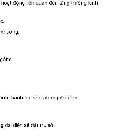
 hoạt động liên quan đến tăng trưởng kinh
c.
a phương.
 gồm:
ịnh thành lập văn phòng đại diện.
đại diện sẽ đặt trụ sở.