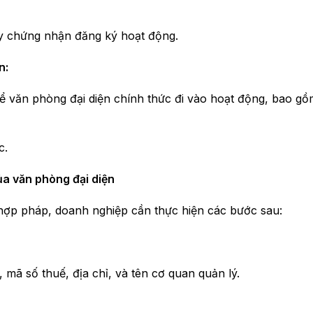
ấy chứng nhận đăng ký hoạt động.
n:
để văn phòng đại diện chính thức đi vào hoạt động, bao g
c.
ủa văn phòng đại diện
hợp pháp, doanh nghiệp cần thực hiện các bước sau:
mã số thuế, địa chỉ, và tên cơ quan quản lý.