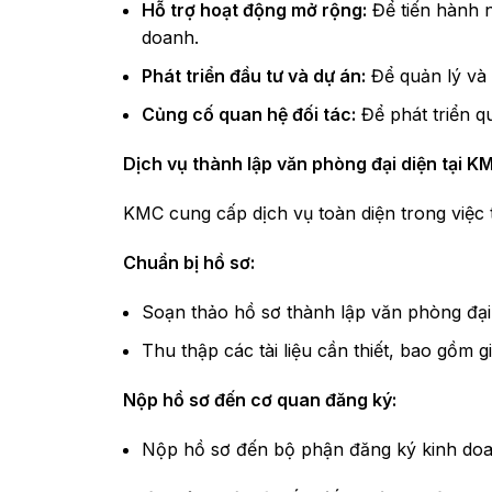
Hỗ trợ hoạt động mở rộng:
Để tiến hành n
doanh.
Phát triển đầu tư và dự án:
Để quản lý và 
Củng cố quan hệ đối tác:
Để phát triển q
Dịch vụ thành lập văn phòng đại diện tại K
KMC cung cấp dịch vụ toàn diện trong việc 
Chuẩn bị hồ sơ:
Soạn thảo hồ sơ thành lập văn phòng đại 
Thu thập các tài liệu cần thiết, bao gồm
Nộp hồ sơ đến cơ quan đăng ký:
Nộp hồ sơ đến bộ phận đăng ký kinh doan