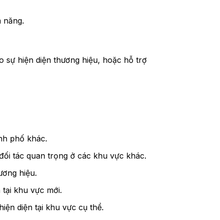
m năng.
sự hiện diện thương hiệu, hoặc hỗ trợ
nh phố khác.
ối tác quan trọng ở các khu vực khác.
ương hiệu.
 tại khu vực mới.
n diện tại khu vực cụ thể.