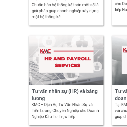
cho Do
Chuẩn hóa hệ thống kế toán một sổ là
tiếp Nư
giải pháp giúp doanh nghiệp xây dựng
một hệ thống kế
Tư vấn nhân sự (HR) và bảng
Tư vấ
lương
doan
KMC – Dịch Vụ Tư Vấn Nhân Sự và
Tại KM
Tiền Lương Chuyên Nghiệp cho Doanh
với ch
Nghiệp Đầu Tư Trực Tiếp
giúp ch