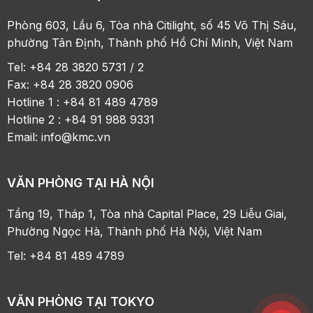
Phòng 603, Lầu 6, Tòa nhà Citilight, số 45 Võ Thị Sáu,
phường Tân Định, Thành phố Hồ Chí Minh, Việt Nam
Tel: +84 28 3820 5731 / 2
Fax: +84 28 3820 0906
Hotline 1 : +84 81 489 4789
Hotline 2 : +84 91 988 9331
Email:
info@kmc.vn
VĂN PHÒNG TẠI HÀ NỘI
Tầng 19, Tháp 1, Tòa nhà Capital Place, 29 Liễu Giai,
Phường Ngọc Hà, Thành phố Hà Nội, Việt Nam
Tel: +84 81 489 4789
VĂN PHÒNG TẠI TOKYO