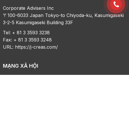
Corporate Advisers Inc
〒100-6033 Japan Tokyo-to Chiyoda-ku, Kasumigaseki
3-2-5 Kasumigaseki Building 33F
Tel: + 81 3 3593 3238
Fax: + 81 3 3593 3248
URL:
https://j-creas.com/
MẠNG XÃ HỘI
FACEBOOK
LINKEDIN
YOUTUBE
ZALO
WHATSAPP
VIBER