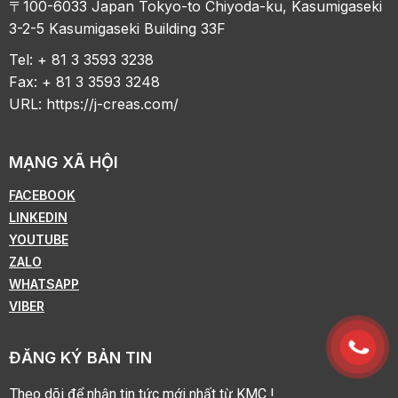
〒100-6033 Japan Tokyo-to Chiyoda-ku, Kasumigaseki
3-2-5 Kasumigaseki Building 33F
Tel: + 81 3 3593 3238
Fax: + 81 3 3593 3248
URL:
https://j-creas.com/
MẠNG XÃ HỘI
FACEBOOK
LINKEDIN
YOUTUBE
ZALO
WHATSAPP
VIBER
ĐĂNG KÝ BẢN TIN
Theo dõi để nhận tin tức mới nhất từ KMC !