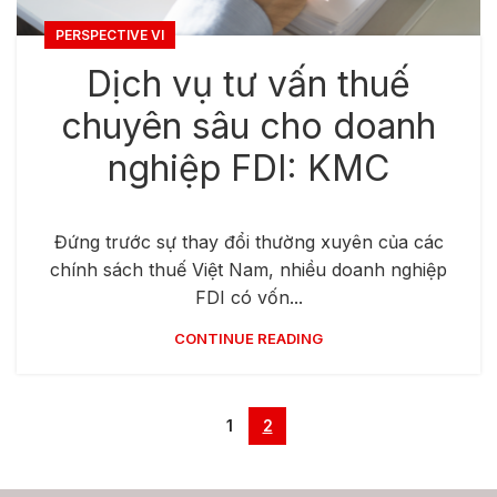
PERSPECTIVE VI
Dịch vụ tư vấn thuế
chuyên sâu cho doanh
nghiệp FDI: KMC
Đứng trước sự thay đổi thường xuyên của các
chính sách thuế Việt Nam, nhiều doanh nghiệp
FDI có vốn...
CONTINUE READING
1
2