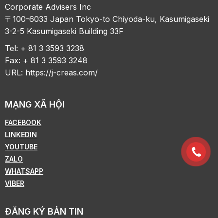
Corporate Advisers Inc
〒100-6033 Japan Tokyo-to Chiyoda-ku, Kasumigaseki
3-2-5 Kasumigaseki Building 33F
Tel: + 81 3 3593 3238
Fax: + 81 3 3593 3248
URL:
https://j-creas.com/
MẠNG XÃ HỘI
FACEBOOK
LINKEDIN
YOUTUBE
ZALO
WHATSAPP
VIBER
ĐĂNG KÝ BẢN TIN