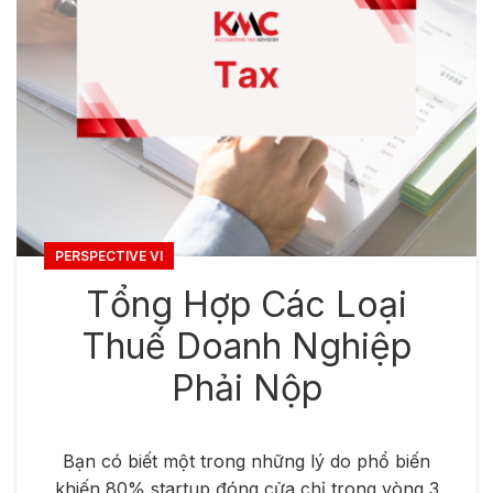
PERSPECTIVE VI
Tổng Hợp Các Loại
Thuế Doanh Nghiệp
Phải Nộp
Bạn có biết một trong những lý do phổ biến
khiến 80% startup đóng cửa chỉ trong vòng 3