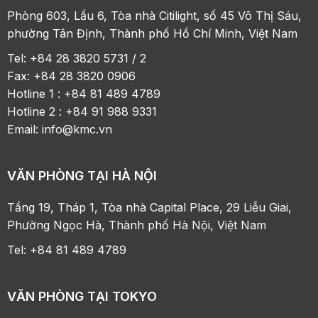
Phòng 603, Lầu 6, Tòa nhà Citilight, số 45 Võ Thị Sáu,
phường Tân Định, Thành phố Hồ Chí Minh, Việt Nam
Tel: +84 28 3820 5731 / 2
Fax: +84 28 3820 0906
Hotline 1 : +84 81 489 4789
Hotline 2 : +84 91 988 9331
Email:
info@kmc.vn
VĂN PHÒNG TẠI HÀ NỘI
Tầng 19, Tháp 1, Tòa nhà Capital Place, 29 Liễu Giai,
Phường Ngọc Hà, Thành phố Hà Nội, Việt Nam
Tel: +84 81 489 4789
VĂN PHÒNG TẠI TOKYO