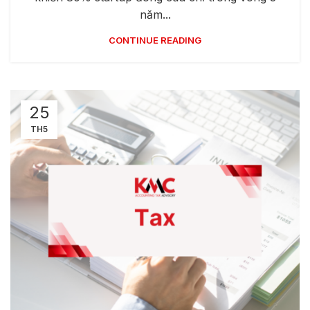
năm...
CONTINUE READING
25
TH5