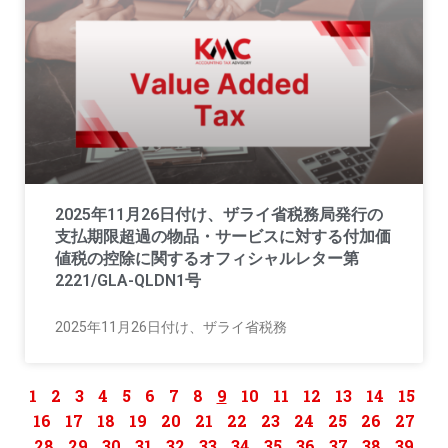
2025年11月26日付け、ザライ省税務局発行の
支払期限超過の物品・サービスに対する付加価
値税の控除に関するオフィシャルレター第
2221/GLA-QLDN1号
2025年11月26日付け、ザライ省税務
1
2
3
4
5
6
7
8
9
10
11
12
13
14
15
16
17
18
19
20
21
22
23
24
25
26
27
28
29
30
31
32
33
34
35
36
37
38
39