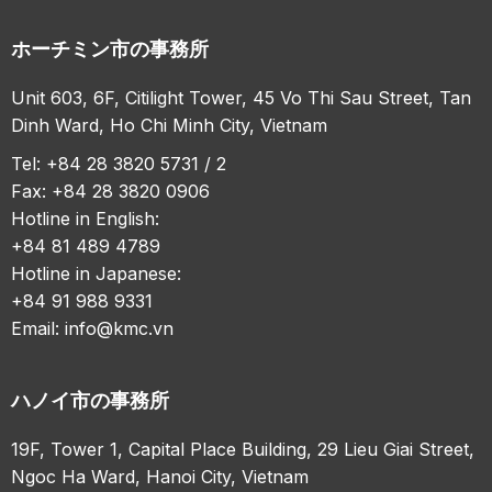
ホーチミン市の事務所
Unit 603, 6F, Citilight Tower, 45 Vo Thi Sau Street, Tan
Dinh Ward, Ho Chi Minh City, Vietnam
Tel: +84 28 3820 5731 / 2
Fax: +84 28 3820 0906
Hotline in English:
+84 81 489 4789
Hotline in Japanese:
+84 91 988 9331
Email:
info@kmc.vn
ハノイ市の事務所
19F, Tower 1, Capital Place Building, 29 Lieu Giai Street,
Ngoc Ha Ward, Hanoi City, Vietnam