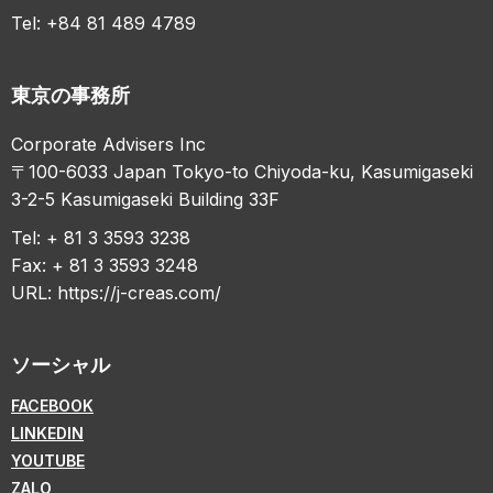
Tel: +84 81 489 4789
東京の事務所
Corporate Advisers Inc
〒100-6033 Japan Tokyo-to Chiyoda-ku, Kasumigaseki
3-2-5 Kasumigaseki Building 33F
Tel: + 81 3 3593 3238
Fax: + 81 3 3593 3248
URL:
https://j-creas.com/
ソーシャル
FACEBOOK
LINKEDIN
YOUTUBE
ZALO