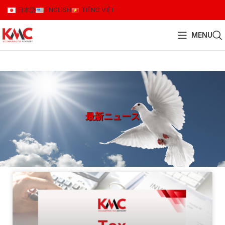
日本語
ENGLISH
TIẾNG VIỆT
MENU
最新ニュース