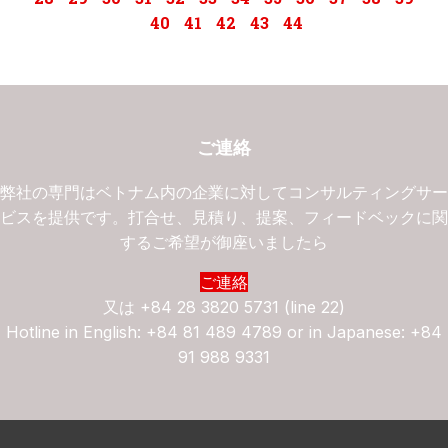
40
41
42
43
44
ご連絡
弊社の専門はベトナム内の企業に対してコンサルティングサ
ビスを提供です。打合せ、見積り、提案、フィードベックに
するご希望が御座いましたら
ご連絡
又は
+84 28 3820 5731 (line 22)
Hotline in English: +84 81 489 4789 or in Japanese: +84
91 988 9331