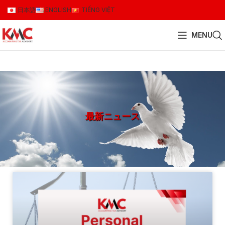
日本語
ENGLISH
TIẾNG VIỆT
MENU
最新ニュース