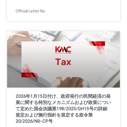
Official Letter No.
2026年1月15日付け、政府発行の民間経済の発
展に関する特別なメカニズムおよび政策につい
て定めた国会決議第198/2025/QH15号の詳細
規定および施行指針を規定する政令第
20/2026/NĐ-CP号