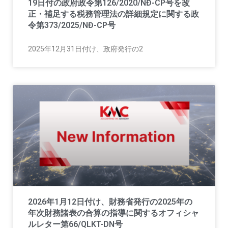
19日付の政府政令第126/2020/NĐ-CP号を改
正・補足する税務管理法の詳細規定に関する政
令第373/2025/NĐ-CP号
2025年12月31日付け、政府発行の2
2026年1月12日付け、財務省発行の2025年の
年次財務諸表の合算の指導に関するオフィシャ
ルレター第66/QLKT-DN号