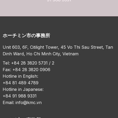
ホーチミン市の事務所
Unit 603, 6F, Citilight Tower, 45 Vo Thi Sau Street, Tan
Dinh Ward, Ho Chi Minh City, Vietnam
Tel: +84 28 3820 5731 / 2
Fax: +84 28 3820 0906
Hotline in English:
+84 81 489 4789
Hotline in Japanese:
+84 91 988 9331
Email:
info@kmc.vn