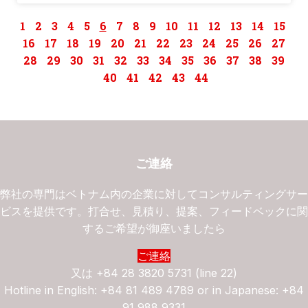
1
2
3
4
5
6
7
8
9
10
11
12
13
14
15
16
17
18
19
20
21
22
23
24
25
26
27
28
29
30
31
32
33
34
35
36
37
38
39
40
41
42
43
44
ご連絡
弊社の専門はベトナム内の企業に対してコンサルティングサ
ビスを提供です。打合せ、見積り、提案、フィードベックに
するご希望が御座いましたら
ご連絡
又は
+84 28 3820 5731 (line 22)
Hotline in English: +84 81 489 4789 or in Japanese: +84
91 988 9331