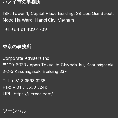
ハノイ市の事務所
19F, Tower 1, Capital Place Building, 29 Lieu Giai Street,
Ngoc Ha Ward, Hanoi City, Vietnam
Tel: +84 81 489 4789
東京の事務所
Corporate Advisers Inc
〒100-6033 Japan Tokyo-to Chiyoda-ku, Kasumigaseki
3-2-5 Kasumigaseki Building 33F
Tel: + 81 3 3593 3238
Fax: + 81 3 3593 3248
URL:
https://j-creas.com/
ソーシャル