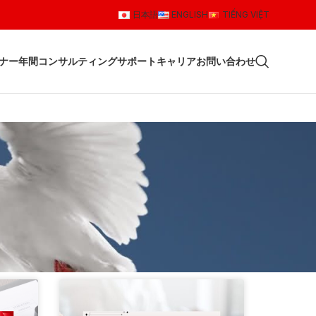
日本語
ENGLISH
TIẾNG VIỆT
ナー
年間コンサルティングサポート
キャリア
お問い合わせ