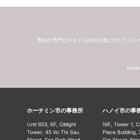
弊社の専門はベトナム内の企業に対してコン
Hotli
ホーチミン市の事務所
ハノイ市の事
Unit 603, 6F, Citilight
19F, Tower 1, C
Tower, 45 Vo Thi Sau
Place Building, 
Street, Tan Dinh Ward,
Giai Street, Ng