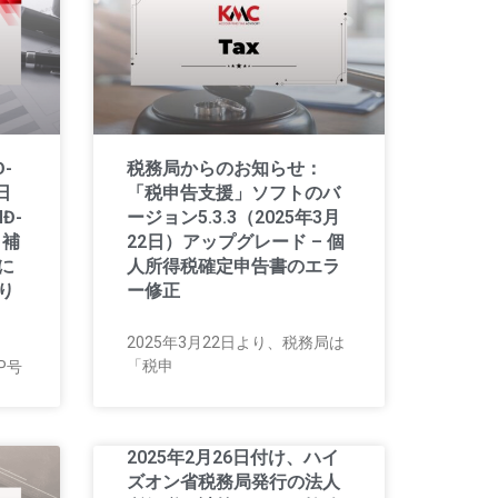
-
税務局からのお知らせ：
日
「税申告支援」ソフトのバ
Đ-
ージョン5.3.3（2025年3月
・補
22日）アップグレード – 個
に
人所得税確定申告書のエラ
り
ー修正
2025年3月22日より、税務局は
「税申
CP号
2025年2月26日付け、ハイ
ズオン省税務局発行の法人