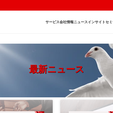
サービス
会社情報
ニュース
インサイト
セミ
最新ニュース