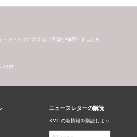
ィードベックに関するご希望が御座いましたら
8 9331
ル
ニュースレターの購読
KMC の新情報を購読しよう