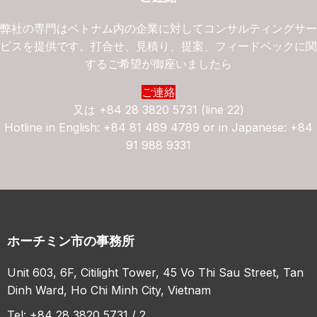
弊社の専門はベトナム内の企業に対してコンサルティングサ
ビスを提供です。打合せ、見積り、提案、フィードベックに
するご希望が御座いましたら
ご連絡
又は
+84 28 3820 5731 (line 22)
Hotline in English: +84 81 489 4789 or in Japanese: +84
91 988 9331
ホーチミン市の事務所
Unit 603, 6F, Citilight Tower, 45 Vo Thi Sau Street, Tan
Dinh Ward, Ho Chi Minh City, Vietnam
Tel: +84 28 3820 5731 / 2