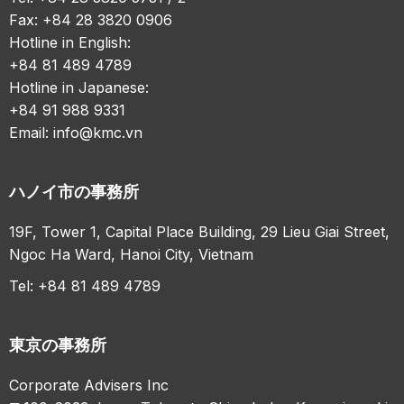
Fax: +84 28 3820 0906
Hotline in English:
+84 81 489 4789
Hotline in Japanese:
+84 91 988 9331
Email:
info@kmc.vn
ハノイ市の事務所
19F, Tower 1, Capital Place Building, 29 Lieu Giai Street,
Ngoc Ha Ward, Hanoi City, Vietnam
Tel: +84 81 489 4789
東京の事務所
Corporate Advisers Inc