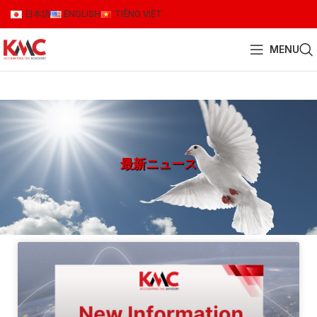
日本語
ENGLISH
TIẾNG VIỆT
MENU
最新ニュース