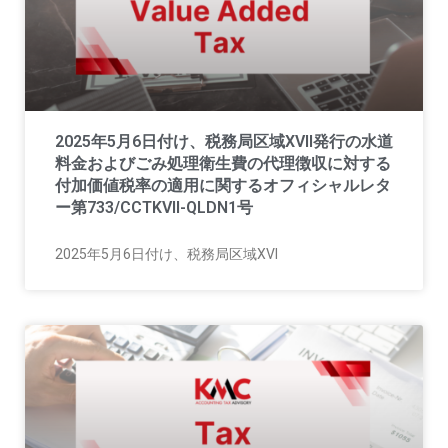
2025年5月6日付け、税務局区域XVII発行の水道
料金およびごみ処理衛生費の代理徴収に対する
付加価値税率の適用に関するオフィシャルレタ
ー第733/CCTKVII-QLDN1号
2025年5月6日付け、税務局区域XVI