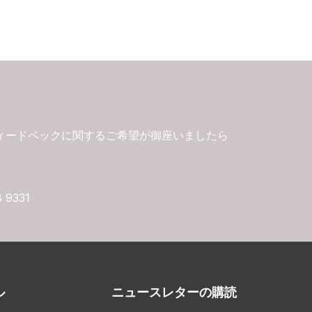
ィードベックに関するご希望が御座いましたら
8 9331
ル
ニュースレターの購読