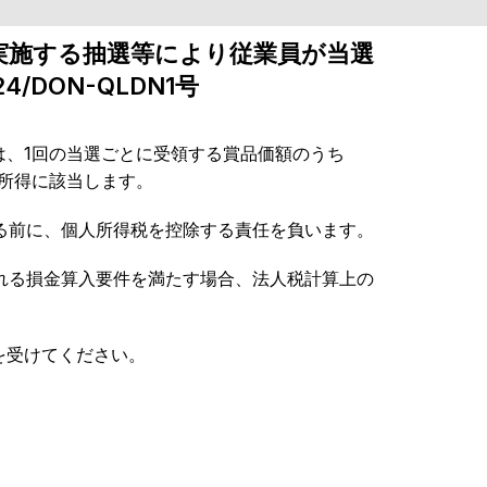
て実施する抽選等により従業員が当選
DON-QLDN1号
、1回の当選ごとに受領する賞品価額のうち
課税所得に該当します。
支給する前に、個人所得税を控除する責任を負います。
規定される損金算入要件を満たす場合、法人税計算上の
を受けてください。