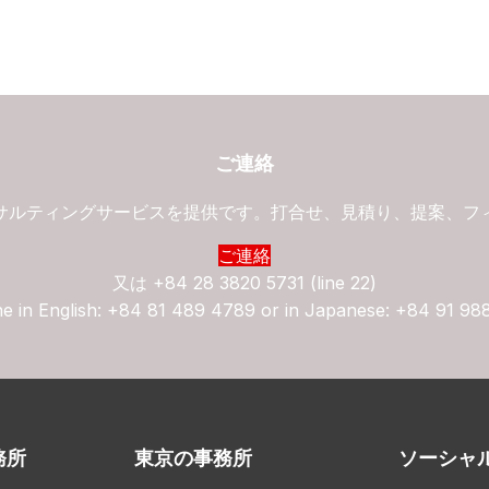
ご連絡
サルティングサービスを提供です。打合せ、見積り、提案、フ
ご連絡
又は
+84 28 3820 5731 (line 22)
ne in English: +84 81 489 4789 or in Japanese: +84 91 98
務所
東京の事務所
ソーシャ