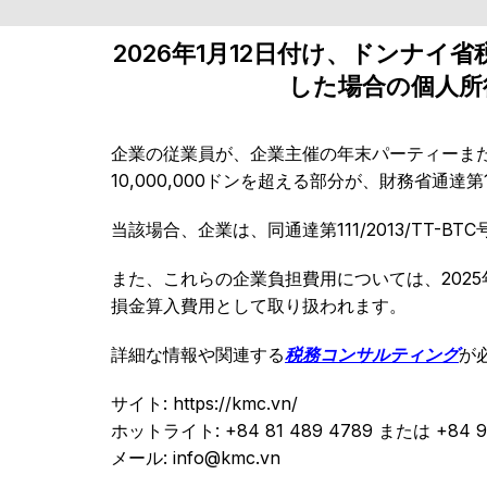
2026年1月12日付け、ドンナ
した場合の個人所得
企業の従業員が、企業主催の年末パーティーま
10,000,000ドンを超える部分が、財務省通達第
当該場合、企業は、同通達第111/2013/TT
また、これらの企業負担費用については、2025年
損金算入費用として取り扱われます。
詳細な情報や関連する
税務コンサルティング
が
サイト: https://kmc.vn/
ホットライト: +84 81 489 4789 または +84 91
メール: info@kmc.vn