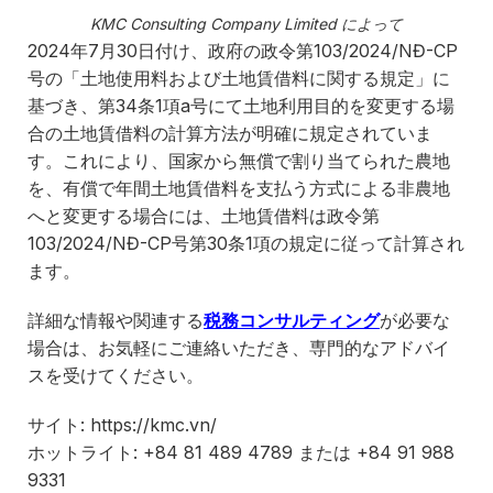
KMC Consulting Company Limited によって
2024年7月30日付け、政府の政令第103/2024/NĐ-CP
号の「土地使用料および土地賃借料に関する規定」に
基づき、第34条1項a号にて土地利用目的を変更する場
合の土地賃借料の計算方法が明確に規定されていま
す。これにより、国家から無償で割り当てられた農地
を、有償で年間土地賃借料を支払う方式による非農地
へと変更する場合には、土地賃借料は政令第
103/2024/NĐ-CP号第30条1項の規定に従って計算され
ます。
詳細な情報や関連する
税務コンサルティング
が必要な
場合は、お気軽にご連絡いただき、専門的なアドバイ
スを受けてください。
サイト: https://kmc.vn/
ホットライト: +84 81 489 4789 または +84 91 988
9331