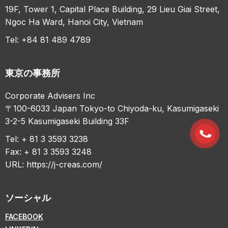
19F, Tower 1, Capital Place Building, 29 Lieu Giai Street,
Ngoc Ha Ward, Hanoi City, Vietnam
Tel: +84 81 489 4789
東京の事務所
Corporate Advisers Inc
〒100-6033 Japan Tokyo-to Chiyoda-ku, Kasumigaseki
3-2-5 Kasumigaseki Building 33F
Tel: + 81 3 3593 3238
Fax: + 81 3 3593 3248
URL:
https://j-creas.com/
ソーシャル
FACEBOOK