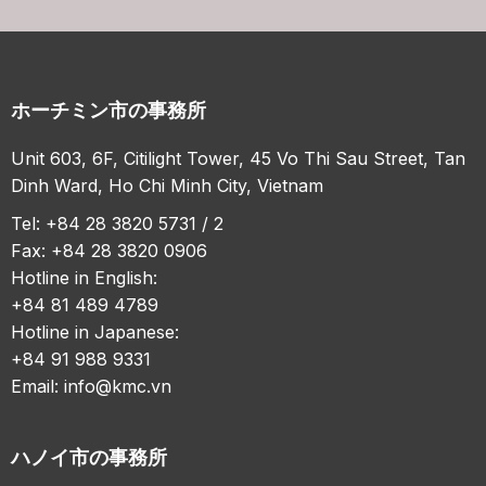
ホーチミン市の事務所
Unit 603, 6F, Citilight Tower, 45 Vo Thi Sau Street, Tan
Dinh Ward, Ho Chi Minh City, Vietnam
Tel: +84 28 3820 5731 / 2
Fax: +84 28 3820 0906
Hotline in English:
+84 81 489 4789
Hotline in Japanese:
+84 91 988 9331
Email:
info@kmc.vn
ハノイ市の事務所