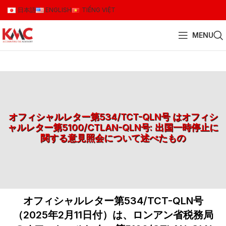
日本語
ENGLISH
TIẾNG VIỆT
MENU
オフィシャルレター第534/TCT-QLN号 はオフィシ
ャルレター第5100/CTLAN-QLN号: 出国一時停止に
関する意見照会について述べたもの
オフィシャルレター第534/TCT-QLN号
（2025年2月11日付）は、ロンアン省税務局