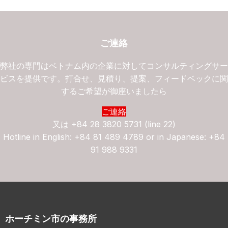
ご連絡
弊社の専門はベトナム内の企業に対してコンサルティングサ
ビスを提供です。打合せ、見積り、提案、フィードベックに
するご希望が御座いましたら
ご連絡
又は
+84 28 3820 5731 (line 22)
Hotline in English: +84 81 489 4789 or in Japanese: +84
91 988 9331
ホーチミン市の事務所