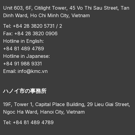
Unit 603, 6F, Citilight Tower, 45 Vo Thi Sau Street, Tan
Dinh Ward, Ho Chi Minh City, Vietnam
Tel: +84 28 3820 5731 / 2
Fax: +84 28 3820 0906
Hotline in English:
+84 81 489 4789
Hotline in Japanese:
+84 91 988 9331
Email:
info@kmc.vn
ハノイ市の事務所
19F, Tower 1, Capital Place Building, 29 Lieu Giai Street,
Ngoc Ha Ward, Hanoi City, Vietnam
Tel: +84 81 489 4789