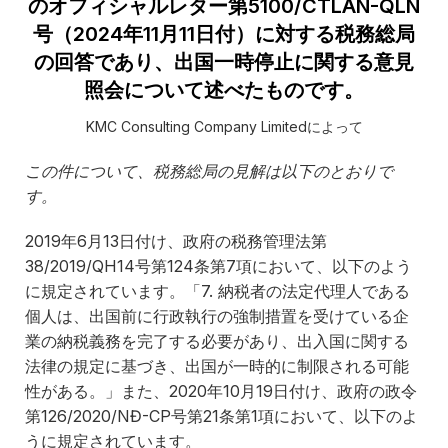
のオフィシャルレター第5100/CTLAN-QLN
号（2024年11月11日付）に対する税務総局
の回答であり、出国一時停止に関する意見
照会について述べたものです。
KMC Consulting Company Limitedによって
この件について、税務総局の見解は以下のとおりで
す。
2019年6月13日付け、政府の税務管理法第
38/2019/QH14号第124条第7項において、以下のよう
に規定されています。「7. 納税者の法定代理人である
個人は、出国前に行政執行の強制措置を受けている企
業の納税義務を完了する必要があり、出入国に関する
法律の規定に基づき、出国が一時的に制限される可能
性がある。」また、2020年10月19日付け、政府の政令
第126/2020/NĐ-CP号第21条第1項において、以下のよ
うに規定されています。