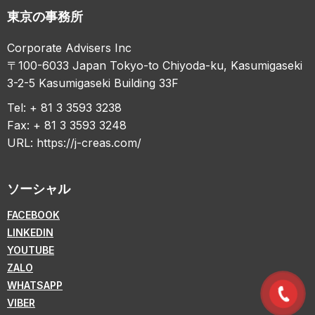
東京の事務所
Corporate Advisers Inc
〒100-6033 Japan Tokyo-to Chiyoda-ku, Kasumigaseki
3-2-5 Kasumigaseki Building 33F
Tel: + 81 3 3593 3238
Fax: + 81 3 3593 3248
URL:
https://j-creas.com/
ソーシャル
FACEBOOK
LINKEDIN
YOUTUBE
ZALO
WHATSAPP
VIBER