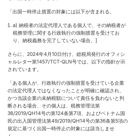
「出国一時停止措置の対象には以下が含まれる。
a) 納税者の法定代理人である個人で、その納税者が
税務管理に関する行政執行の強制措置を受けてお
り、納税義務を完了していない場合。]
さらに、2024年4月10日付け、総税局発行のオフィシ
ャルレター第1457/TCT-QLN号では、以下の指針が示
されています。
「ある個人が、行政執行の強制措置を受けている企業
の法定代理人ではなくなったことが明確に確認され、
かつ当該企業の未納税額について責任を負わないと判
断される場合、その個人は、税務管理法第
38/2019/QH14号の第124条第7項、およびベトナム国
民の出入国管理法第49/2019/QH14号の第36条第5項の
規定に基づく出国一時停止の対象には該当しませ