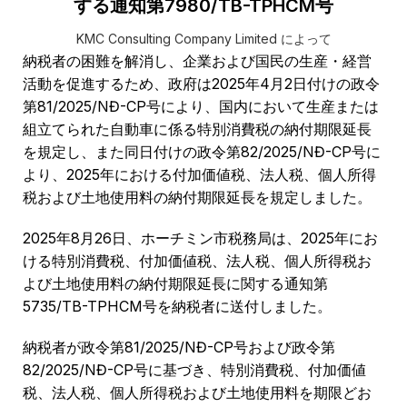
する通知第7980/TB-TPHCM号
KMC Consulting Company Limited によって
納税者の困難を解消し、企業および国民の生産・経営
活動を促進するため、政府は2025年4月2日付けの政令
第81/2025/NĐ-CP号により、国内において生産または
組立てられた自動車に係る特別消費税の納付期限延長
を規定し、また同日付けの政令第82/2025/NĐ-CP号に
より、2025年における付加価値税、法人税、個人所得
税および土地使用料の納付期限延長を規定しました。
2025年8月26日、ホーチミン市税務局は、2025年にお
ける特別消費税、付加価値税、法人税、個人所得税お
よび土地使用料の納付期限延長に関する通知第
5735/TB-TPHCM号を納税者に送付しました。
納税者が政令第81/2025/NĐ-CP号および政令第
82/2025/NĐ-CP号に基づき、特別消費税、付加価値
税、法人税、個人所得税および土地使用料を期限どお