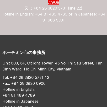
ご連絡
又は
+84 28 3820 5731 (line 22)
Hotline in English: +84 81 489 4789 or in Japanese: +84
91 988 9331
ホーチミン市の事務所
Unit 603, 6F, Citilight Tower, 45 Vo Thi Sau Street, Tan
Dinh Ward, Ho Chi Minh City, Vietnam
Tel: +84 28 3820 5731 / 2
Fax: +84 28 3820 0906
Hotline in English:
+84 81 489 4789
Hotline in Japanese: