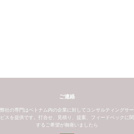
ご連絡
弊社の専門はベトナム内の企業に対してコンサルティングサ
ビスを提供です。打合せ、見積り、提案、フィードベックに
するご希望が御座いましたら