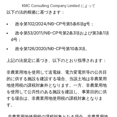
KMC Consulting Company Limited によって
以下の法的根拠に基づきます：
政令第102/2024/NĐ-CP号第5条6項g号；
政令第53/2011/NĐ-CP号第2条3項および第3条1項
d号；
政令第126/2020/NĐ-CP号第10条3項。
上記の法規定に基づき、以下のとおり指導されます：
非農業用地を使用して送電線、電力変電所等の公共目
的に供する施設を建設する場合、当該土地は非農業用
地使用税の課税対象外となります。一方、非農業用地
を使用して公共性のある施設を建設し、事業目的に供
する場合は、非農業用地使用税の課税対象となりま
す。
非農業用地使用税の課税対象となる場合、非農業用地