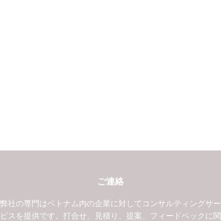
ご連絡
弊社の専門はベトナム内の企業に対してコンサルティングサ
ビスを提供です。打合せ、見積り、提案、フィードベックに