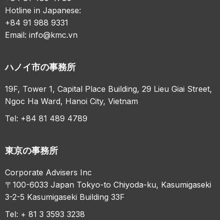
Hotline in Japanese:
+84 91 988 9331
Email:
info@kmc.vn
ハノイ市の事務所
19F, Tower 1, Capital Place Building, 29 Lieu Giai Street,
Ngoc Ha Ward, Hanoi City, Vietnam
Tel: +84 81 489 4789
東京の事務所
Corporate Advisers Inc
〒100-6033 Japan Tokyo-to Chiyoda-ku, Kasumigaseki
3-2-5 Kasumigaseki Building 33F
Tel: + 81 3 3593 3238