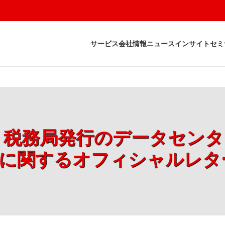
サービス
会社情報
ニュース
インサイト
セミ
付け、税務局発行のデータセン
関するオフィシャルレター第