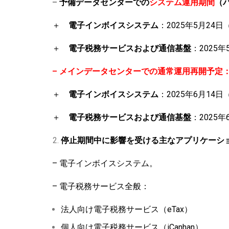
–
予備データセンターでの
システム運用期間
（
＋
電子インボイスシステム
：2025年5月24日（
＋
電子税務サービスおよび通信基盤
：2025年
– メインデータセンターでの通常運用再開予定
＋
電子インボイスシステム
：2025年6月14日
＋
電子税務サービスおよび通信基盤
：2025年
停止期間中に影響を受ける主なアプリケーシ
– 電子インボイスシステム。
– 電子税務サービス全般：
法人向け電子税務サービス（eTax）
個人向け電子税務サービス（iCanhan）