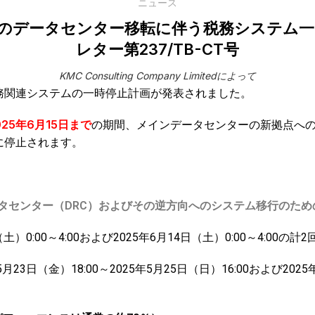
ニュース
局発行のデータセンター移転に伴う税務システム
レター第237/TB-CT号
KMC Consulting Company Limitedによって
務関連システムの一時停止計画が発表されました。
025年6月15日まで
の期間、メインデータセンターの新拠点へ
に停止されます。
ータセンター（DRC）およびその逆方向へのシステム移行のため
（土）0:00～4:00および2025年6月14日（土）0:00～4:00
5月23日（金）18:00～2025年5月25日（日）16:00および202