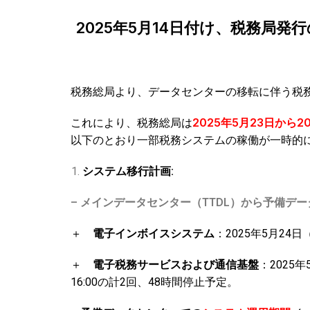
2025年5月14日付け、税務
税務総局より、データセンターの移転に伴う税
これにより、税務総局は
2025年5月23日から2
以下のとおり一部税務システムの稼働が一時的
システム移行計画:
– メインデータセンター（TTDL）から予備デ
＋
電子インボイスシステム
：2025年5月24日
＋
電子税務サービスおよび通信基盤
：2025年
16:00の計2回、48時間停止予定。