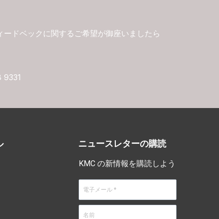
ィードベックに関するご希望が御座いましたら
8 9331
ル
ニュースレターの購読
KMC の新情報を購読しよう