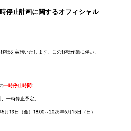
一時停止計画に関するオフィシャル
の移転を実施いたします。この移転作業に伴い、
の
一時停止時間
:
の計2回、一時停止予定。
5年6月13日（金）18:00～2025年6月15日（日）