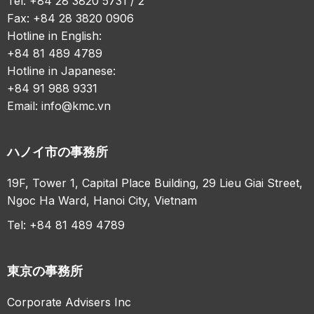
Tel: +84 28 3820 5731 / 2
Fax: +84 28 3820 0906
Hotline in English:
+84 81 489 4789
Hotline in Japanese:
+84 91 988 9331
Email:
info@kmc.vn
ハノイ市の事務所
19F, Tower 1, Capital Place Building, 29 Lieu Giai Street,
Ngoc Ha Ward, Hanoi City, Vietnam
Tel: +84 81 489 4789
東京の事務所
Corporate Advisers Inc