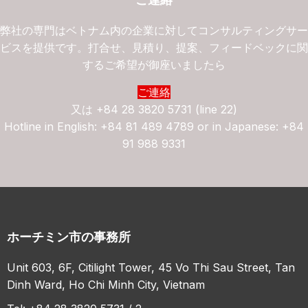
弊社の専門はベトナム内の企業に対してコンサルティングサ
ビスを提供です。打合せ、見積り、提案、フィードベックに
するご希望が御座いましたら
ご連絡
又は
+84 28 3820 5731 (line 22)
Hotline in English: +84 81 489 4789 or in Japanese: +84
91 988 9331
ホーチミン市の事務所
Unit 603, 6F, Citilight Tower, 45 Vo Thi Sau Street, Tan
Dinh Ward, Ho Chi Minh City, Vietnam