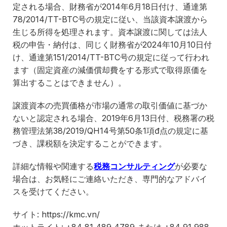
定される場合、財務省が2014年6月18日付け、通達第
78/2014/TT-BTC号の規定に従い、当該資本譲渡から
生じる所得を処理されます。資本譲渡に関しては法人
税の申告・納付は、同じく財務省が2024年10月10日付
け、通達第151/2014/TT-BTC号の規定に従って行われ
ます（固定資産の減価償却費をする形式で取得原価を
算出することはできません）。
譲渡資本の売買価格が市場の通常の取引価値に基づか
ないと認定される場合、2019年6月13日付、税務署の税
務管理法第38/2019/QH14号第50条1項đ点の規定に基
づき、課税額を決定することができます。
詳細な情報や関連する
税務コンサルティング
が必要な
場合は、お気軽にご連絡いただき、専門的なアドバイ
スを受けてください。
サイト: https://kmc.vn/