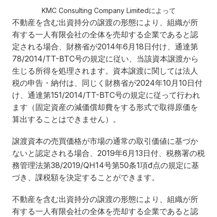
KMC Consulting Company Limitedによって
不動産を含む出資持分の譲渡の形態により、組織が所
有する一人有限会社の全体を売却する企業であると認
定される場合、財務省が2014年6月18日付け、通達第
78/2014/TT-BTC号の規定に従い、当該資本譲渡から
生じる所得を処理されます。資本譲渡に関しては法人
税の申告・納付は、同じく財務省が2024年10月10日付
け、通達第151/2014/TT-BTC号の規定に従って行われ
ます（固定資産の減価償却費をする形式で取得原価を
算出することはできません）。
譲渡資本の売買価格が市場の通常の取引価値に基づか
ないと認定される場合、2019年6月13日付、税務署の税
務管理法第38/2019/QH14号第50条1項đ点の規定に基
づき、課税額を決定することができます。
不動産を含む出資持分の譲渡の形態により、組織が所
有する一人有限会社の全体を売却する企業であると認