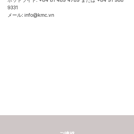
ホットライト: +84 81 489 4789 または +84 91 988
9331
メール: info@kmc.vn
ご連絡