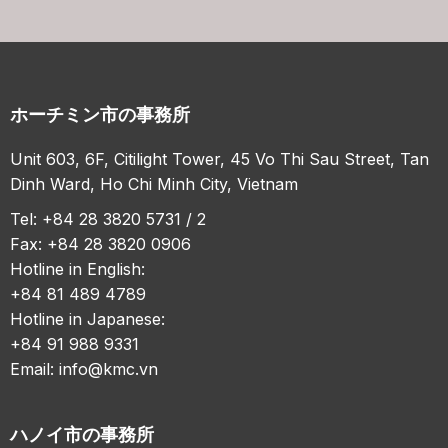
ホーチミン市の事務所
Unit 603, 6F, Citilight Tower, 45 Vo Thi Sau Street, Tan
Dinh Ward, Ho Chi Minh City, Vietnam
Tel: +84 28 3820 5731 / 2
Fax: +84 28 3820 0906
Hotline in English:
+84 81 489 4789
Hotline in Japanese:
+84 91 988 9331
Email:
info@kmc.vn
ハノイ市の事務所