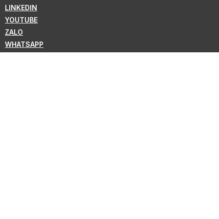
LINKEDIN
YOUTUBE
ZALO
WHATSAPP
VIBER
ニュースレターの購読
KMC の新情報を購読しよう