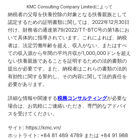
KMC Consulting Company Limitedによって
納税者の父母を扶養控除の対象となる扶養親族として
認定するための証明書類に関しては、2022年12月30日
付け、財務省の通達第79/2022/TT-BTC号の第1条にお
いて具体的に指導されています。これによれば、納税
者は、法定労働年齢を超え、収入がない、またはすべ
ての収入源から年間の平均月収が1,000,000ドンを超え
ない扶養親族であることを証明するための法的書類の
提出が必要です。また、納税者はこれらの書類の法的
有効性に関する誓約し、その内容に関して法的責任を
必要があります。
詳細な情報や関連する
税務コンサルティング
が必要な
場合は、お気軽にご連絡いただき、専門的なアドバイ
スを受けてください。
サイト: https://kmc.vn/
ホットライト: +84 81 489 4789 または +84 91 988