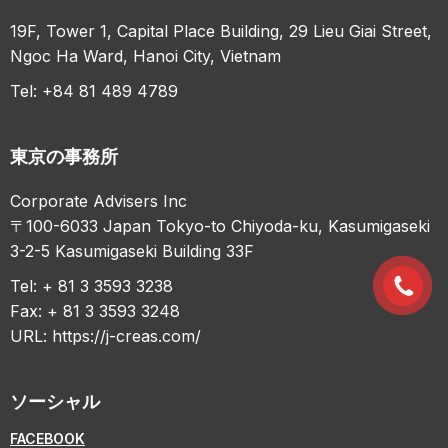
19F, Tower 1, Capital Place Building, 29 Lieu Giai Street,
Ngoc Ha Ward, Hanoi City, Vietnam
Tel: +84 81 489 4789
東京の事務所
Corporate Advisers Inc
〒100-6033 Japan Tokyo-to Chiyoda-ku, Kasumigaseki
3-2-5 Kasumigaseki Building 33F
Tel: + 81 3 3593 3238
Fax: + 81 3 3593 3248
URL:
https://j-creas.com/
ソーシャル
FACEBOOK